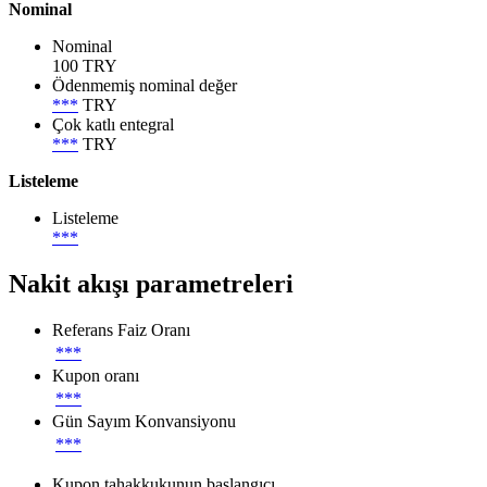
Nominal
Nominal
100 TRY
Ödenmemiş nominal değer
***
TRY
Çok katlı entegral
***
TRY
Listeleme
Listeleme
***
Nakit akışı parametreleri
Referans Faiz Oranı
***
Kupon oranı
***
Gün Sayım Konvansiyonu
***
Kupon tahakkukunun başlangıcı