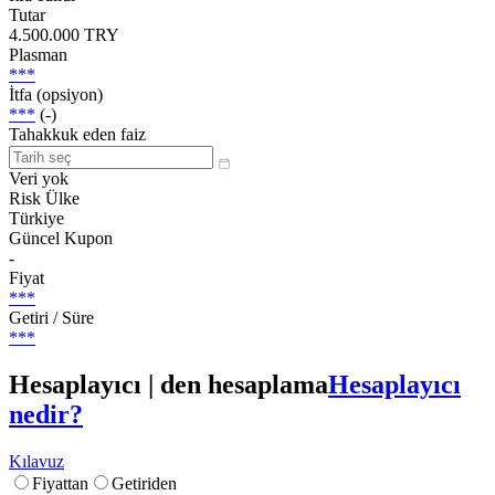
Tutar
4.500.000 TRY
Plasman
***
İtfa (opsiyon)
***
(-)
Tahakkuk eden faiz
Veri yok
Risk Ülke
Türkiye
Güncel Kupon
-
Fiyat
***
Getiri / Süre
***
Hesaplayıcı | den hesaplama
Hesaplayıcı
nedir?
Kılavuz
Fiyattan
Getiriden