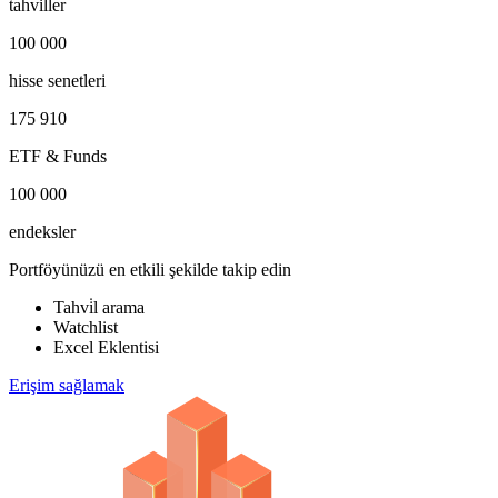
tahvi̇ller
100 000
hisse senetleri
175 910
ETF & Funds
100 000
endeksler
Portföyünüzü en etkili şekilde takip edin
Tahvi̇l arama
Watchlist
Excel Eklentisi
Erişim sağlamak