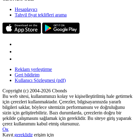
Hesaplayıcı
Tahvil fiyat teklifleri arama
Reklam yerleştirme
Geri bildirim
Kullanıcı Sözleşmesi (pdf)
Copyright (c) 2004-2026 Cbonds
Bu web sitesi, kullanımınızı kolay ve kişiselleştirilmiş hale getirmek
için çerezleri kullanmaktadır. Çerezler, bilgisayarınızda yararlı
bilgileri saklar, böylece sitemizin performansını ve doğruluğunu
sizin için geliştirebiliriz. Bazı durumlarda, çerezlerin doğru bir
şekilde çalışmasını sağlamak için gereklidir. Bu siteye giriş yaparak
çerez kullanımını kabul etmiş olursunuz.
Ок
Kayıt
gereklidir
erişim için