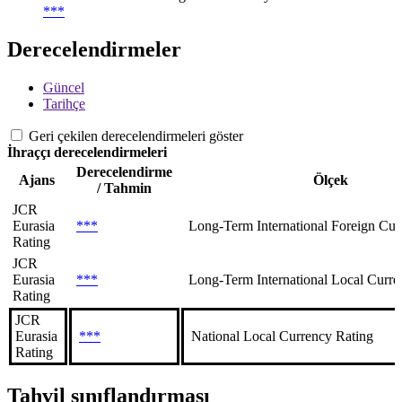
***
Derecelendirmeler
Güncel
Tarihçe
Geri çekilen derecelendirmeleri göster
İhraççı derecelendirmeleri
Derecelendirme
Ajans
Ölçek
/ Tahmin
JCR
Eurasia
***
Long-Term International Foreign Cur
Rating
JCR
Eurasia
***
Long-Term International Local Curre
Rating
JCR
Eurasia
***
National Local Currency Rating
Rating
Tahvil sınıflandırması