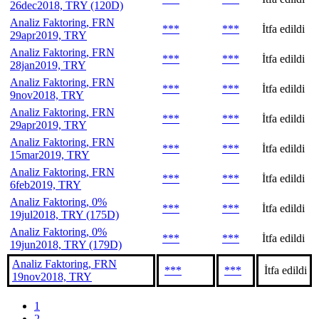
26dec2018, TRY (120D)
Analiz Faktoring, FRN
***
***
İtfa edildi
29apr2019, TRY
Analiz Faktoring, FRN
***
***
İtfa edildi
28jan2019, TRY
Analiz Faktoring, FRN
***
***
İtfa edildi
9nov2018, TRY
Analiz Faktoring, FRN
***
***
İtfa edildi
29apr2019, TRY
Analiz Faktoring, FRN
***
***
İtfa edildi
15mar2019, TRY
Analiz Faktoring, FRN
***
***
İtfa edildi
6feb2019, TRY
Analiz Faktoring, 0%
***
***
İtfa edildi
19jul2018, TRY (175D)
Analiz Faktoring, 0%
***
***
İtfa edildi
19jun2018, TRY (179D)
Analiz Faktoring, FRN
***
***
İtfa edildi
19nov2018, TRY
1
2