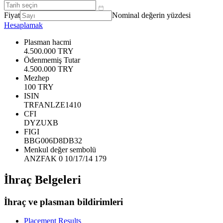
Fiyat
Nominal değerin yüzdesi
Hesaplamak
Plasman hacmi
4.500.000 TRY
Ödenmemiş Tutar
4.500.000 TRY
Mezhep
100 TRY
ISIN
TRFANLZE1410
CFI
DYZUXB
FIGI
BBG006D8DB32
Menkul değer sembolü
ANZFAK 0 10/17/14 179
İhraç Belgeleri
İhraç ve plasman bildirimleri
Placement Results