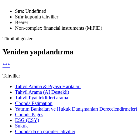
Sıra: Undefined
Sıfır kuponlu tahviller
Bearer
Non-complex financial instruments (MiFID)
Tümünü göster
Yeniden yapılandırma
***
Tahviller
Tahvil Arama & Piyasa Haritaları
Tahvil Arama (AI Destekli)
Tahvil fiyat teklifleri arama
Cbonds Estimation
Yatırım Bankaları ve Hukuk Danışmanları Derecelendirmeleri
Cbonds Pages
ESG (ÇSY)
Sukuk
Cbonds'da en popüler tahviller