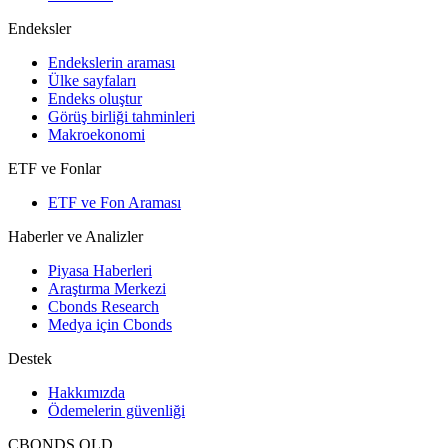
Endeksler
Endekslerin araması
Ülke sayfaları
Endeks oluştur
Görüş birliği tahminleri
Makroekonomi
ETF ve Fonlar
ETF ve Fon Araması
Haberler ve Analizler
Piyasa Haberleri
Araştırma Merkezi
Cbonds Research
Medya için Cbonds
Destek
Hakkımızda
Ödemelerin güvenliği
CBONDS OLD