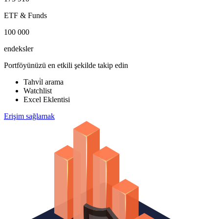
ETF & Funds
100 000
endeksler
Portföyünüzü en etkili şekilde takip edin
Tahvi̇l arama
Watchlist
Excel Eklentisi
Erişim sağlamak