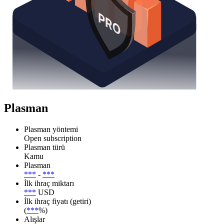
Plasman
Plasman yöntemi
Open subscription
Plasman türü
Kamu
Plasman
***
-
***
İlk ihraç miktarı
***
USD
İlk ihraç fiyatı (getiri)
(
***
%)
Alışlar