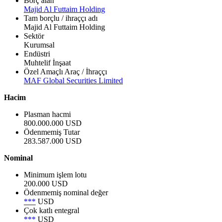
Borç alan
Majid Al Futtaim Holding
Tam borçlu / ihraççı adı
Majid Al Futtaim Holding
Sektör
Kurumsal
Endüstri
Muhtelif İnşaat
Özel Amaçlı Araç / İhraççı
MAF Global Securities Limited
Hacim
Plasman hacmi
800.000.000 USD
Ödenmemiş Tutar
283.587.000 USD
Nominal
Minimum işlem lotu
200.000 USD
Ödenmemiş nominal değer
***
USD
Çok katlı entegral
***
USD