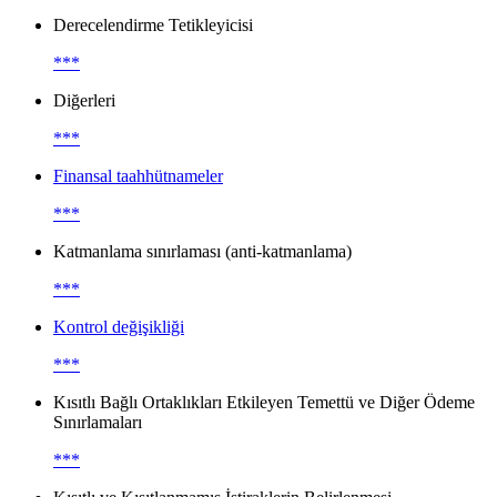
Derecelendirme Tetikleyicisi
***
Diğerleri
***
Finansal taahhütnameler
***
Katmanlama sınırlaması (anti-katmanlama)
***
Kontrol değişikliği
***
Kısıtlı Bağlı Ortaklıkları Etkileyen Temettü ve Diğer Ödeme
Sınırlamaları
***