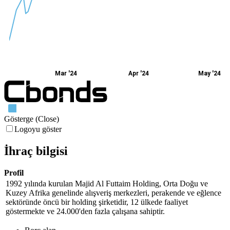
Mar '24
Apr '24
May '24
Gösterge (Close)
Logoyu göster
İhraç bilgisi
Profil
1992 yılında kurulan Majid Al Futtaim Holding, Orta Doğu ve
Kuzey Afrika genelinde alışveriş merkezleri, perakende ve eğlence
sektöründe öncü bir holding şirketidir, 12 ülkede faaliyet
göstermekte ve 24.000'den fazla çalışana sahiptir.