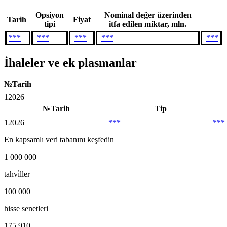
Opsiyon
Nominal değer üzerinden
Tarih
Fiyat
tipi
itfa edilen miktar, mln.
***
***
***
***
***
İhaleler ve ek plasmanlar
№
Tarih
1
2026
№
Tarih
Tip
1
2026
***
***
En kapsamlı veri tabanını keşfedin
1 000 000
tahvi̇ller
100 000
hisse senetleri
175 910