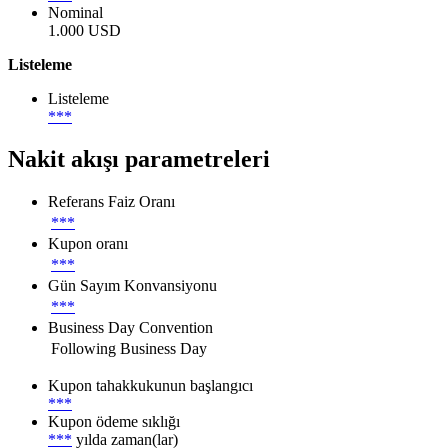
Nominal
1.000 USD
Listeleme
Listeleme
***
Nakit akışı parametreleri
Referans Faiz Oranı
***
Kupon oranı
***
Gün Sayım Konvansiyonu
***
Business Day Convention
Following Business Day
Kupon tahakkukunun başlangıcı
***
Kupon ödeme sıklığı
***
yılda zaman(lar)