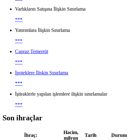
Varlıkların Satışına İlişkin Sınırlama
***
Yatırımlara İlişkin Sınırlama
***
Çapraz Temerrüt
***
İpoteklere İlişkin Sınırlama
***
İştiraklerle yapılan işlemlere ilişkin sınırlamalar
***
Son ihraçlar
Hacim,
İhraç:
Tarih
Durum
milyon