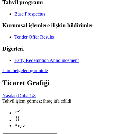
Tahvil programı
Base Prospectus
Kurumsal işlemlere ilişkin bildirimler
Tender Offer Results
Diğerleri
Early Redemption Announcement
Tüm belgeleri görüntüle
Ticaret Grafiği
Nasdaq Dubai
1/8
Tahvil işlem görmez; ihraç itfa edildi
Arşiv