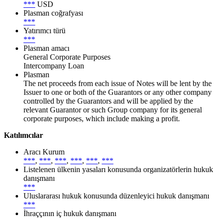
***
USD
Plasman coğrafyası
***
Yatırımcı türü
***
Plasman amacı
General Corporate Purposes
Intercompany Loan
Plasman
The net proceeds from each issue of Notes will be lent by the
Issuer to one or both of the Guarantors or any other company
controlled by the Guarantors and will be applied by the
relevant Guarantor or such Group company for its general
corporate purposes, which include making a profit.
Katılımcılar
Aracı Kurum
***
,
***
,
***
,
***
,
***
,
***
Listelenen ülkenin yasaları konusunda organizatörlerin hukuk
danışmanı
***
Uluslararası hukuk konusunda düzenleyici hukuk danışmanı
***
İhraççının iç hukuk danışmanı