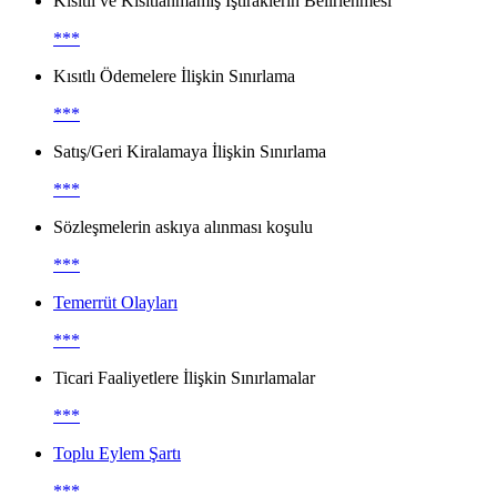
Kısıtlı ve Kısıtlanmamış İştiraklerin Belirlenmesi
***
Kısıtlı Ödemelere İlişkin Sınırlama
***
Satış/Geri Kiralamaya İlişkin Sınırlama
***
Sözleşmelerin askıya alınması koşulu
***
Temerrüt Olayları
***
Ticari Faaliyetlere İlişkin Sınırlamalar
***
Toplu Eylem Şartı
***