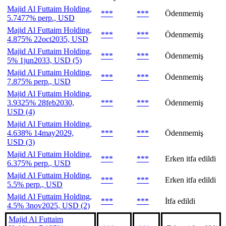
Majid Al Futtaim Holding,
***
***
Ödenmemiş
5.7477% perp., USD
Majid Al Futtaim Holding,
***
***
Ödenmemiş
4.875% 22oct2035, USD
Majid Al Futtaim Holding,
***
***
Ödenmemiş
5% 1jun2033, USD (5)
Majid Al Futtaim Holding,
***
***
Ödenmemiş
7.875% perp., USD
Majid Al Futtaim Holding,
3.9325% 28feb2030,
***
***
Ödenmemiş
USD (4)
Majid Al Futtaim Holding,
4.638% 14may2029,
***
***
Ödenmemiş
USD (3)
Majid Al Futtaim Holding,
***
***
Erken itfa edildi
6.375% perp., USD
Majid Al Futtaim Holding,
***
***
Erken itfa edildi
5.5% perp., USD
Majid Al Futtaim Holding,
***
***
İtfa edildi
4.5% 3nov2025, USD (2)
Majid Al Futtaim