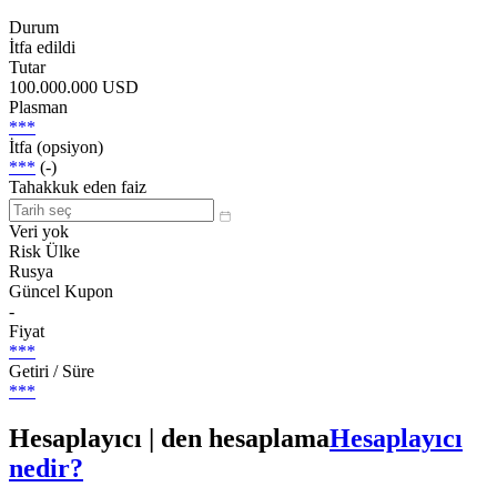
Durum
İtfa edildi
Tutar
100.000.000 USD
Plasman
***
İtfa (opsiyon)
***
(-)
Tahakkuk eden faiz
Veri yok
Risk Ülke
Rusya
Güncel Kupon
-
Fiyat
***
Getiri / Süre
***
Hesaplayıcı | den hesaplama
Hesaplayıcı
nedir?