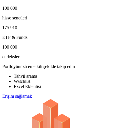
100 000
hisse senetleri
175 910
ETF & Funds
100 000
endeksler
Portföyünüzü en etkili şekilde takip edin
Tahvi̇l arama
Watchlist
Excel Eklentisi
Erişim sağlamak