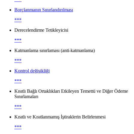
Borçlanmanın Sınırlandırılması
***
Derecelendirme Tetikleyicisi
***
Katmanlama sınırlaması (anti-katmanlama)
***
Kontrol değişikliği
***
Kısıtlı Bağlı Ortaklıkları Etkileyen Temettü ve Diğer Ödeme
Sınırlamaları
***
Kısıtlı ve Kısıtlanmamış İştiraklerin Belirlenmesi
***