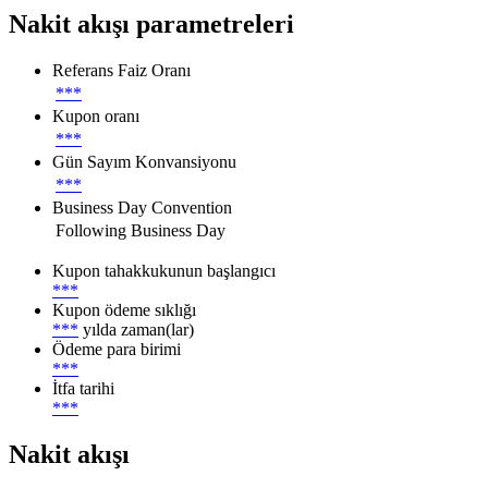
Nakit akışı parametreleri
Referans Faiz Oranı
***
Kupon oranı
***
Gün Sayım Konvansiyonu
***
Business Day Convention
Following Business Day
Kupon tahakkukunun başlangıcı
***
Kupon ödeme sıklığı
***
yılda zaman(lar)
Ödeme para birimi
***
İtfa tarihi
***
Nakit akışı