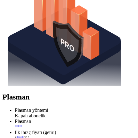
Plasman
Plasman yöntemi
Kapalı abonelik
Plasman
***
İlk ihraç fiyatı (getiri)
(
***
%)