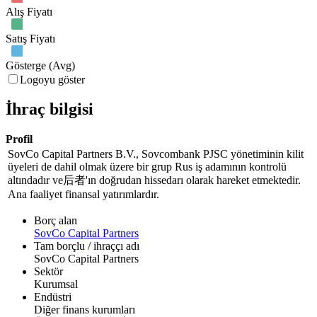
Alış Fiyatı
Satış Fiyatı
Gösterge (Avg)
Logoyu göster
İhraç bilgisi
Profil
SovCo Capital Partners B.V., Sovcombank PJSC yönetiminin kilit
üyeleri de dahil olmak üzere bir grup Rus iş adamının kontrolü
altındadır ve后者'ın doğrudan hissedarı olarak hareket etmektedir.
Ana faaliyet finansal yatırımlardır.
Borç alan
SovCo Capital Partners
Tam borçlu / ihraççı adı
SovCo Capital Partners
Sektör
Kurumsal
Endüstri
Diğer finans kurumları