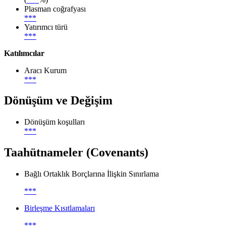
Plasman coğrafyası
***
Yatırımcı türü
***
Katılımcılar
Aracı Kurum
***
Dönüşüm ve Değişim
Dönüşüm koşulları
***
Taahütnameler (Covenants)
Bağlı Ortaklık Borçlarına İlişkin Sınırlama
***
Birleşme Kısıtlamaları
***