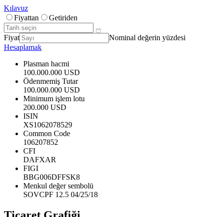
Kılavuz
Fiyattan
Getiriden
Fiyat
Nominal değerin yüzdesi
Hesaplamak
Plasman hacmi
100.000.000 USD
Ödenmemiş Tutar
100.000.000 USD
Minimum işlem lotu
200.000 USD
ISIN
XS1062078529
Common Code
106207852
CFI
DAFXAR
FIGI
BBG006DFFSK8
Menkul değer sembolü
SOVCPF 12.5 04/25/18
Ticaret Grafiği