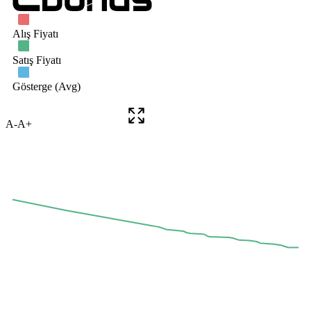
A-
A+