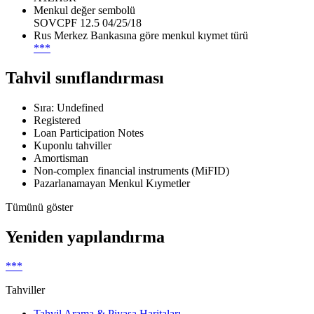
Menkul değer sembolü
SOVCPF 12.5 04/25/18
Rus Merkez Bankasına göre menkul kıymet türü
***
Tahvil sınıflandırması
Sıra: Undefined
Registered
Loan Participation Notes
Kuponlu tahviller
Amortisman
Non-complex financial instruments (MiFID)
Pazarlanamayan Menkul Kıymetler
Tümünü göster
Yeniden yapılandırma
***
Tahviller
Tahvil Arama & Piyasa Haritaları