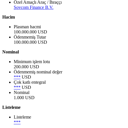
Özel Amaçlı Araç / İhraççı
Sovcom Finance B.V.
Hacim
Plasman hacmi
100.000.000 USD
Ödenmemiş Tutar
100.000.000 USD
Nominal
Minimum işlem lotu
200.000 USD
Ödenmemiş nominal değer
***
USD
Çok katlı entegral
***
USD
Nominal
1.000 USD
Listeleme
Listeleme
***