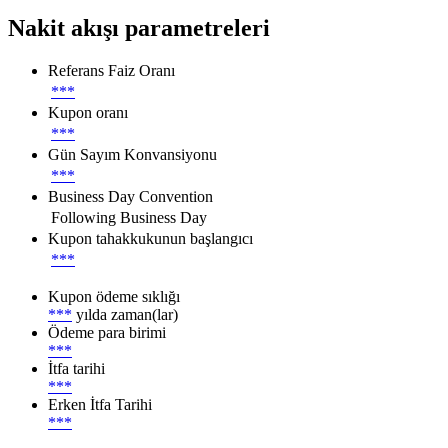
Nakit akışı parametreleri
Referans Faiz Oranı
***
Kupon oranı
***
Gün Sayım Konvansiyonu
***
Business Day Convention
Following Business Day
Kupon tahakkukunun başlangıcı
***
Kupon ödeme sıklığı
***
yılda zaman(lar)
Ödeme para birimi
***
İtfa tarihi
***
Erken İtfa Tarihi
***