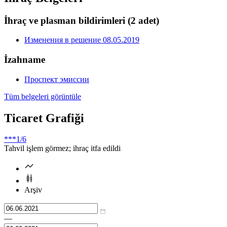
İhraç ve plasman bildirimleri
(2 adet)
Изменения в решение 08.05.2019
İzahname
Проспект эмиссии
Tüm belgeleri görüntüle
Ticaret Grafiği
***
1/6
Tahvil işlem görmez; ihraç itfa edildi
Arşiv
—