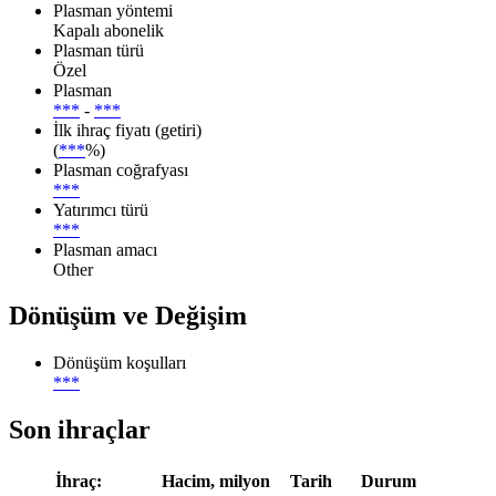
Plasman yöntemi
Kapalı abonelik
Plasman türü
Özel
Plasman
***
-
***
İlk ihraç fiyatı (getiri)
(
***
%)
Plasman coğrafyası
***
Yatırımcı türü
***
Plasman amacı
Other
Dönüşüm ve Değişim
Dönüşüm koşulları
***
Son ihraçlar
İhraç:
Hacim, milyon
Tarih
Durum