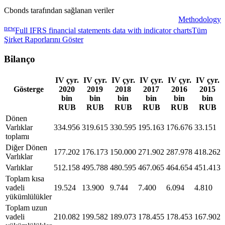
Cbonds tarafından sağlanan veriler
Methodology
new
Full IFRS financial statements data with indicator charts
Tüm
Şirket Raporlarını Göster
Bilanço
IV çyr.
IV çyr.
IV çyr.
IV çyr.
IV çyr.
IV çyr.
Gösterge
2020
2019
2018
2017
2016
2015
bin
bin
bin
bin
bin
bin
RUB
RUB
RUB
RUB
RUB
RUB
Dönen
Varlıklar
334.956
319.615
330.595
195.163
176.676
33.151
toplamı
Diğer Dönen
177.202
176.173
150.000
271.902
287.978
418.262
Varlıklar
Varlıklar
512.158
495.788
480.595
467.065
464.654
451.413
Toplam kısa
vadeli
19.524
13.900
9.744
7.400
6.094
4.810
yükümlülükler
Toplam uzun
vadeli
210.082
199.582
189.073
178.455
178.453
167.902