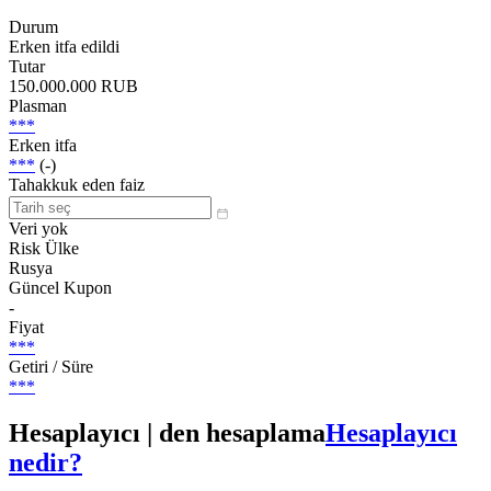
Durum
Erken itfa edildi
Tutar
150.000.000 RUB
Plasman
***
Erken itfa
***
(-)
Tahakkuk eden faiz
Veri yok
Risk Ülke
Rusya
Güncel Kupon
-
Fiyat
***
Getiri / Süre
***
Hesaplayıcı | den hesaplama
Hesaplayıcı
nedir?