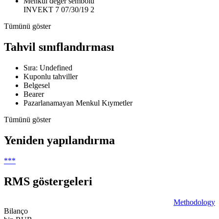
Menkul değer sembolü
INVEKT 7 07/30/19 2
Tümünü göster
Tahvil sınıflandırması
Sıra: Undefined
Kuponlu tahviller
Belgesel
Bearer
Pazarlanamayan Menkul Kıymetler
Tümünü göster
Yeniden yapılandırma
***
RMS göstergeleri
Methodology
Bilanço