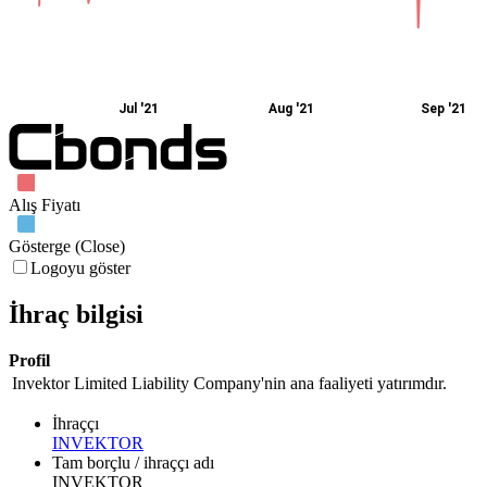
Jul '21
Aug '21
Sep '21
Alış Fiyatı
Gösterge (Close)
Logoyu göster
İhraç bilgisi
Profil
Invektor Limited Liability Company'nin ana faaliyeti yatırımdır.
İhraççı
INVEKTOR
Tam borçlu / ihraççı adı
INVEKTOR