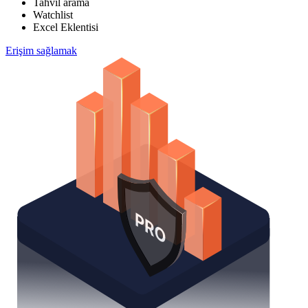
Tahvi̇l arama
Watchlist
Excel Eklentisi
Erişim sağlamak