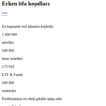
Erken itfa koşulları
***
En kapsamlı veri tabanını keşfedin
1 000 000
tahvi̇ller
100 000
hisse senetleri
175 910
ETF & Funds
100 000
endeksler
Portföyünüzü en etkili şekilde takip edin