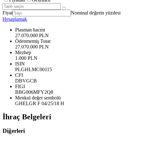
Fiyat
Nominal değerin yüzdesi
Hesaplamak
Plasman hacmi
27.070.000 PLN
Ödenmemiş Tutar
27.070.000 PLN
Mezhep
1.000 PLN
ISIN
PLGHLMC00115
CFI
DBVGCB
FIGI
BBG006MFY2Q8
Menkul değer sembolü
GHELGR F 04/25/18 H
İhraç Belgeleri
Diğerleri