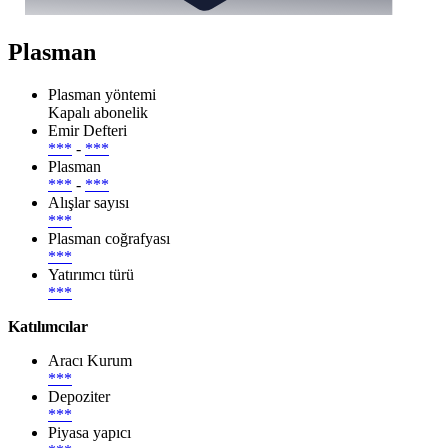
Plasman
Plasman yöntemi
Kapalı abonelik
Emir Defteri
***
-
***
Plasman
***
-
***
Alışlar sayısı
***
Plasman coğrafyası
***
Yatırımcı türü
***
Katılımcılar
Aracı Kurum
***
Depoziter
***
Piyasa yapıcı