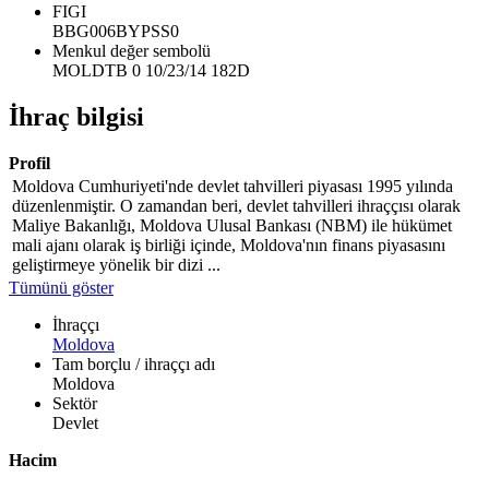
FIGI
BBG006BYPSS0
Menkul değer sembolü
MOLDTB 0 10/23/14 182D
İhraç bilgisi
Profil
Moldova Cumhuriyeti'nde devlet tahvilleri piyasası 1995 yılında
düzenlenmiştir. O zamandan beri, devlet tahvilleri ihraççısı olarak
Maliye Bakanlığı, Moldova Ulusal Bankası (NBM) ile hükümet
mali ajanı olarak iş birliği içinde, Moldova'nın finans piyasasını
geliştirmeye yönelik bir dizi ...
Tümünü göster
İhraççı
Moldova
Tam borçlu / ihraççı adı
Moldova
Sektör
Devlet
Hacim