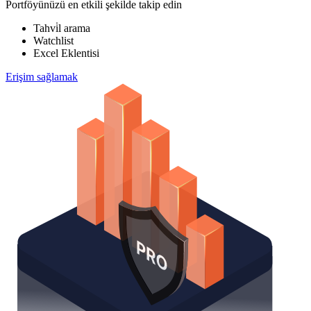
Portföyünüzü en etkili şekilde takip edin
Tahvi̇l arama
Watchlist
Excel Eklentisi
Erişim sağlamak