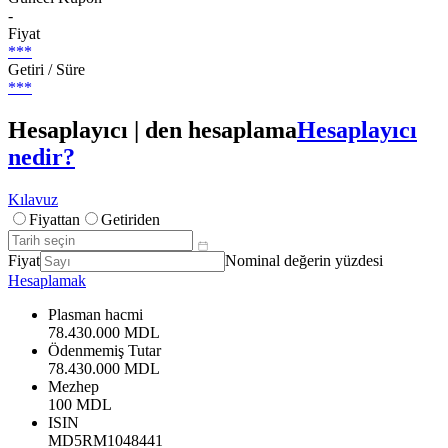
-
Fiyat
***
Getiri / Süre
***
Hesaplayıcı | den hesaplama
Hesaplayıcı
nedir?
Kılavuz
Fiyattan
Getiriden
Fiyat
Nominal değerin yüzdesi
Hesaplamak
Plasman hacmi
78.430.000 MDL
Ödenmemiş Tutar
78.430.000 MDL
Mezhep
100 MDL
ISIN
MD5RM1048441