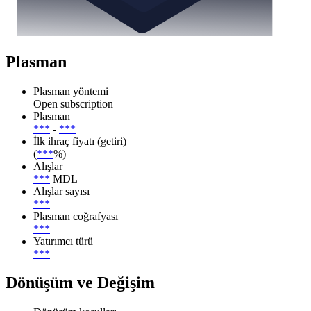
Plasman
Plasman yöntemi
Open subscription
Plasman
***
-
***
İlk ihraç fiyatı (getiri)
(
***
%)
Alışlar
***
MDL
Alışlar sayısı
***
Plasman coğrafyası
***
Yatırımcı türü
***
Dönüşüm ve Değişim