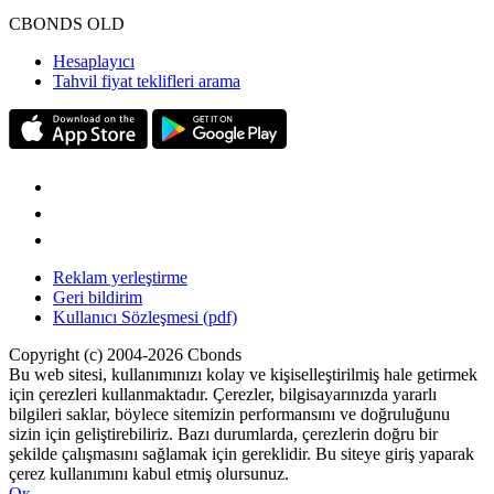
CBONDS OLD
Hesaplayıcı
Tahvil fiyat teklifleri arama
Reklam yerleştirme
Geri bildirim
Kullanıcı Sözleşmesi (pdf)
Copyright (c) 2004-2026 Cbonds
Bu web sitesi, kullanımınızı kolay ve kişiselleştirilmiş hale getirmek
için çerezleri kullanmaktadır. Çerezler, bilgisayarınızda yararlı
bilgileri saklar, böylece sitemizin performansını ve doğruluğunu
sizin için geliştirebiliriz. Bazı durumlarda, çerezlerin doğru bir
şekilde çalışmasını sağlamak için gereklidir. Bu siteye giriş yaparak
çerez kullanımını kabul etmiş olursunuz.
Ок