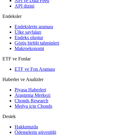
API ve Data Feed
API dizini
Endeksler
Endekslerin araması
Ülke sayfaları
Endeks oluştur
Görüş birliği tahminleri
Makroekonomi
ETF ve Fonlar
ETF ve Fon Araması
Haberler ve Analizler
Piyasa Haberleri
Araştırma Merkezi
Cbonds Research
Medya için Cbonds
Destek
Hakkımızda
Ödemelerin güvenliği