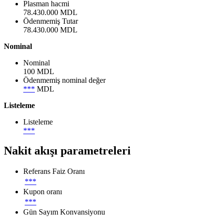
Plasman hacmi
78.430.000 MDL
Ödenmemiş Tutar
78.430.000 MDL
Nominal
Nominal
100 MDL
Ödenmemiş nominal değer
***
MDL
Listeleme
Listeleme
***
Nakit akışı parametreleri
Referans Faiz Oranı
***
Kupon oranı
***
Gün Sayım Konvansiyonu