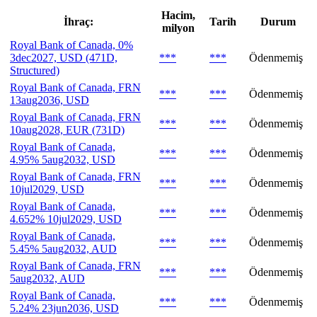
Hacim,
İhraç:
Tarih
Durum
milyon
Royal Bank of Canada, 0%
3dec2027, USD (471D,
***
***
Ödenmemiş
Structured)
Royal Bank of Canada, FRN
***
***
Ödenmemiş
13aug2036, USD
Royal Bank of Canada, FRN
***
***
Ödenmemiş
10aug2028, EUR (731D)
Royal Bank of Canada,
***
***
Ödenmemiş
4.95% 5aug2032, USD
Royal Bank of Canada, FRN
***
***
Ödenmemiş
10jul2029, USD
Royal Bank of Canada,
***
***
Ödenmemiş
4.652% 10jul2029, USD
Royal Bank of Canada,
***
***
Ödenmemiş
5.45% 5aug2032, AUD
Royal Bank of Canada, FRN
***
***
Ödenmemiş
5aug2032, AUD
Royal Bank of Canada,
***
***
Ödenmemiş
5.24% 23jun2036, USD