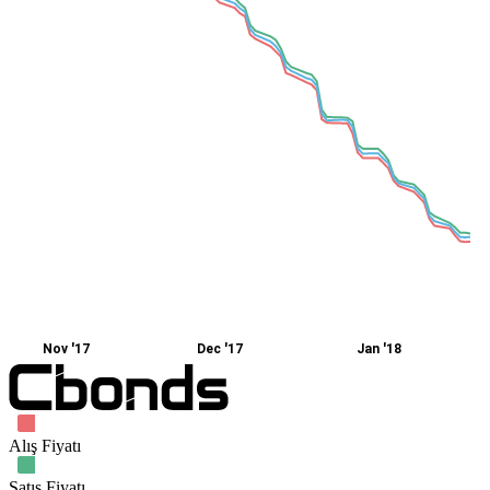
Nov '17
Dec '17
Jan '18
Alış Fiyatı
Satış Fiyatı