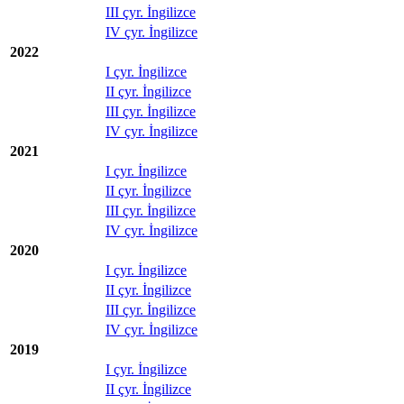
III çyr. İngilizce
IV çyr. İngilizce
2022
I çyr. İngilizce
II çyr. İngilizce
III çyr. İngilizce
IV çyr. İngilizce
2021
I çyr. İngilizce
II çyr. İngilizce
III çyr. İngilizce
IV çyr. İngilizce
2020
I çyr. İngilizce
II çyr. İngilizce
III çyr. İngilizce
IV çyr. İngilizce
2019
I çyr. İngilizce
II çyr. İngilizce