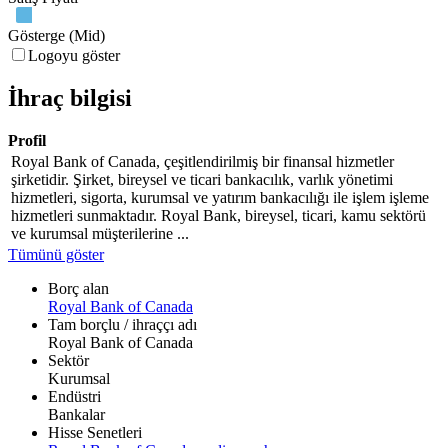
Gösterge (Mid)
Logoyu göster
İhraç bilgisi
Profil
Royal Bank of Canada, çeşitlendirilmiş bir finansal hizmetler
şirketidir. Şirket, bireysel ve ticari bankacılık, varlık yönetimi
hizmetleri, sigorta, kurumsal ve yatırım bankacılığı ile işlem işleme
hizmetleri sunmaktadır. Royal Bank, bireysel, ticari, kamu sektörü
ve kurumsal müşterilerine ...
Tümünü göster
Borç alan
Royal Bank of Canada
Tam borçlu / ihraççı adı
Royal Bank of Canada
Sektör
Kurumsal
Endüstri
Bankalar
Hisse Senetleri