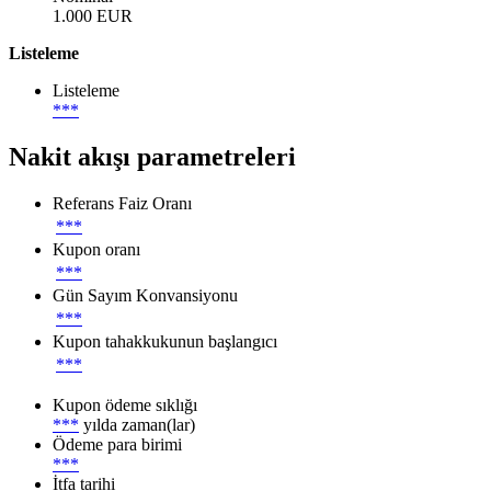
1.000 EUR
Listeleme
Listeleme
***
Nakit akışı parametreleri
Referans Faiz Oranı
***
Kupon oranı
***
Gün Sayım Konvansiyonu
***
Kupon tahakkukunun başlangıcı
***
Kupon ödeme sıklığı
***
yılda zaman(lar)
Ödeme para birimi
***
İtfa tarihi