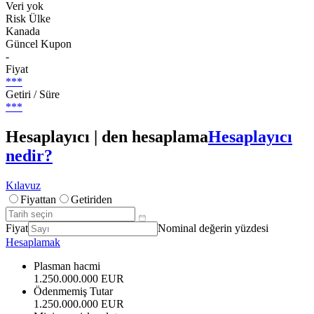
Veri yok
Risk Ülke
Kanada
Güncel Kupon
-
Fiyat
***
Getiri / Süre
***
Hesaplayıcı | den hesaplama
Hesaplayıcı
nedir?
Kılavuz
Fiyattan
Getiriden
Fiyat
Nominal değerin yüzdesi
Hesaplamak
Plasman hacmi
1.250.000.000 EUR
Ödenmemiş Tutar
1.250.000.000 EUR