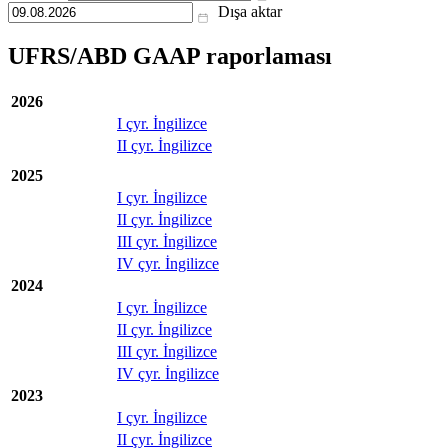
Dışa aktar
UFRS/ABD GAAP raporlaması
2026
I çyr. İngilizce
II çyr. İngilizce
2025
I çyr. İngilizce
II çyr. İngilizce
III çyr. İngilizce
IV çyr. İngilizce
2024
I çyr. İngilizce
II çyr. İngilizce
III çyr. İngilizce
IV çyr. İngilizce
2023
I çyr. İngilizce
II çyr. İngilizce