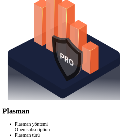
Plasman
Plasman yöntemi
Open subscription
Plasman türü