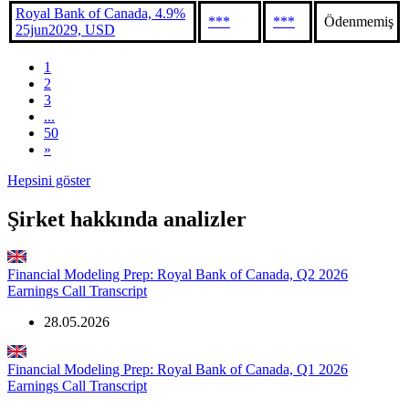
Royal Bank of Canada, 4.9%
***
***
Ödenmemiş
25jun2029, USD
1
2
3
...
50
»
Hepsini göster
Şirket hakkında analizler
Financial Modeling Prep: Royal Bank of Canada, Q2 2026
Earnings Call Transcript
28.05.2026
Financial Modeling Prep: Royal Bank of Canada, Q1 2026
Earnings Call Transcript