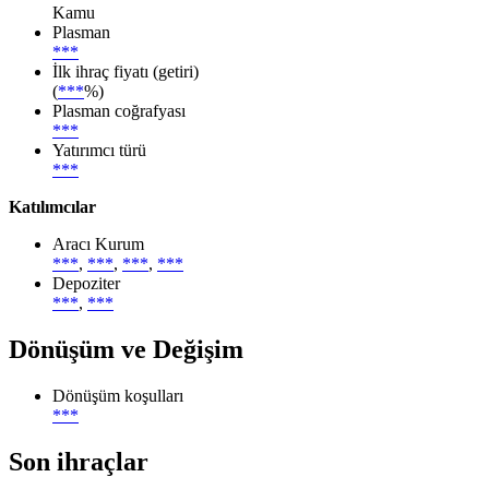
Kamu
Plasman
***
İlk ihraç fiyatı (getiri)
(
***
%)
Plasman coğrafyası
***
Yatırımcı türü
***
Katılımcılar
Aracı Kurum
***
,
***
,
***
,
***
Depoziter
***
,
***
Dönüşüm ve Değişim
Dönüşüm koşulları
***
Son ihraçlar