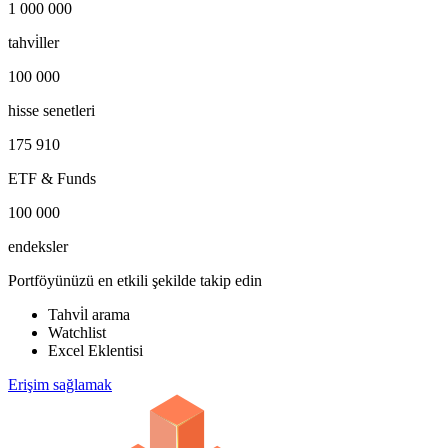
1 000 000
tahvi̇ller
100 000
hisse senetleri
175 910
ETF & Funds
100 000
endeksler
Portföyünüzü en etkili şekilde takip edin
Tahvi̇l arama
Watchlist
Excel Eklentisi
Erişim sağlamak