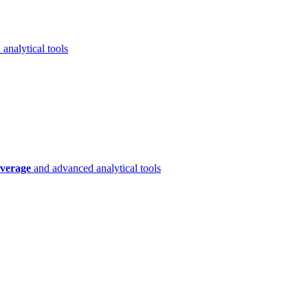
analytical tools
verage
and advanced analytical tools