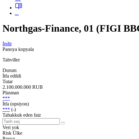
...
Northgas-Finance, 01 (FIGI B
İndir
Panoya kopyala
Tahviller
Durum
İtfa edildi
Tutar
2.100.000.000 RUB
Plasman
***
İtfa (opsiyon)
***
(-)
Tahakkuk eden faiz
Veri yok
Risk Ülke
Rusya