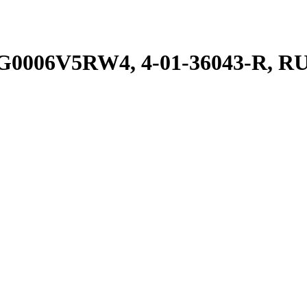
BG0006V5RW4, 4-01-36043-R, R