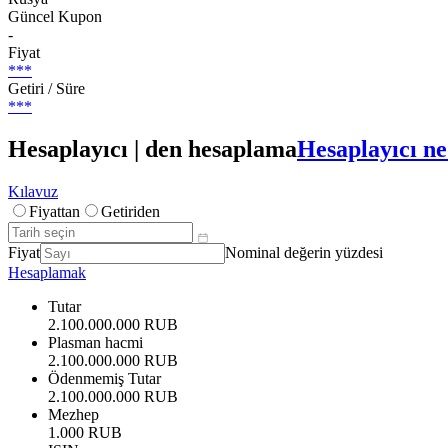
Güncel Kupon
-
Fiyat
***
Getiri / Süre
***
Hesaplayıcı | den hesaplama
Hesaplayıcı ne
Kılavuz
Fiyattan
Getiriden
Fiyat
Nominal değerin yüzdesi
Hesaplamak
Tutar
2.100.000.000 RUB
Plasman hacmi
2.100.000.000 RUB
Ödenmemiş Tutar
2.100.000.000 RUB
Mezhep
1.000 RUB