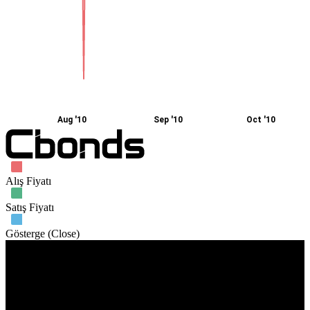
Aug '10
Sep '10
Oct '10
Alış Fiyatı
Satış Fiyatı
Gösterge (Close)
İşlem hacmi