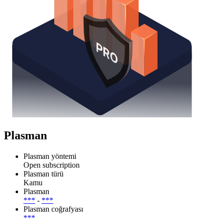
Plasman
Plasman yöntemi
Open subscription
Plasman türü
Kamu
Plasman
***
-
***
Plasman coğrafyası
***