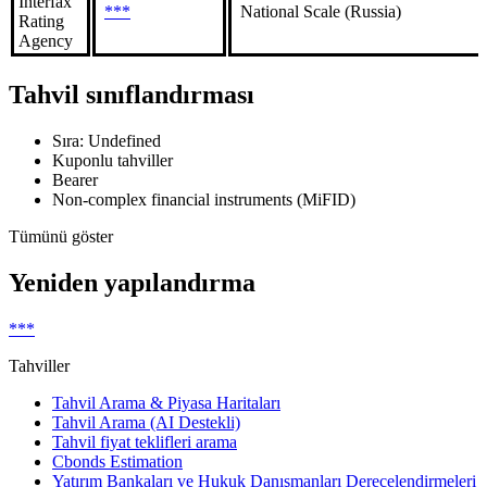
Interfax
***
National Scale (Russia)
Rating
Agency
Tahvil sınıflandırması
Sıra: Undefined
Kuponlu tahviller
Bearer
Non-complex financial instruments (MiFID)
Tümünü göster
Yeniden yapılandırma
***
Tahviller
Tahvil Arama & Piyasa Haritaları
Tahvil Arama (AI Destekli)
Tahvil fiyat teklifleri arama
Cbonds Estimation
Yatırım Bankaları ve Hukuk Danışmanları Derecelendirmeleri