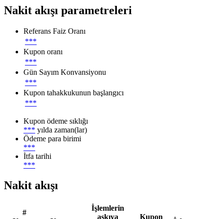
Nakit akışı parametreleri
Referans Faiz Oranı
***
Kupon oranı
***
Gün Sayım Konvansiyonu
***
Kupon tahakkukunun başlangıcı
***
Kupon ödeme sıklığı
***
yılda zaman(lar)
Ödeme para birimi
***
İtfa tarihi
***
Nakit akışı
İşlemlerin
#
askıya
Kupon