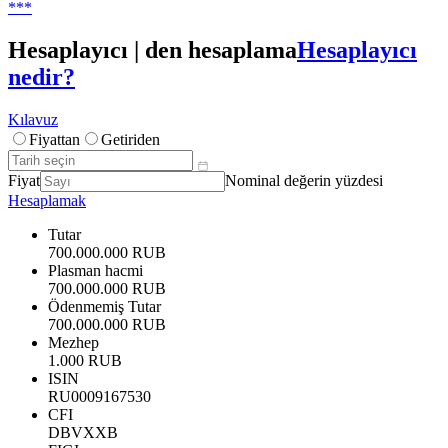
***
Hesaplayıcı | den hesaplama
Hesaplayıcı
nedir?
Kılavuz
Fiyattan
Getiriden
Fiyat
Nominal değerin yüzdesi
Hesaplamak
Tutar
700.000.000 RUB
Plasman hacmi
700.000.000 RUB
Ödenmemiş Tutar
700.000.000 RUB
Mezhep
1.000 RUB
ISIN
RU0009167530
CFI
DBVXXB