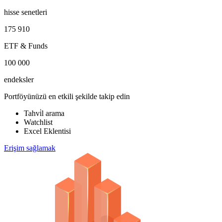
hisse senetleri
175 910
ETF & Funds
100 000
endeksler
Portföyünüzü en etkili şekilde takip edin
Tahvi̇l arama
Watchlist
Excel Eklentisi
Erişim sağlamak