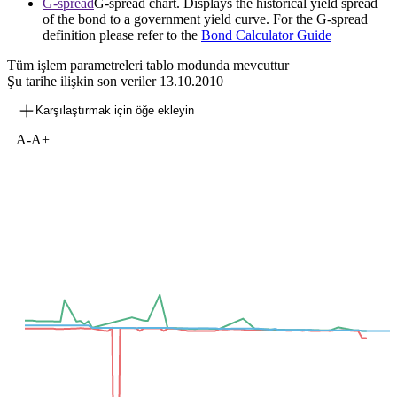
G-spread
G-spread chart. Displays the historical yield spread
of the bond to a government yield curve. For the G-spread
definition please refer to the
Bond Calculator Guide
Tüm işlem parametreleri tablo modunda mevcuttur
Şu tarihe ilişkin son veriler
13.10.2010
Karşılaştırmak için öğe ekleyin