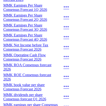
MMK Earnings Per Share
***
Consensus Forecast 1Q 2026
MMK Earnings Per Share
***
Consensus Forecast 2Q 2026
MMK Earnings Per Share
***
Consensus Forecast 3Q 2026
MMK Earnings Per Share
***
Consensus Forecast 4Q 2026
MMK Net Income before Tax
***
Consensus Forecast 2026
MMK Operating Cash Flow
***
Consensus Forecast 2026
MMK ROA Consensus forecast
***
2026
MMK ROE Consensus forecast
***
2026
MMK book value per share
***
Consensus Forecast 2026
MMK dividends per share
***
Consensus forecast Q1 2026
MMK earnings per share Consensus