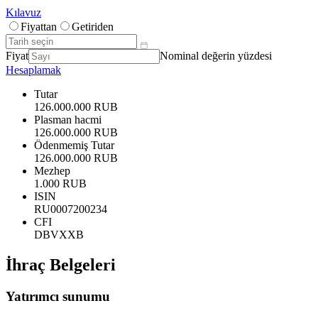
Kılavuz
Fiyattan
Getiriden
Fiyat
Nominal değerin yüzdesi
Hesaplamak
Tutar
126.000.000 RUB
Plasman hacmi
126.000.000 RUB
Ödenmemiş Tutar
126.000.000 RUB
Mezhep
1.000 RUB
ISIN
RU0007200234
CFI
DBVXXB
İhraç Belgeleri
Yatırımcı sunumu