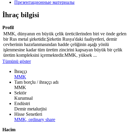
Презентационные материалы
İhraç bilgisi
Profil
MMK, dünyanın en büyük çelik üreticilerinden biri ve önde gelen
bir Rus metal şirketidir.Şirketin Rusya'daki faaliyetleri, demir
cevherinin hazırlanmasından hadde çeliğinin aşağı yönlü
işlenmesine kadar tüm üretim zincirini kapsayan büyük bir çelik
üretim kompleksini içermektedir.MMK, yüksek ...
Tümünü göster
İhraççı
MMK
Tam borçlu / ihraççı adı
MMK
Sektör
Kurumsal
Endüstri
Demir metalurjisi
Hisse Senetleri
MMK, ordinary share
Hacim