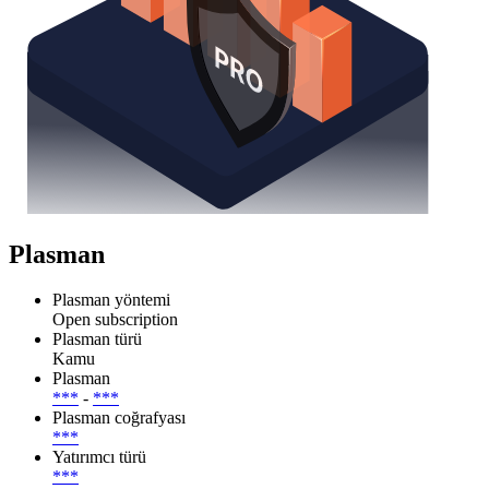
Plasman
Plasman yöntemi
Open subscription
Plasman türü
Kamu
Plasman
***
-
***
Plasman coğrafyası
***
Yatırımcı türü
***