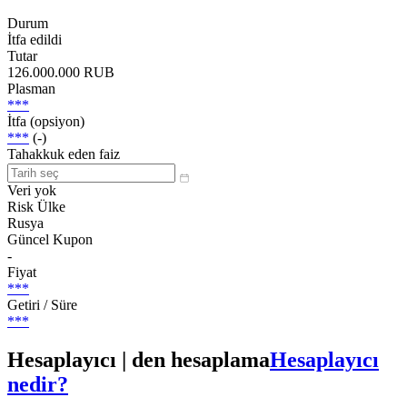
Durum
İtfa edildi
Tutar
126.000.000 RUB
Plasman
***
İtfa (opsiyon)
***
(-)
Tahakkuk eden faiz
Veri yok
Risk Ülke
Rusya
Güncel Kupon
-
Fiyat
***
Getiri / Süre
***
Hesaplayıcı | den hesaplama
Hesaplayıcı
nedir?