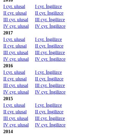
I çyr. ulusal
I çyr. İngilizce
II çyr. ulusal
II çyr. İngilizce
III çyr. ulusal
III çyr. İngilizce
IV çyr. ulusal
IV çyr. İngilizce
2017
I çyr. ulusal
I çyr. İngilizce
II çyr. ulusal
II çyr. İngilizce
III çyr. ulusal
III çyr. İngilizce
IV çyr. ulusal
IV çyr. İngilizce
2016
I çyr. ulusal
I çyr. İngilizce
II çyr. ulusal
II çyr. İngilizce
III çyr. ulusal
III çyr. İngilizce
IV çyr. ulusal
IV çyr. İngilizce
2015
I çyr. ulusal
I çyr. İngilizce
II çyr. ulusal
II çyr. İngilizce
III çyr. ulusal
III çyr. İngilizce
IV çyr. ulusal
IV çyr. İngilizce
2014