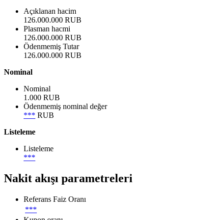
Açıklanan hacim
126.000.000 RUB
Plasman hacmi
126.000.000 RUB
Ödenmemiş Tutar
126.000.000 RUB
Nominal
Nominal
1.000 RUB
Ödenmemiş nominal değer
***
RUB
Listeleme
Listeleme
***
Nakit akışı parametreleri
Referans Faiz Oranı
***
Kupon oranı