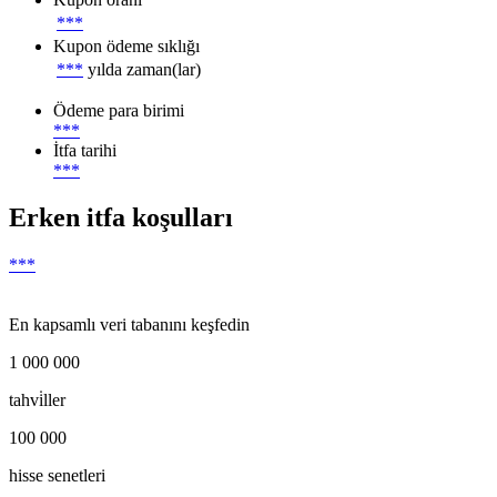
***
Kupon ödeme sıklığı
***
yılda zaman(lar)
Ödeme para birimi
***
İtfa tarihi
***
Erken itfa koşulları
***
En kapsamlı veri tabanını keşfedin
1 000 000
tahvi̇ller
100 000
hisse senetleri