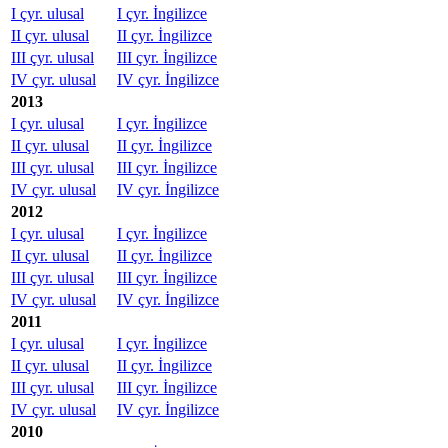
I çyr. ulusal
I çyr. İngilizce
II çyr. ulusal
II çyr. İngilizce
III çyr. ulusal
III çyr. İngilizce
IV çyr. ulusal
IV çyr. İngilizce
2013
I çyr. ulusal
I çyr. İngilizce
II çyr. ulusal
II çyr. İngilizce
III çyr. ulusal
III çyr. İngilizce
IV çyr. ulusal
IV çyr. İngilizce
2012
I çyr. ulusal
I çyr. İngilizce
II çyr. ulusal
II çyr. İngilizce
III çyr. ulusal
III çyr. İngilizce
IV çyr. ulusal
IV çyr. İngilizce
2011
I çyr. ulusal
I çyr. İngilizce
II çyr. ulusal
II çyr. İngilizce
III çyr. ulusal
III çyr. İngilizce
IV çyr. ulusal
IV çyr. İngilizce
2010