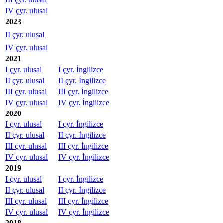
IV çyr. ulusal
2023
II çyr. ulusal
IV çyr. ulusal
2021
I çyr. ulusal
I çyr. İngilizce
II çyr. ulusal
II çyr. İngilizce
III çyr. ulusal
III çyr. İngilizce
IV çyr. ulusal
IV çyr. İngilizce
2020
I çyr. ulusal
I çyr. İngilizce
II çyr. ulusal
II çyr. İngilizce
III çyr. ulusal
III çyr. İngilizce
IV çyr. ulusal
IV çyr. İngilizce
2019
I çyr. ulusal
I çyr. İngilizce
II çyr. ulusal
II çyr. İngilizce
III çyr. ulusal
III çyr. İngilizce
IV çyr. ulusal
IV çyr. İngilizce
2018