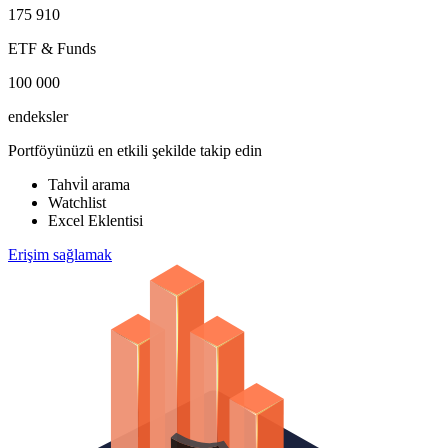
175 910
ETF & Funds
100 000
endeksler
Portföyünüzü en etkili şekilde takip edin
Tahvi̇l arama
Watchlist
Excel Eklentisi
Erişim sağlamak