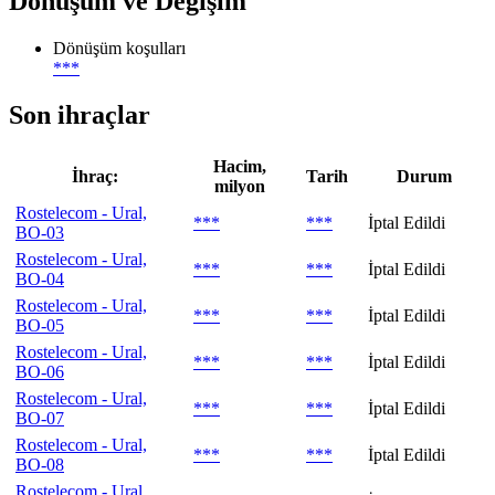
Dönüşüm ve Değişim
Dönüşüm koşulları
***
Son ihraçlar
Hacim,
İhraç:
Tarih
Durum
milyon
Rostelecom - Ural,
***
***
İptal Edildi
BO-03
Rostelecom - Ural,
***
***
İptal Edildi
BO-04
Rostelecom - Ural,
***
***
İptal Edildi
BO-05
Rostelecom - Ural,
***
***
İptal Edildi
BO-06
Rostelecom - Ural,
***
***
İptal Edildi
BO-07
Rostelecom - Ural,
***
***
İptal Edildi
BO-08
Rostelecom - Ural,