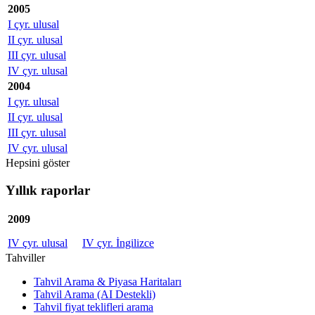
2005
I çyr. ulusal
II çyr. ulusal
III çyr. ulusal
IV çyr. ulusal
2004
I çyr. ulusal
II çyr. ulusal
III çyr. ulusal
IV çyr. ulusal
Hepsini göster
Yıllık raporlar
2009
IV çyr. ulusal
IV çyr. İngilizce
Tahviller
Tahvil Arama & Piyasa Haritaları
Tahvil Arama (AI Destekli)
Tahvil fiyat teklifleri arama