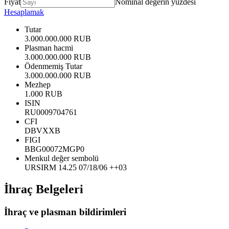
Fiyat
Nominal değerin yüzdesi
Hesaplamak
Tutar
3.000.000.000 RUB
Plasman hacmi
3.000.000.000 RUB
Ödenmemiş Tutar
3.000.000.000 RUB
Mezhep
1.000 RUB
ISIN
RU0009704761
CFI
DBVXXB
FIGI
BBG00072MGP0
Menkul değer sembolü
URSIRM 14.25 07/18/06 ++03
İhraç Belgeleri
İhraç ve plasman bildirimleri