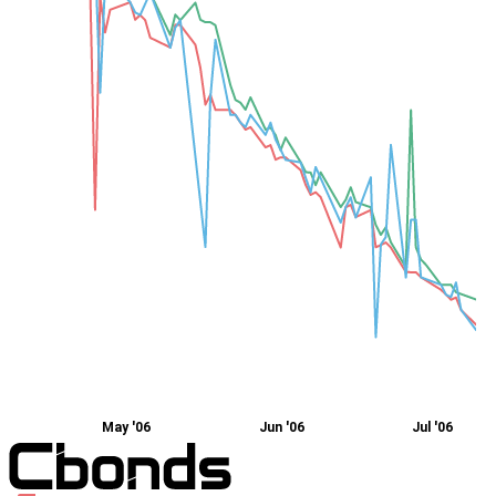
May '06
Jun '06
Jul '06