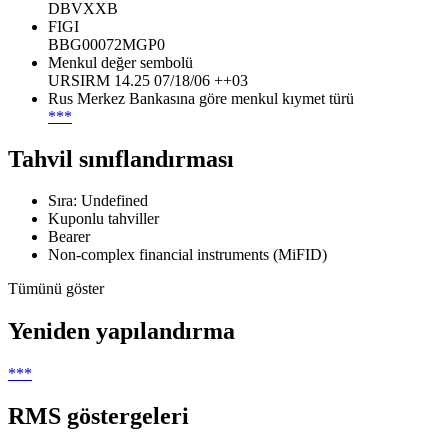
DBVXXB
FIGI
BBG00072MGP0
Menkul değer sembolü
URSIRM 14.25 07/18/06 ++03
Rus Merkez Bankasına göre menkul kıymet türü
***
Tahvil sınıflandırması
Sıra: Undefined
Kuponlu tahviller
Bearer
Non-complex financial instruments (MiFID)
Tümünü göster
Yeniden yapılandırma
***
RMS göstergeleri