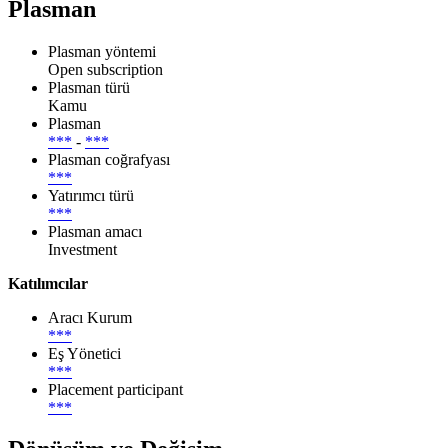
Plasman
Plasman yöntemi
Open subscription
Plasman türü
Kamu
Plasman
***
-
***
Plasman coğrafyası
***
Yatırımcı türü
***
Plasman amacı
Investment
Katılımcılar
Aracı Kurum
***
Eş Yönetici
***
Placement participant
***