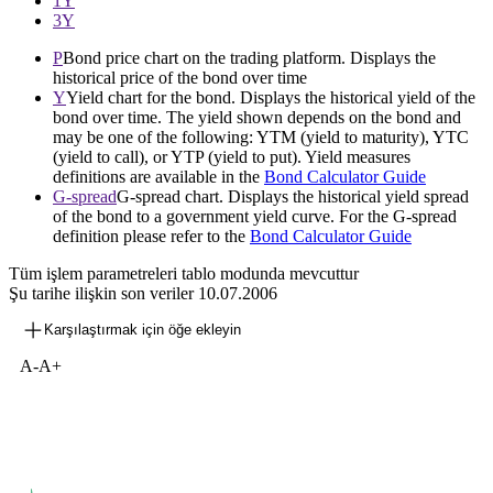
1Y
3Y
P
Bond price chart on the trading platform. Displays the
historical price of the bond over time
Y
Yield chart for the bond. Displays the historical yield of the
bond over time. The yield shown depends on the bond and
may be one of the following: YTM (yield to maturity), YTC
(yield to call), or YTP (yield to put). Yield measures
definitions are available in the
Bond Calculator Guide
G-spread
G-spread chart. Displays the historical yield spread
of the bond to a government yield curve. For the G-spread
definition please refer to the
Bond Calculator Guide
Tüm işlem parametreleri tablo modunda mevcuttur
Şu tarihe ilişkin son veriler
10.07.2006
Karşılaştırmak için öğe ekleyin