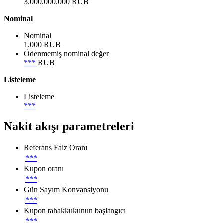
3.000.000.000 RUB
Nominal
Nominal
1.000 RUB
Ödenmemiş nominal değer
***
RUB
Listeleme
Listeleme
***
Nakit akışı parametreleri
Referans Faiz Oranı
***
Kupon oranı
***
Gün Sayım Konvansiyonu
***
Kupon tahakkukunun başlangıcı
***