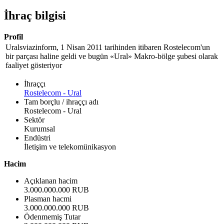
İhraç bilgisi
Profil
Uralsviazinform, 1 Nisan 2011 tarihinden itibaren Rostelecom'un
bir parçası haline geldi ve bugün «Ural» Makro-bölge şubesi olarak
faaliyet gösteriyor
İhraççı
Rostelecom - Ural
Tam borçlu / ihraççı adı
Rostelecom - Ural
Sektör
Kurumsal
Endüstri
İletişim ve telekomünikasyon
Hacim
Açıklanan hacim
3.000.000.000 RUB
Plasman hacmi
3.000.000.000 RUB
Ödenmemiş Tutar