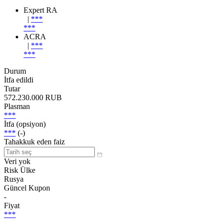
Expert RA
|
***
***
ACRA
|
***
***
Durum
İtfa edildi
Tutar
572.230.000 RUB
Plasman
***
İtfa (opsiyon)
***
(-)
Tahakkuk eden faiz
Veri yok
Risk Ülke
Rusya
Güncel Kupon
-
Fiyat
***