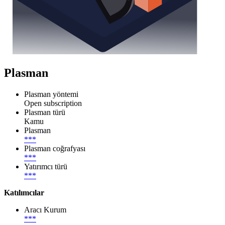
Plasman
Plasman yöntemi
Open subscription
Plasman türü
Kamu
Plasman
***
Plasman coğrafyası
***
Yatırımcı türü
***
Katılımcılar
Aracı Kurum
***