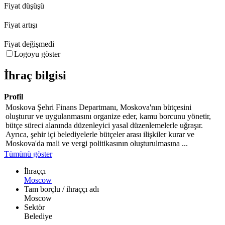
Fiyat düşüşü
Fiyat artışı
Fiyat değişmedi
Logoyu göster
İhraç bilgisi
Profil
Moskova Şehri Finans Departmanı, Moskova'nın bütçesini
oluşturur ve uygulanmasını organize eder, kamu borcunu yönetir,
bütçe süreci alanında düzenleyici yasal düzenlemelerle uğraşır.
Ayrıca, şehir içi belediyelerle bütçeler arası ilişkiler kurar ve
Moskova'da mali ve vergi politikasının oluşturulmasına ...
Tümünü göster
İhraççı
Moscow
Tam borçlu / ihraççı adı
Moscow
Sektör
Belediye