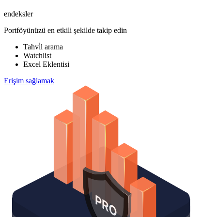
endeksler
Portföyünüzü en etkili şekilde takip edin
Tahvi̇l arama
Watchlist
Excel Eklentisi
Erişim sağlamak