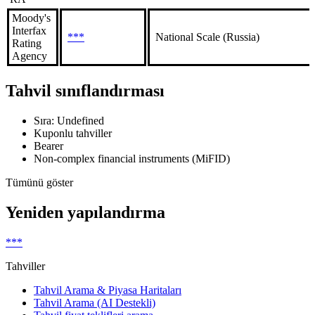
Moody's
Interfax
***
National Scale (Russia)
Rating
Agency
Tahvil sınıflandırması
Sıra: Undefined
Kuponlu tahviller
Bearer
Non-complex financial instruments (MiFID)
Tümünü göster
Yeniden yapılandırma
***
Tahviller
Tahvil Arama & Piyasa Haritaları
Tahvil Arama (AI Destekli)