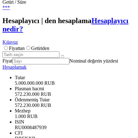
Getiri / Süre
***
Hesaplayıcı | den hesaplama
Hesaplayıcı
nedir?
Kılavuz
Fiyattan
Getiriden
Fiyat
Nominal değerin yüzdesi
Hesaplamak
Tutar
5.000.000.000 RUB
Plasman hacmi
572.230.000 RUB
Ödenmemiş Tutar
572.230.000 RUB
Mezhep
1.000 RUB
ISIN
RU0008487939
CFI