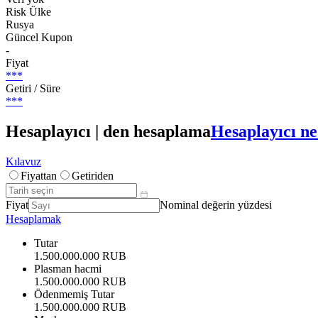
Risk Ülke
Rusya
Güncel Kupon
-
Fiyat
***
Getiri / Süre
***
Hesaplayıcı | den hesaplama
Hesaplayıcı ne
Kılavuz
Fiyattan
Getiriden
Fiyat
Nominal değerin yüzdesi
Hesaplamak
Tutar
1.500.000.000 RUB
Plasman hacmi
1.500.000.000 RUB
Ödenmemiş Tutar
1.500.000.000 RUB