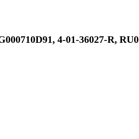
G000710D91, 4-01-36027-R, RU0