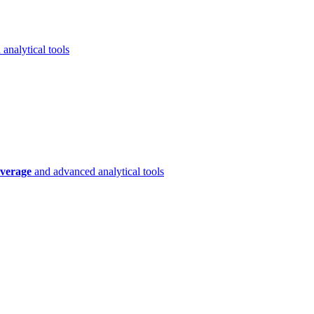
analytical tools
verage
and advanced analytical tools