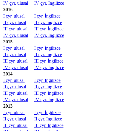
IV çyr. ulusal
IV çyr. İngilizce
2016
I çyr. ulusal
I çyr. İngilizce
II çyr. ulusal
II çyr. İngilizce
III çyr. ulusal
III çyr. İngilizce
IV çyr. ulusal
IV çyr. İngilizce
2015
I çyr. ulusal
I çyr. İngilizce
II çyr. ulusal
II çyr. İngilizce
III çyr. ulusal
III çyr. İngilizce
IV çyr. ulusal
IV çyr. İngilizce
2014
I çyr. ulusal
I çyr. İngilizce
II çyr. ulusal
II çyr. İngilizce
III çyr. ulusal
III çyr. İngilizce
IV çyr. ulusal
IV çyr. İngilizce
2013
I çyr. ulusal
I çyr. İngilizce
II çyr. ulusal
II çyr. İngilizce
III çyr. ulusal
III çyr. İngilizce