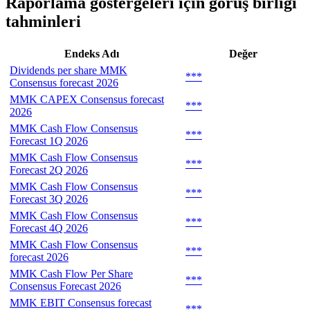
Raporlama göstergeleri için görüş birliği
tahminleri
Endeks Adı
Değer
Dividends per share MMK
***
Consensus forecast 2026
MMK CAPEX Consensus forecast
***
2026
MMK Cash Flow Consensus
***
Forecast 1Q 2026
MMK Cash Flow Consensus
***
Forecast 2Q 2026
MMK Cash Flow Consensus
***
Forecast 3Q 2026
MMK Cash Flow Consensus
***
Forecast 4Q 2026
MMK Cash Flow Consensus
***
forecast 2026
MMK Cash Flow Per Share
***
Consensus Forecast 2026
MMK EBIT Consensus forecast
***