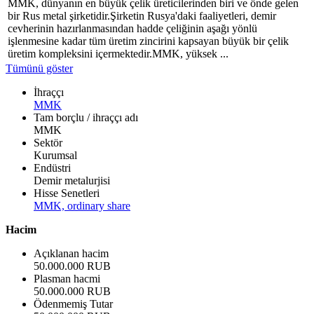
MMK, dünyanın en büyük çelik üreticilerinden biri ve önde gelen
bir Rus metal şirketidir.Şirketin Rusya'daki faaliyetleri, demir
cevherinin hazırlanmasından hadde çeliğinin aşağı yönlü
işlenmesine kadar tüm üretim zincirini kapsayan büyük bir çelik
üretim kompleksini içermektedir.MMK, yüksek ...
Tümünü göster
İhraççı
MMK
Tam borçlu / ihraççı adı
MMK
Sektör
Kurumsal
Endüstri
Demir metalurjisi
Hisse Senetleri
MMK, ordinary share
Hacim
Açıklanan hacim
50.000.000 RUB
Plasman hacmi
50.000.000 RUB
Ödenmemiş Tutar