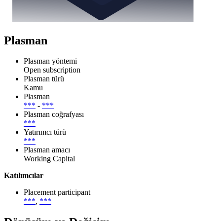
Plasman
Plasman yöntemi
Open subscription
Plasman türü
Kamu
Plasman
***
-
***
Plasman coğrafyası
***
Yatırımcı türü
***
Plasman amacı
Working Capital
Katılımcılar
Placement participant
***
,
***