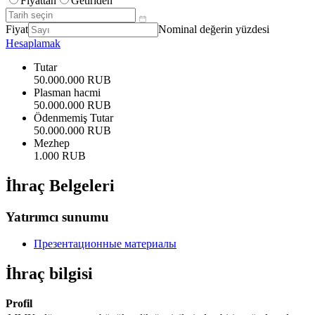
Fiyattan
Getiriden
Fiyat
Nominal değerin yüzdesi
Hesaplamak
Tutar
50.000.000 RUB
Plasman hacmi
50.000.000 RUB
Ödenmemiş Tutar
50.000.000 RUB
Mezhep
1.000 RUB
İhraç Belgeleri
Yatırımcı sunumu
Презентационные материалы
İhraç bilgisi
Profil