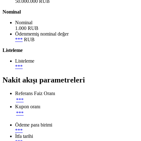
50.000.000 RUB
Nominal
Nominal
1.000 RUB
Ödenmemiş nominal değer
***
RUB
Listeleme
Listeleme
***
Nakit akışı parametreleri
Referans Faiz Oranı
***
Kupon oranı
***
Ödeme para birimi
***
İtfa tarihi