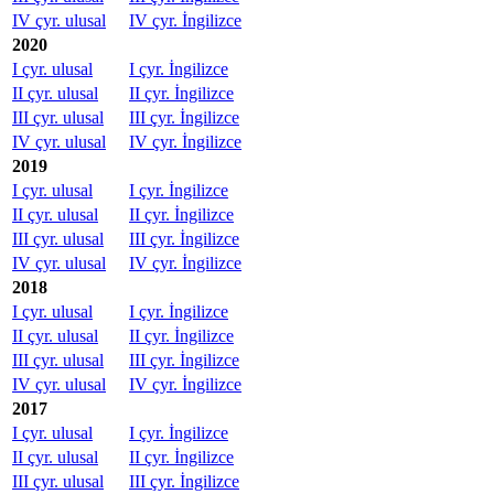
IV çyr. ulusal
IV çyr. İngilizce
2020
I çyr. ulusal
I çyr. İngilizce
II çyr. ulusal
II çyr. İngilizce
III çyr. ulusal
III çyr. İngilizce
IV çyr. ulusal
IV çyr. İngilizce
2019
I çyr. ulusal
I çyr. İngilizce
II çyr. ulusal
II çyr. İngilizce
III çyr. ulusal
III çyr. İngilizce
IV çyr. ulusal
IV çyr. İngilizce
2018
I çyr. ulusal
I çyr. İngilizce
II çyr. ulusal
II çyr. İngilizce
III çyr. ulusal
III çyr. İngilizce
IV çyr. ulusal
IV çyr. İngilizce
2017
I çyr. ulusal
I çyr. İngilizce
II çyr. ulusal
II çyr. İngilizce
III çyr. ulusal
III çyr. İngilizce