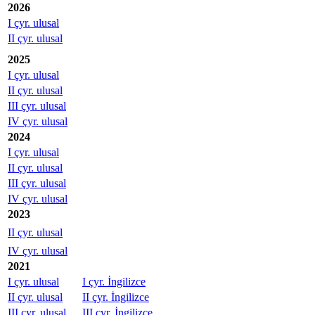
2026
I çyr. ulusal
II çyr. ulusal
2025
I çyr. ulusal
II çyr. ulusal
III çyr. ulusal
IV çyr. ulusal
2024
I çyr. ulusal
II çyr. ulusal
III çyr. ulusal
IV çyr. ulusal
2023
II çyr. ulusal
IV çyr. ulusal
2021
I çyr. ulusal
I çyr. İngilizce
II çyr. ulusal
II çyr. İngilizce
III çyr. ulusal
III çyr. İngilizce