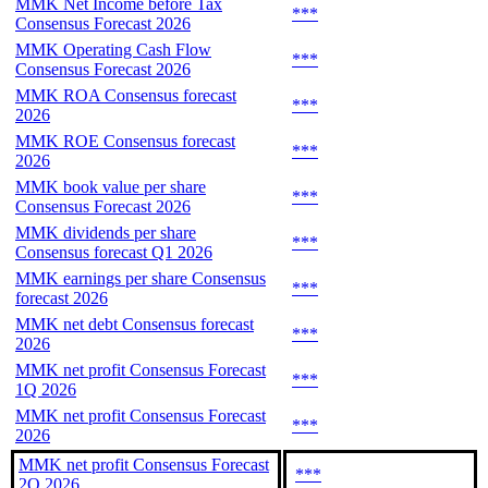
MMK Net Income before Tax
***
Consensus Forecast 2026
MMK Operating Cash Flow
***
Consensus Forecast 2026
MMK ROA Consensus forecast
***
2026
MMK ROE Consensus forecast
***
2026
MMK book value per share
***
Consensus Forecast 2026
MMK dividends per share
***
Consensus forecast Q1 2026
MMK earnings per share Consensus
***
forecast 2026
MMK net debt Consensus forecast
***
2026
MMK net profit Consensus Forecast
***
1Q 2026
MMK net profit Consensus Forecast
***
2026
MMK net profit Consensus Forecast
***
2Q 2026