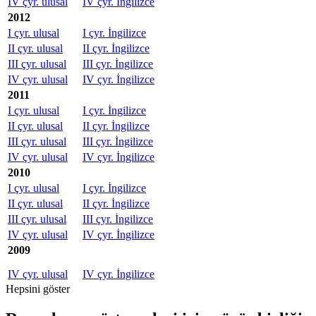
IV çyr. ulusal
IV çyr. İngilizce
2012
I çyr. ulusal
I çyr. İngilizce
II çyr. ulusal
II çyr. İngilizce
III çyr. ulusal
III çyr. İngilizce
IV çyr. ulusal
IV çyr. İngilizce
2011
I çyr. ulusal
I çyr. İngilizce
II çyr. ulusal
II çyr. İngilizce
III çyr. ulusal
III çyr. İngilizce
IV çyr. ulusal
IV çyr. İngilizce
2010
I çyr. ulusal
I çyr. İngilizce
II çyr. ulusal
II çyr. İngilizce
III çyr. ulusal
III çyr. İngilizce
IV çyr. ulusal
IV çyr. İngilizce
2009
IV çyr. ulusal
IV çyr. İngilizce
Hepsini göster