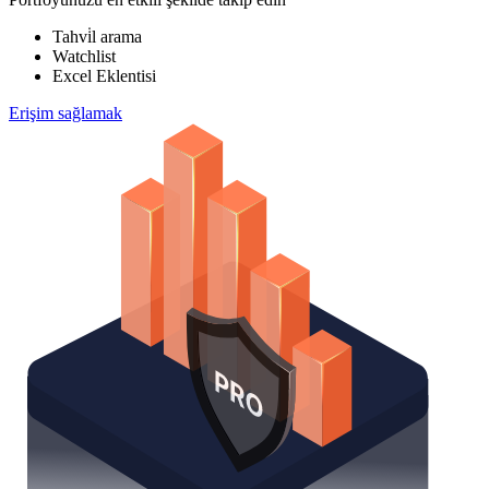
Tahvi̇l arama
Watchlist
Excel Eklentisi
Erişim sağlamak