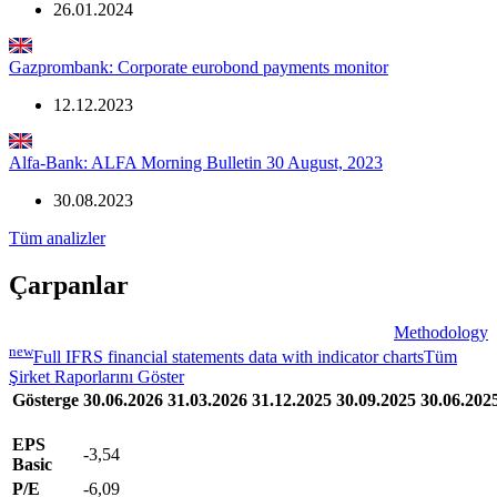
26.01.2024
Gazprombank: Corporate eurobond payments monitor
12.12.2023
Alfa-Bank: ALFA Morning Bulletin 30 August, 2023
30.08.2023
Tüm analizler
Çarpanlar
Methodology
new
Full IFRS financial statements data with indicator charts
Tüm
Şirket Raporlarını Göster
Gösterge
30.06.2026
31.03.2026
31.12.2025
30.09.2025
30.06.202
EPS
-3,54
Basic
P/E
-6,09