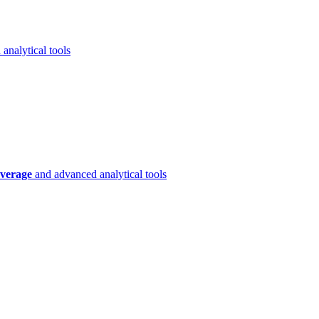
analytical tools
verage
and advanced analytical tools