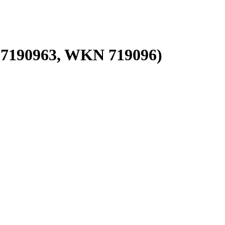
07190963, WKN 719096)