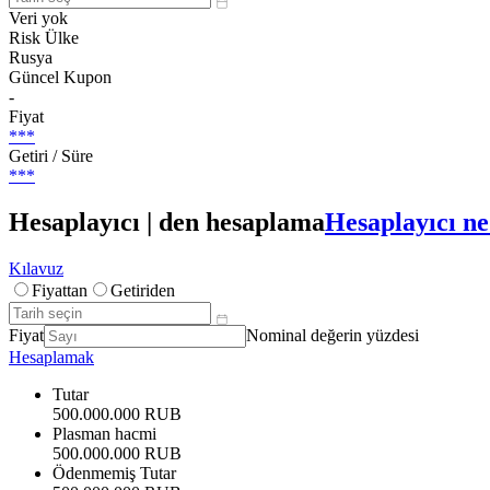
Veri yok
Risk Ülke
Rusya
Güncel Kupon
-
Fiyat
***
Getiri / Süre
***
Hesaplayıcı | den hesaplama
Hesaplayıcı ne
Kılavuz
Fiyattan
Getiriden
Fiyat
Nominal değerin yüzdesi
Hesaplamak
Tutar
500.000.000 RUB
Plasman hacmi
500.000.000 RUB
Ödenmemiş Tutar