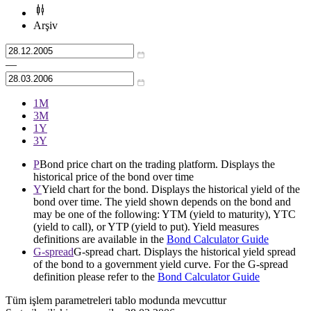
Arşiv
—
1М
3М
1Y
3Y
P
Bond price chart on the trading platform. Displays the
historical price of the bond over time
Y
Yield chart for the bond. Displays the historical yield of the
bond over time. The yield shown depends on the bond and
may be one of the following: YTM (yield to maturity), YTC
(yield to call), or YTP (yield to put). Yield measures
definitions are available in the
Bond Calculator Guide
G-spread
G-spread chart. Displays the historical yield spread
of the bond to a government yield curve. For the G-spread
definition please refer to the
Bond Calculator Guide
Tüm işlem parametreleri tablo modunda mevcuttur