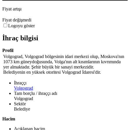
Fiyat artışı
Fiyat değişmedi
Logoyu göster
İhraç bilgisi
Profil
Volgograd, Volgograd bölgesinin idari merkezi olup, Moskova'nın
1073 km güneydoğusunda, Volga'nın alt kısımlarının kıvrımında
yer almaktadır. Şehir büyük bir sanayi merkezidir.
Belediyenin en yüksek otoritesi Volgograd İdaresi'dir.
İhraççı
Volgograd
Tam borçlu / ihraççı adı
Volgograd
Sektör
Belediye
Hacim
Açıklanan hacim