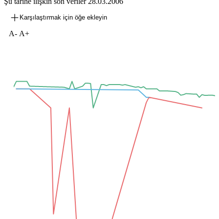
Şu tarihe ilişkin son veriler
28.03.2006
Karşılaştırmak için öğe ekleyin