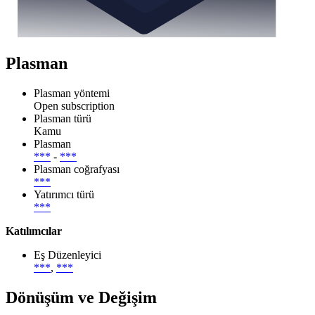
Plasman
Plasman yöntemi
Open subscription
Plasman türü
Kamu
Plasman
***
-
***
Plasman coğrafyası
***
Yatırımcı türü
***
Katılımcılar
Eş Düzenleyici
***
,
***
Dönüşüm ve Değişim