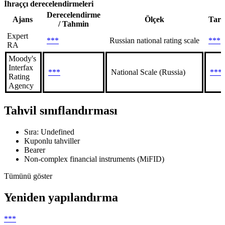
İhraççı derecelendirmeleri
Derecelendirme
Ajans
Ölçek
Tari
/ Tahmin
Expert
***
Russian national rating scale
***
RA
Moody's
Interfax
***
National Scale (Russia)
***
Rating
Agency
Tahvil sınıflandırması
Sıra: Undefined
Kuponlu tahviller
Bearer
Non-complex financial instruments (MiFID)
Tümünü göster
Yeniden yapılandırma
***