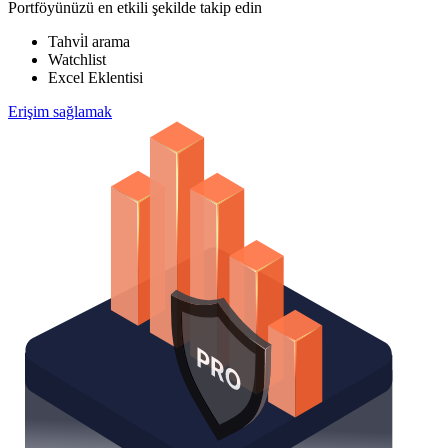
Portföyünüzü en etkili şekilde takip edin
Tahvi̇l arama
Watchlist
Excel Eklentisi
Erişim sağlamak