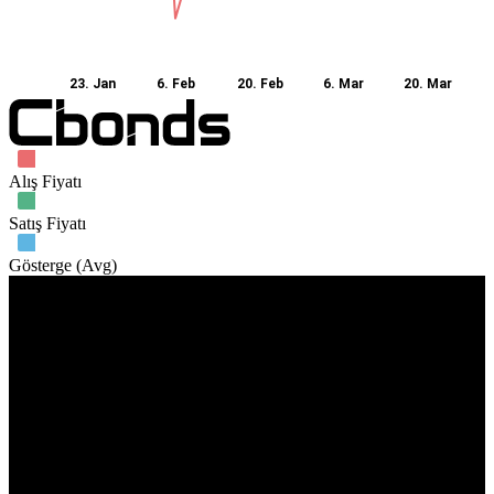
23. Jan
6. Feb
20. Feb
6. Mar
20. Mar
Alış Fiyatı
Satış Fiyatı
Gösterge (Avg)
İşlem hacmi
18. Jan
26. Feb
2. Mar