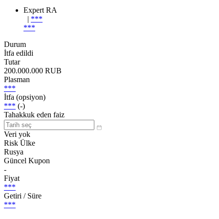
Expert RA
|
***
***
Durum
İtfa edildi
Tutar
200.000.000 RUB
Plasman
***
İtfa (opsiyon)
***
(-)
Tahakkuk eden faiz
Veri yok
Risk Ülke
Rusya
Güncel Kupon
-
Fiyat
***
Getiri / Süre
***