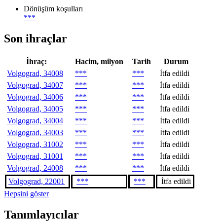
Dönüşüm koşulları
***
Son ihraçlar
İhraç:
Hacim, milyon
Tarih
Durum
Volgograd, 34008
***
***
İtfa edildi
Volgograd, 34007
***
***
İtfa edildi
Volgograd, 34006
***
***
İtfa edildi
Volgograd, 34005
***
***
İtfa edildi
Volgograd, 34004
***
***
İtfa edildi
Volgograd, 34003
***
***
İtfa edildi
Volgograd, 31002
***
***
İtfa edildi
Volgograd, 31001
***
***
İtfa edildi
Volgograd, 24008
***
***
İtfa edildi
Volgograd, 22001
***
***
İtfa edildi
Hepsini göster
Tanımlayıcılar