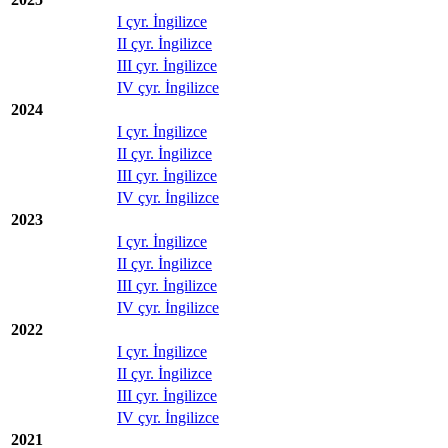
I çyr. İngilizce
II çyr. İngilizce
III çyr. İngilizce
IV çyr. İngilizce
2024
I çyr. İngilizce
II çyr. İngilizce
III çyr. İngilizce
IV çyr. İngilizce
2023
I çyr. İngilizce
II çyr. İngilizce
III çyr. İngilizce
IV çyr. İngilizce
2022
I çyr. İngilizce
II çyr. İngilizce
III çyr. İngilizce
IV çyr. İngilizce
2021