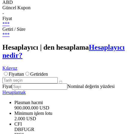
ABD
Güncel Kupon
-
Fiyat
***
Getiri / Süre
***
Hesaplayıcı | den hesaplama
Hesaplayıcı
nedir?
Kılavuz
Fiyattan
Getiriden
Fiyat
Nominal değerin yüzdesi
Hesaplamak
Plasman hacmi
900.000.000 USD
Minimum işlem lotu
2.000 USD
CFI
DBFUGR