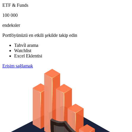
ETF & Funds
100 000
endeksler
Portföyünüzü en etkili şekilde takip edin
Tahvi̇l arama
Watchlist
Excel Eklentisi
Erişim sağlamak