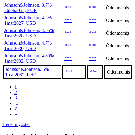
Johnson&Johnson, 3.7%
***
***
Ödenmemiş
26feb2055, EUR
Johnson&Johnson, 4.5%
***
***
Ödenmemiş
1mar2027, USD
Johnson&Johnson, 4.55%
***
***
Ödenmemiş
1mar2028, USD
Johnson&Johnson, 4.7%
***
***
Ödenmemiş
1mar2030, USD
Johnson&Johnson, 4.85%
***
***
Ödenmemiş
1mar2032, USD
Johnson&Johnson, 5%
***
***
Ödenmemiş
1mar2035, USD
1
2
3
...
7
»
Hepsini göster