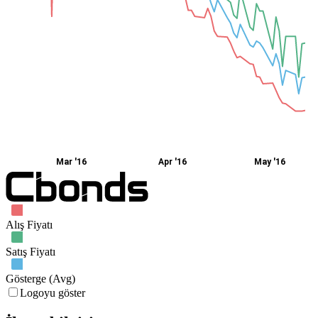
Mar '16
Apr '16
May '16
Alış Fiyatı
Satış Fiyatı
Gösterge (Avg)
Logoyu göster