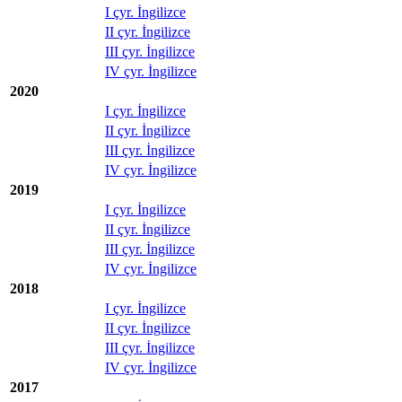
I çyr. İngilizce
II çyr. İngilizce
III çyr. İngilizce
IV çyr. İngilizce
2020
I çyr. İngilizce
II çyr. İngilizce
III çyr. İngilizce
IV çyr. İngilizce
2019
I çyr. İngilizce
II çyr. İngilizce
III çyr. İngilizce
IV çyr. İngilizce
2018
I çyr. İngilizce
II çyr. İngilizce
III çyr. İngilizce
IV çyr. İngilizce
2017