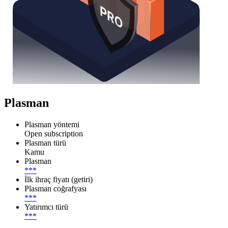
Plasman
Plasman yöntemi
Open subscription
Plasman türü
Kamu
Plasman
***
İlk ihraç fiyatı (getiri)
Plasman coğrafyası
***
Yatırımcı türü
***