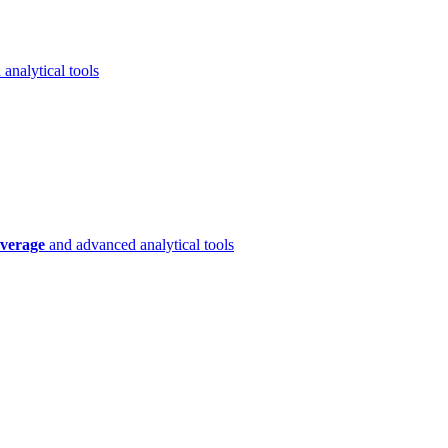
analytical tools
verage
and advanced analytical tools