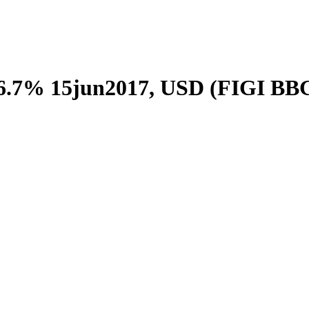
, 6.7% 15jun2017, USD (FIGI 