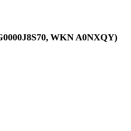
BBG0000J8S70, WKN A0NXQY)