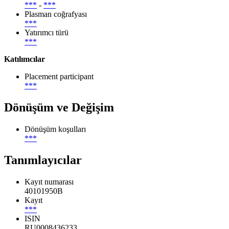
***
-
***
Plasman coğrafyası
***
Yatırımcı türü
***
Katılımcılar
Placement participant
***
Dönüşüm ve Değişim
Dönüşüm koşulları
***
Tanımlayıcılar
Kayıt numarası
40101950B
Kayıt
***
ISIN
RU0008436233