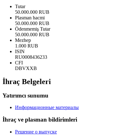
Tutar
50.000.000 RUB
Plasman hacmi
50.000.000 RUB
Ödenmemiş Tutar
50.000.000 RUB
Mezhep
1.000 RUB
ISIN
RU0008436233
CFI
DBVXXB
İhraç Belgeleri
Yatırımcı sunumu
Информационные материалы
İhraç ve plasman bildirimleri
Решение о выпуске