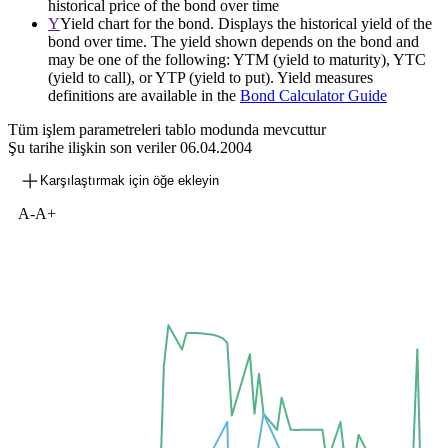
historical price of the bond over time
Y
Yield chart for the bond. Displays the historical yield of the
bond over time. The yield shown depends on the bond and
may be one of the following: YTM (yield to maturity), YTC
(yield to call), or YTP (yield to put). Yield measures
definitions are available in the
Bond Calculator Guide
Tüm işlem parametreleri tablo modunda mevcuttur
Şu tarihe ilişkin son veriler
06.04.2004
Karşılaştırmak için öğe ekleyin