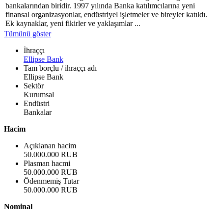
bankalarından biridir. 1997 yılında Banka katılımcılarına yeni
finansal organizasyonlar, endüstriyel işletmeler ve bireyler katıldı.
Ek kaynaklar, yeni fikirler ve yaklaşımlar ...
Tümünü göster
İhraççı
Ellipse Bank
Tam borçlu / ihraççı adı
Ellipse Bank
Sektör
Kurumsal
Endüstri
Bankalar
Hacim
Açıklanan hacim
50.000.000 RUB
Plasman hacmi
50.000.000 RUB
Ödenmemiş Tutar
50.000.000 RUB
Nominal