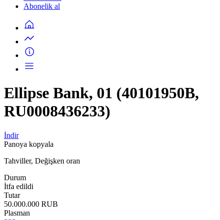
Abonelik al
Ellipse Bank, 01 (40101950B,
RU0008436233)
İndir
Panoya kopyala
Tahviller, Değişken oran
Durum
İtfa edildi
Tutar
50.000.000 RUB
Plasman