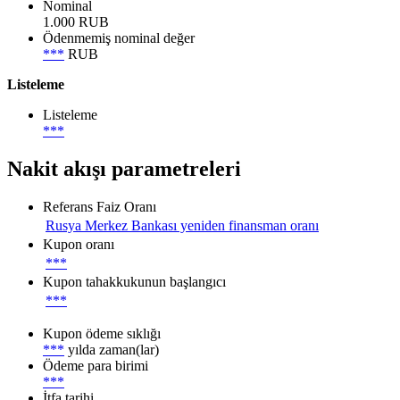
Nominal
1.000 RUB
Ödenmemiş nominal değer
***
RUB
Listeleme
Listeleme
***
Nakit akışı parametreleri
Referans Faiz Oranı
Rusya Merkez Bankası yeniden finansman oranı
Kupon oranı
***
Kupon tahakkukunun başlangıcı
***
Kupon ödeme sıklığı
***
yılda zaman(lar)
Ödeme para birimi
***
İtfa tarihi