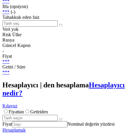
***
İtfa (opsiyon)
***
(-)
Tahakkuk eden faiz
Veri yok
Risk Ülke
Rusya
Güncel Kupon
-
Fiyat
***
Getiri / Süre
***
Hesaplayıcı | den hesaplama
Hesaplayıcı
nedir?
Kılavuz
Fiyattan
Getiriden
Fiyat
Nominal değerin yüzdesi
Hesaplamak