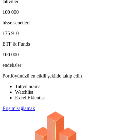
tahvi̇ller
100 000
hisse senetleri
175 910
ETF & Funds
100 000
endeksler
Portföyünüzü en etkili şekilde takip edin
Tahvi̇l arama
Watchlist
Excel Eklentisi
Erişim sağlamak