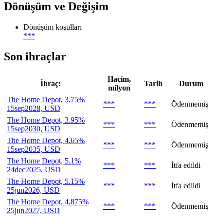
Dönüşüm ve Değişim
Dönüşüm koşulları
***
Son ihraçlar
Hacim,
İhraç:
Tarih
Durum
milyon
The Home Depot, 3.75%
***
***
Ödenmemiş
15sep2028, USD
The Home Depot, 3.95%
***
***
Ödenmemiş
15sep2030, USD
The Home Depot, 4.65%
***
***
Ödenmemiş
15sep2035, USD
The Home Depot, 5.1%
***
***
İtfa edildi
24dec2025, USD
The Home Depot, 5.15%
***
***
İtfa edildi
25jun2026, USD
The Home Depot, 4.875%
***
***
Ödenmemiş
25jun2027, USD