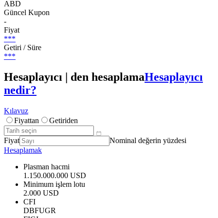
ABD
Güncel Kupon
-
Fiyat
***
Getiri / Süre
***
Hesaplayıcı | den hesaplama
Hesaplayıcı
nedir?
Kılavuz
Fiyattan
Getiriden
Fiyat
Nominal değerin yüzdesi
Hesaplamak
Plasman hacmi
1.150.000.000 USD
Minimum işlem lotu
2.000 USD
CFI
DBFUGR