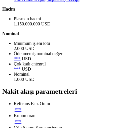
Hacim
Plasman hacmi
1.150.000.000 USD
Nominal
Minimum işlem lotu
2.000 USD
Ödenmemiş nominal değer
***
USD
Çok katlı entegral
***
USD
Nominal
1.000 USD
Nakit akışı parametreleri
Referans Faiz Oranı
***
Kupon oranı
***
Gün Sayım Konvansiyonu