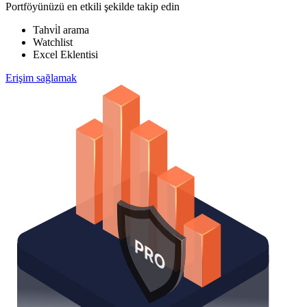
Portföyünüzü en etkili şekilde takip edin
Tahvi̇l arama
Watchlist
Excel Eklentisi
Erişim sağlamak