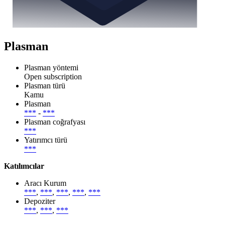
Plasman
Plasman yöntemi
Open subscription
Plasman türü
Kamu
Plasman
***
-
***
Plasman coğrafyası
***
Yatırımcı türü
***
Katılımcılar
Aracı Kurum
***
,
***
,
***
,
***
,
***
Depoziter
***
,
***
,
***