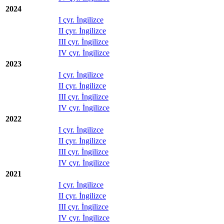
2024
I çyr. İngilizce
II çyr. İngilizce
III çyr. İngilizce
IV çyr. İngilizce
2023
I çyr. İngilizce
II çyr. İngilizce
III çyr. İngilizce
IV çyr. İngilizce
2022
I çyr. İngilizce
II çyr. İngilizce
III çyr. İngilizce
IV çyr. İngilizce
2021
I çyr. İngilizce
II çyr. İngilizce
III çyr. İngilizce
IV çyr. İngilizce