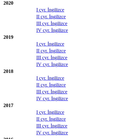
2020
I çyr. İngilizce
II çyr. İngilizce
III çyr. İngilizce
IV çyr. İngilizce
2019
I çyr. İngilizce
II çyr. İngilizce
III çyr. İngilizce
IV çyr. İngilizce
2018
I çyr. İngilizce
II çyr. İngilizce
III çyr. İngilizce
IV çyr. İngilizce
2017
I çyr. İngilizce
II çyr. İngilizce
III çyr. İngilizce
IV çyr. İngilizce