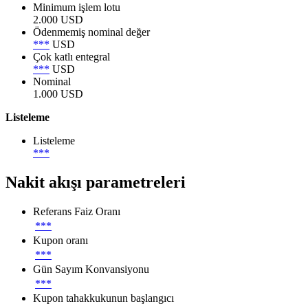
Minimum işlem lotu
2.000 USD
Ödenmemiş nominal değer
***
USD
Çok katlı entegral
***
USD
Nominal
1.000 USD
Listeleme
Listeleme
***
Nakit akışı parametreleri
Referans Faiz Oranı
***
Kupon oranı
***
Gün Sayım Konvansiyonu
***
Kupon tahakkukunun başlangıcı