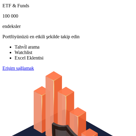
ETF & Funds
100 000
endeksler
Portföyünüzü en etkili şekilde takip edin
Tahvi̇l arama
Watchlist
Excel Eklentisi
Erişim sağlamak