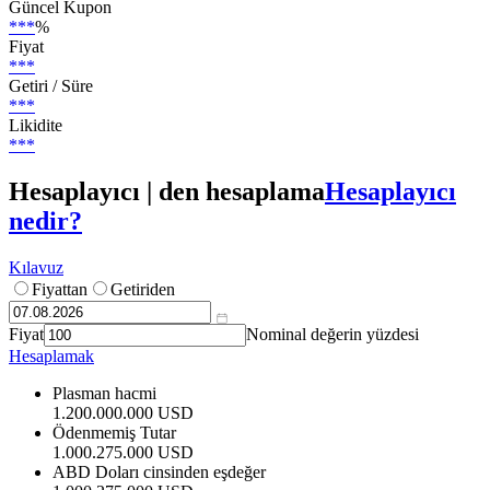
Güncel Kupon
***
%
Fiyat
***
Getiri / Süre
***
Likidite
***
Hesaplayıcı | den hesaplama
Hesaplayıcı
nedir?
Kılavuz
Fiyattan
Getiriden
Fiyat
Nominal değerin yüzdesi
Hesaplamak
Plasman hacmi
1.200.000.000 USD
Ödenmemiş Tutar
1.000.275.000 USD
ABD Doları cinsinden eşdeğer