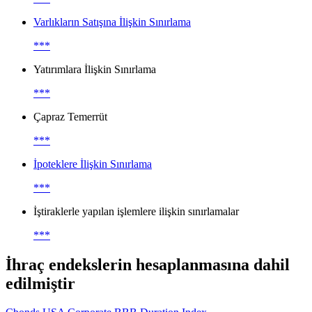
Varlıkların Satışına İlişkin Sınırlama
***
Yatırımlara İlişkin Sınırlama
***
Çapraz Temerrüt
***
İpoteklere İlişkin Sınırlama
***
İştiraklerle yapılan işlemlere ilişkin sınırlamalar
***
İhraç endekslerin hesaplanmasına dahil
edilmiştir