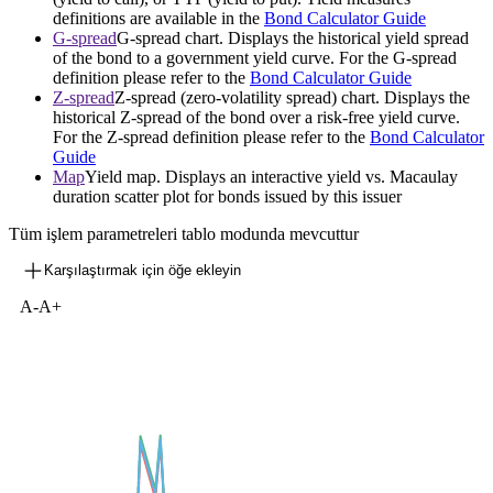
definitions are available in the
Bond Calculator Guide
G-spread
G-spread chart. Displays the historical yield spread
of the bond to a government yield curve. For the G-spread
definition please refer to the
Bond Calculator Guide
Z-spread
Z-spread (zero-volatility spread) chart. Displays the
historical Z-spread of the bond over a risk-free yield curve.
For the Z-spread definition please refer to the
Bond Calculator
Guide
Map
Yield map. Displays an interactive yield vs. Macaulay
duration scatter plot for bonds issued by this issuer
Tüm işlem parametreleri tablo modunda mevcuttur
Karşılaştırmak için öğe ekleyin