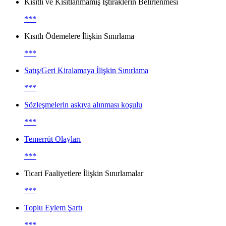
Kısıtlı ve Kısıtlanmamış İştiraklerin Belirlenmesi
***
Kısıtlı Ödemelere İlişkin Sınırlama
***
Satış/Geri Kiralamaya İlişkin Sınırlama
***
Sözleşmelerin askıya alınması koşulu
***
Temerrüt Olayları
***
Ticari Faaliyetlere İlişkin Sınırlamalar
***
Toplu Eylem Şartı
***