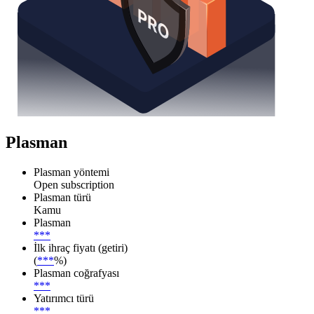
Plasman
Plasman yöntemi
Open subscription
Plasman türü
Kamu
Plasman
***
İlk ihraç fiyatı (getiri)
(
***
%)
Plasman coğrafyası
***
Yatırımcı türü
***