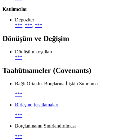
Katılımcılar
Depoziter
***
,
***
,
***
Dönüşüm ve Değişim
Dönüşüm koşulları
***
Taahütnameler (Covenants)
Bağlı Ortaklık Borçlarına İlişkin Sınırlama
***
Birleşme Kısıtlamaları
***
Borçlanmanın Sınırlandırılması
***