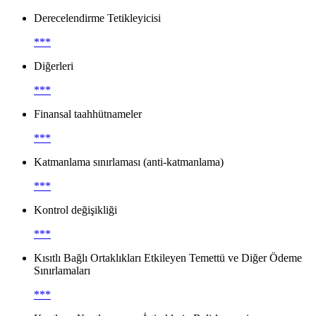
Derecelendirme Tetikleyicisi
***
Diğerleri
***
Finansal taahhütnameler
***
Katmanlama sınırlaması (anti-katmanlama)
***
Kontrol değişikliği
***
Kısıtlı Bağlı Ortaklıkları Etkileyen Temettü ve Diğer Ödeme
Sınırlamaları
***