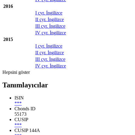
2016
I çyr. İngilizce
II çyr. İngilizce
III çyr. İngilizce
IV çyr. İngilizce
2015
I çyr. İngilizce
II çyr. İngilizce
III çyr. İngilizce
IV çyr. İngilizce
Hepsini göster
Tanımlayıcılar
ISIN
***
Cbonds ID
55173
CUSIP
***
CUSIP 144A