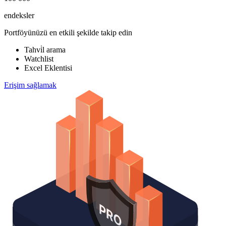
endeksler
Portföyünüzü en etkili şekilde takip edin
Tahvi̇l arama
Watchlist
Excel Eklentisi
Erişim sağlamak