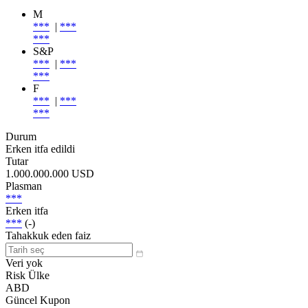
M
***
|
***
***
S&P
***
|
***
***
F
***
|
***
***
Durum
Erken itfa edildi
Tutar
1.000.000.000 USD
Plasman
***
Erken itfa
***
(-)
Tahakkuk eden faiz
Veri yok
Risk Ülke
ABD
Güncel Kupon