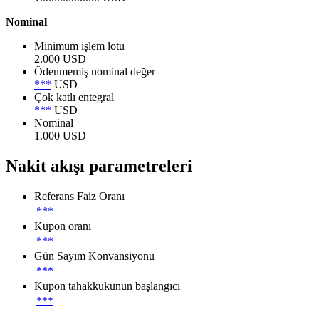
Nominal
Minimum işlem lotu
2.000 USD
Ödenmemiş nominal değer
***
USD
Çok katlı entegral
***
USD
Nominal
1.000 USD
Nakit akışı parametreleri
Referans Faiz Oranı
***
Kupon oranı
***
Gün Sayım Konvansiyonu
***
Kupon tahakkukunun başlangıcı
***