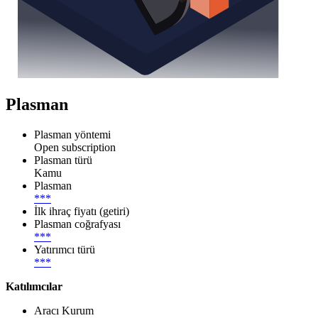
Plasman
Plasman yöntemi
Open subscription
Plasman türü
Kamu
Plasman
***
İlk ihraç fiyatı (getiri)
Plasman coğrafyası
***
Yatırımcı türü
***
Katılımcılar
Aracı Kurum