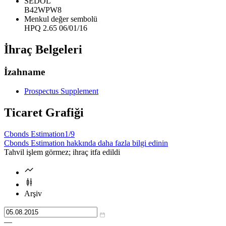
SEDOL
B42WPW8
Menkul değer sembolü
HPQ 2.65 06/01/16
İhraç Belgeleri
İzahname
Prospectus Supplement
Ticaret Grafiği
Cbonds Estimation
1/9
Cbonds Estimation hakkında daha fazla bilgi edinin
Tahvil işlem görmez; ihraç itfa edildi
Arşiv
—