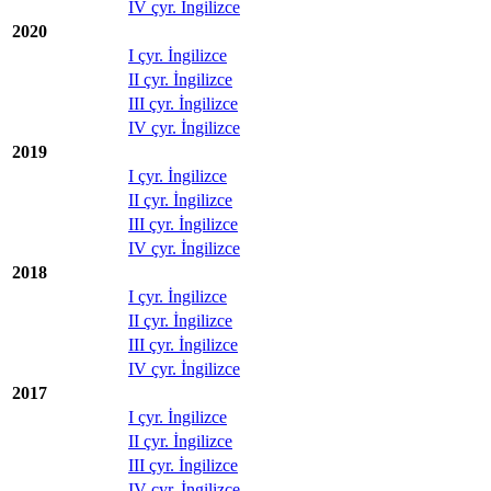
IV çyr. İngilizce
2020
I çyr. İngilizce
II çyr. İngilizce
III çyr. İngilizce
IV çyr. İngilizce
2019
I çyr. İngilizce
II çyr. İngilizce
III çyr. İngilizce
IV çyr. İngilizce
2018
I çyr. İngilizce
II çyr. İngilizce
III çyr. İngilizce
IV çyr. İngilizce
2017
I çyr. İngilizce
II çyr. İngilizce
III çyr. İngilizce
IV çyr. İngilizce