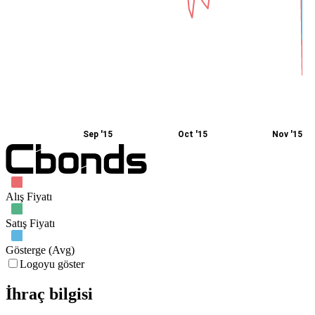
Sep '15
Oct '15
Nov '15
Alış Fiyatı
Satış Fiyatı
Gösterge (Avg)
Logoyu göster
İhraç bilgisi