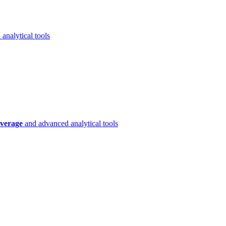
analytical tools
verage
and advanced analytical tools