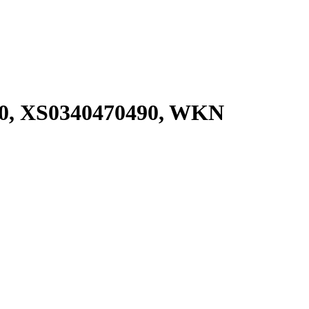
0, XS0340470490, WKN