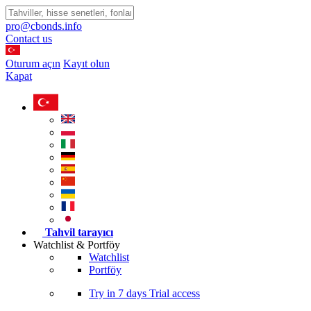
pro@cbonds.info
Contact us
Oturum açın
Kayıt olun
Kapat
Tahvil tarayıcı
Watchlist & Portföy
Watchlist
Portföy
Try in
7 days
Trial access