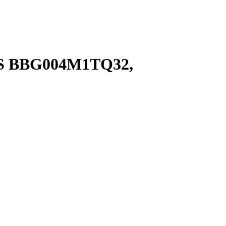
egS BBG004M1TQ32,