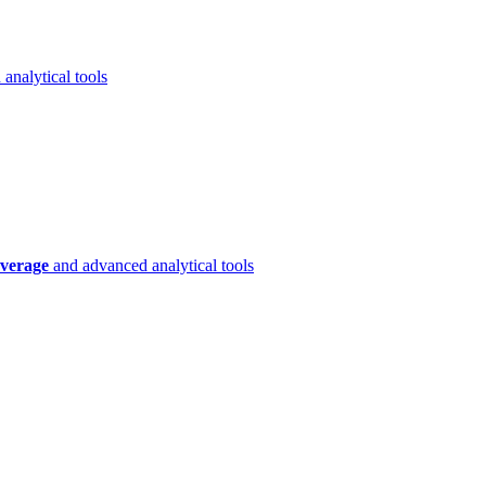
analytical tools
verage
and advanced analytical tools