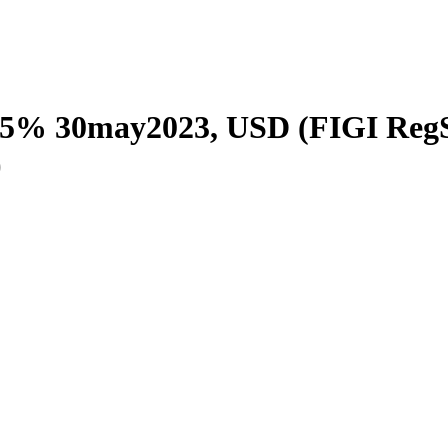
4.125% 30may2023, USD (FIGI R
)