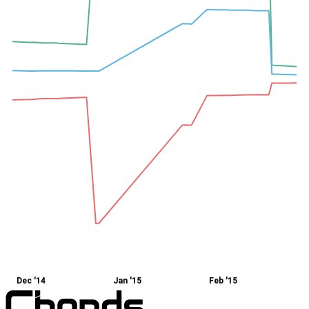
Dec '14
Jan '15
Feb '15