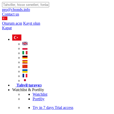
pro@cbonds.info
Contact us
Oturum açın
Kayıt olun
Kapat
Tahvil tarayıcı
Watchlist & Portföy
Watchlist
Portföy
Try in
7 days
Trial access