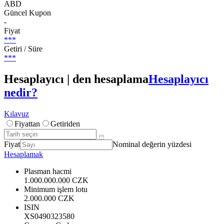
ABD
Güncel Kupon
-
Fiyat
***
Getiri / Süre
***
Hesaplayıcı | den hesaplama
Hesaplayıcı
nedir?
Kılavuz
Fiyattan
Getiriden
Fiyat
Nominal değerin yüzdesi
Hesaplamak
Plasman hacmi
1.000.000.000 CZK
Minimum işlem lotu
2.000.000 CZK
ISIN
XS0490323580