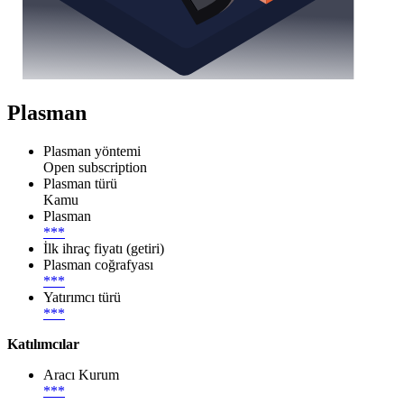
Plasman
Plasman yöntemi
Open subscription
Plasman türü
Kamu
Plasman
***
İlk ihraç fiyatı (getiri)
Plasman coğrafyası
***
Yatırımcı türü
***
Katılımcılar
Aracı Kurum
***