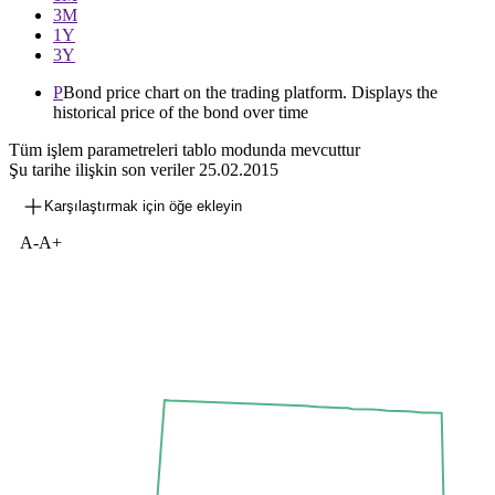
3М
1Y
3Y
P
Bond price chart on the trading platform. Displays the
historical price of the bond over time
Tüm işlem parametreleri tablo modunda mevcuttur
Şu tarihe ilişkin son veriler
25.02.2015
Karşılaştırmak için öğe ekleyin