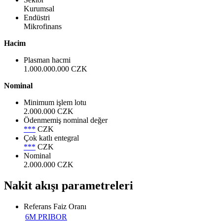
Kurumsal
Endüstri
Mikrofinans
Hacim
Plasman hacmi
1.000.000.000 CZK
Nominal
Minimum işlem lotu
2.000.000 CZK
Ödenmemiş nominal değer
***
CZK
Çok katlı entegral
***
CZK
Nominal
2.000.000 CZK
Nakit akışı parametreleri
Referans Faiz Oranı
6M PRIBOR