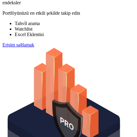
endeksler
Portföyünüzü en etkili şekilde takip edin
Tahvi̇l arama
Watchlist
Excel Eklentisi
Erişim sağlamak