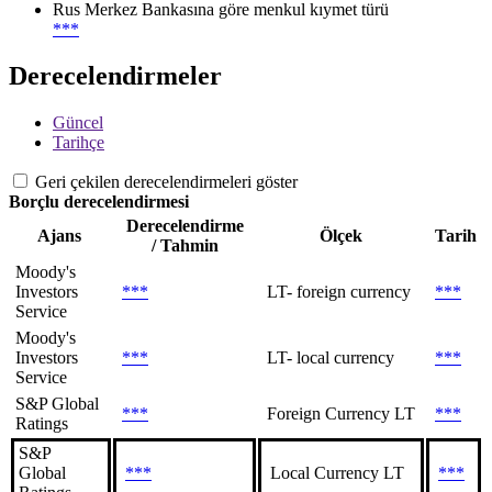
Rus Merkez Bankasına göre menkul kıymet türü
***
Derecelendirmeler
Güncel
Tarihçe
Geri çekilen derecelendirmeleri göster
Borçlu derecelendirmesi
Derecelendirme
Ajans
Ölçek
Tarih
/ Tahmin
Moody's
Investors
***
LT- foreign currency
***
Service
Moody's
Investors
***
LT- local currency
***
Service
S&P Global
***
Foreign Currency LT
***
Ratings
S&P
Global
***
Local Currency LT
***