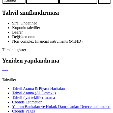
Ratings
Tahvil sınıflandırması
Sıra: Undefined
Kuponlu tahviller
Bearer
Değişken oran
Non-complex financial instruments (MiFID)
Tümünü göster
Yeniden yapılandırma
***
Tahviller
Tahvil Arama & Piyasa Haritaları
Tahvil Arama (AI Destekli)
Tahvil fiyat teklifleri arama
Cbonds Estimation
Yatırım Bankaları ve Hukuk Danışmanları Derecelendirmeleri
Cbonds Pages