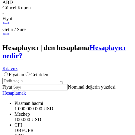
ABD
Güncel Kupon
-
Fiyat
***
Getiri / Süre
***
Hesaplayıcı | den hesaplama
Hesaplayıcı
nedir?
Kılavuz
Fiyattan
Getiriden
Fiyat
Nominal değerin yüzdesi
Hesaplamak
Plasman hacmi
1.000.000.000 USD
Mezhep
100.000 USD
CFI
DBFUFR