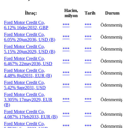
Hacim,
İhraç:
Tarih
Durum
milyon
Ford Motor Credit Co,
***
***
Ödenmemiş
6.12% 16dec2032, GBP
Ford Motor Credit Co,
***
***
Ödenmemiş
6.05% 20jun2036, USD (B)
Ford Motor Credit Co,
***
***
Ödenmemiş
5.15% 20jun2029, USD (B)
Ford Motor Credit Co,
***
***
Ödenmemiş
6.467% 22may2036, USD
Ford Motor Credit Co,
***
***
Ödenmemiş
4.48% 8jul2031, EUR (B)
Ford Motor Credit Co,
***
***
Ödenmemiş
5.42% 9apr2031, USD
Ford Motor Credit Co,
3.305% 17may2029, EUR
***
***
Ödenmemiş
(B)
Ford Motor Credit Co,
***
***
Ödenmemiş
4.087% 17feb2033, EUR (B)
Ford Motor Credit Co,
***
***
Ödenmemiş