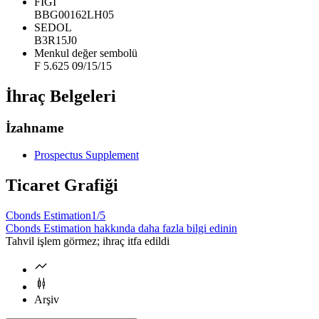
FIGI
BBG00162LH05
SEDOL
B3R15J0
Menkul değer sembolü
F 5.625 09/15/15
İhraç Belgeleri
İzahname
Prospectus Supplement
Ticaret Grafiği
Cbonds Estimation
1/5
Cbonds Estimation hakkında daha fazla bilgi edinin
Tahvil işlem görmez; ihraç itfa edildi
Arşiv