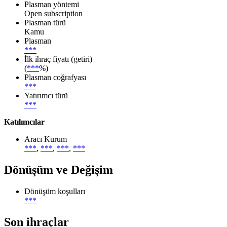
Plasman yöntemi
Open subscription
Plasman türü
Kamu
Plasman
***
İlk ihraç fiyatı (getiri)
(
***
%)
Plasman coğrafyası
***
Yatırımcı türü
***
Katılımcılar
Aracı Kurum
***
,
***
,
***
,
***
Dönüşüm ve Değişim
Dönüşüm koşulları
***
Son ihraçlar