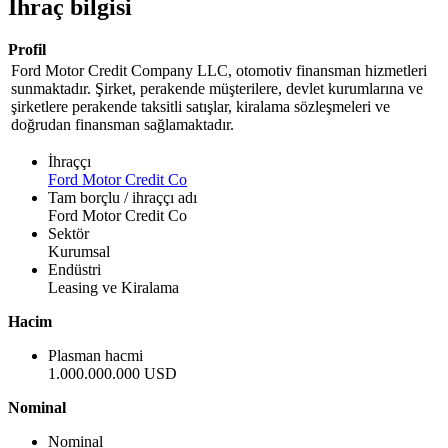
İhraç bilgisi
Profil
Ford Motor Credit Company LLC, otomotiv finansman hizmetleri
sunmaktadır. Şirket, perakende müşterilere, devlet kurumlarına ve
şirketlere perakende taksitli satışlar, kiralama sözleşmeleri ve
doğrudan finansman sağlamaktadır.
İhraççı
Ford Motor Credit Co
Tam borçlu / ihraççı adı
Ford Motor Credit Co
Sektör
Kurumsal
Endüstri
Leasing ve Kiralama
Hacim
Plasman hacmi
1.000.000.000 USD
Nominal
Nominal