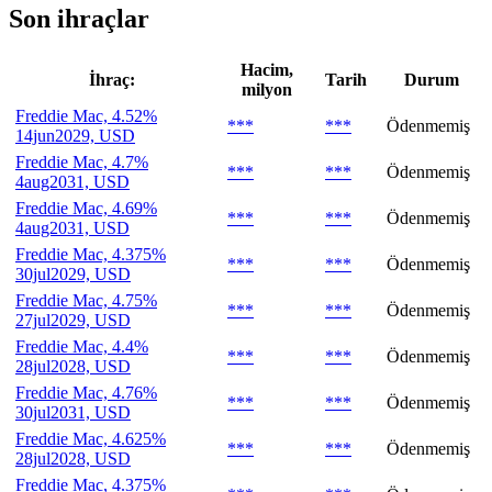
Son ihraçlar
Hacim,
İhraç:
Tarih
Durum
milyon
Freddie Mac, 4.52%
***
***
Ödenmemiş
14jun2029, USD
Freddie Mac, 4.7%
***
***
Ödenmemiş
4aug2031, USD
Freddie Mac, 4.69%
***
***
Ödenmemiş
4aug2031, USD
Freddie Mac, 4.375%
***
***
Ödenmemiş
30jul2029, USD
Freddie Mac, 4.75%
***
***
Ödenmemiş
27jul2029, USD
Freddie Mac, 4.4%
***
***
Ödenmemiş
28jul2028, USD
Freddie Mac, 4.76%
***
***
Ödenmemiş
30jul2031, USD
Freddie Mac, 4.625%
***
***
Ödenmemiş
28jul2028, USD
Freddie Mac, 4.375%