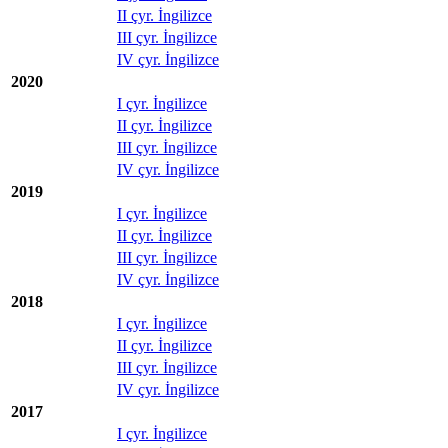
II çyr. İngilizce
III çyr. İngilizce
IV çyr. İngilizce
2020
I çyr. İngilizce
II çyr. İngilizce
III çyr. İngilizce
IV çyr. İngilizce
2019
I çyr. İngilizce
II çyr. İngilizce
III çyr. İngilizce
IV çyr. İngilizce
2018
I çyr. İngilizce
II çyr. İngilizce
III çyr. İngilizce
IV çyr. İngilizce
2017
I çyr. İngilizce