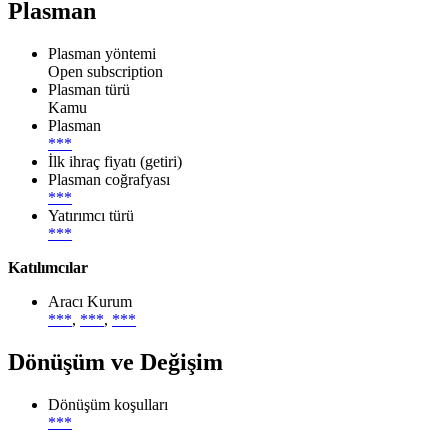
Plasman
Plasman yöntemi
Open subscription
Plasman türü
Kamu
Plasman
***
İlk ihraç fiyatı (getiri)
Plasman coğrafyası
***
Yatırımcı türü
***
Katılımcılar
Aracı Kurum
***
,
***
,
***
Dönüşüm ve Değişim
Dönüşüm koşulları
***