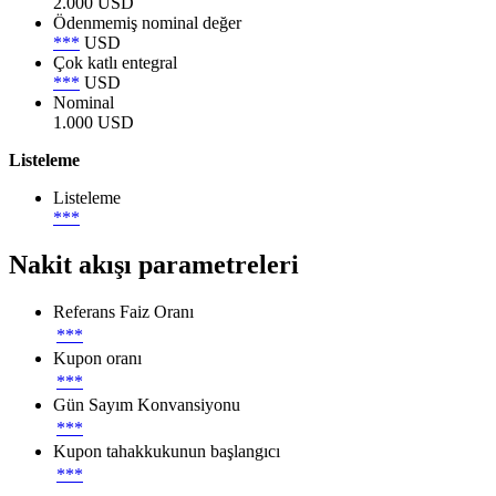
2.000 USD
Ödenmemiş nominal değer
***
USD
Çok katlı entegral
***
USD
Nominal
1.000 USD
Listeleme
Listeleme
***
Nakit akışı parametreleri
Referans Faiz Oranı
***
Kupon oranı
***
Gün Sayım Konvansiyonu
***
Kupon tahakkukunun başlangıcı
***