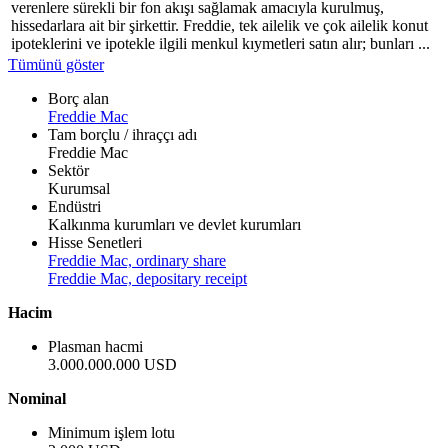
verenlere sürekli bir fon akışı sağlamak amacıyla kurulmuş,
hissedarlara ait bir şirkettir. Freddie, tek ailelik ve çok ailelik konut
ipoteklerini ve ipotekle ilgili menkul kıymetleri satın alır; bunları ...
Tümünü göster
Borç alan
Freddie Mac
Tam borçlu / ihraççı adı
Freddie Mac
Sektör
Kurumsal
Endüstri
Kalkınma kurumları ve devlet kurumları
Hisse Senetleri
Freddie Mac, ordinary share
Freddie Mac, depositary receipt
Hacim
Plasman hacmi
3.000.000.000 USD
Nominal
Minimum işlem lotu