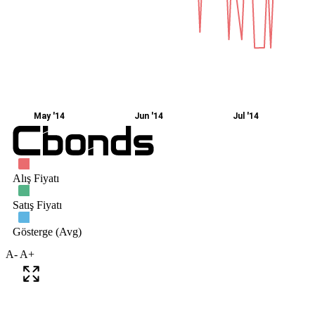
A-
A+