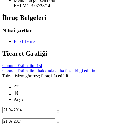
Menkul değer sembolü
FHLMC 3 07/28/14
İhraç Belgeleri
Nihai şartlar
Final Terms
Ticaret Grafiği
Cbonds Estimation
1/4
Cbonds Estimation hakkında daha fazla bilgi edinin
Tahvil işlem görmez; ihraç itfa edildi
Arşiv
—