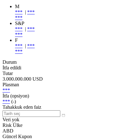
M
***
|
***
***
S&P
***
|
***
***
F
***
|
***
***
Durum
İtfa edildi
Tutar
3.000.000.000 USD
Plasman
***
İtfa (opsiyon)
***
(-)
Tahakkuk eden faiz
Veri yok
Risk Ülke
ABD
Güncel Kupon