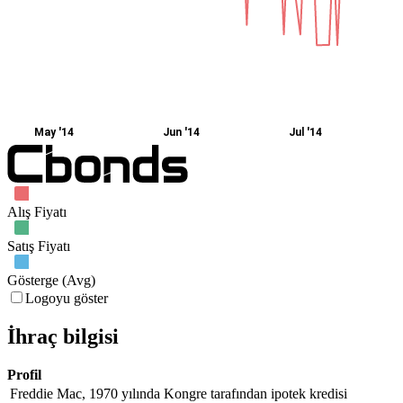
May '14
Jun '14
Jul '14
Alış Fiyatı
Satış Fiyatı
Gösterge (Avg)
Logoyu göster
İhraç bilgisi
Profil
Freddie Mac, 1970 yılında Kongre tarafından ipotek kredisi