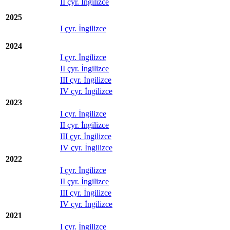
II çyr. İngilizce
2025
I çyr. İngilizce
2024
I çyr. İngilizce
II çyr. İngilizce
III çyr. İngilizce
IV çyr. İngilizce
2023
I çyr. İngilizce
II çyr. İngilizce
III çyr. İngilizce
IV çyr. İngilizce
2022
I çyr. İngilizce
II çyr. İngilizce
III çyr. İngilizce
IV çyr. İngilizce
2021
I çyr. İngilizce