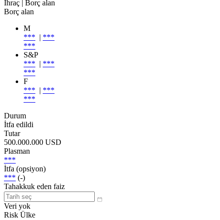
İhraç
| Borç alan
Borç alan
M
***
|
***
***
S&P
***
|
***
***
F
***
|
***
***
Durum
İtfa edildi
Tutar
500.000.000 USD
Plasman
***
İtfa (opsiyon)
***
(-)
Tahakkuk eden faiz
Veri yok
Risk Ülke