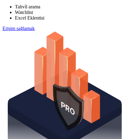
Tahvi̇l arama
Watchlist
Excel Eklentisi
Erişim sağlamak