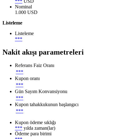
***
USD
Nominal
1.000 USD
Listeleme
Listeleme
***
Nakit akışı parametreleri
Referans Faiz Oranı
***
Kupon oranı
***
Gün Sayım Konvansiyonu
***
Kupon tahakkukunun başlangıcı
***
Kupon ödeme sıklığı
***
yılda zaman(lar)
Ödeme para birimi