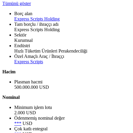
Tümünü göster
Borç alan
Express Scripts Holding
Tam borçlu / ihraççı adı
Express Scripts Holding
Sektör
Kurumsal
Endüstri
Hızlı Tüketim Ürünleri Perakendeciliği
Özel Amaçlı Araç / İhraççı
Express Scripts
Hacim
Plasman hacmi
500.000.000 USD
Nominal
Minimum işlem lotu
2.000 USD
Ödenmemiş nominal değer
***
USD
Çok katlı entegral