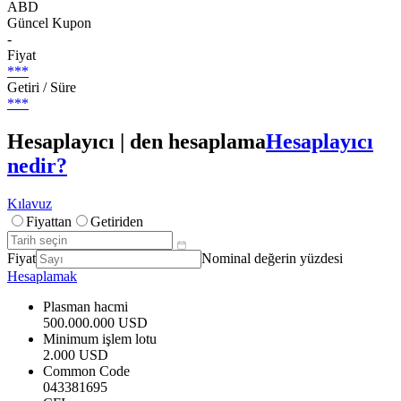
ABD
Güncel Kupon
-
Fiyat
***
Getiri / Süre
***
Hesaplayıcı | den hesaplama
Hesaplayıcı
nedir?
Kılavuz
Fiyattan
Getiriden
Fiyat
Nominal değerin yüzdesi
Hesaplamak
Plasman hacmi
500.000.000 USD
Minimum işlem lotu
2.000 USD
Common Code
043381695