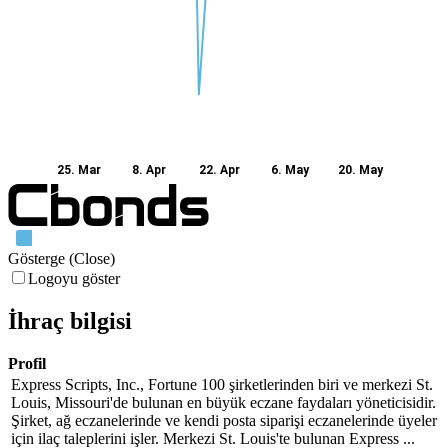
25. Mar
8. Apr
22. Apr
6. May
20. May
Gösterge (Close)
Logoyu göster
İhraç bilgisi
Profil
Express Scripts, Inc., Fortune 100 şirketlerinden biri ve merkezi St.
Louis, Missouri'de bulunan en büyük eczane faydaları yöneticisidir.
Şirket, ağ eczanelerinde ve kendi posta siparişi eczanelerinde üyeler
için ilaç taleplerini işler. Merkezi St. Louis'te bulunan Express ...