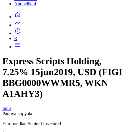
Abonelik al
R
Express Scripts Holding,
7.25% 15jun2019, USD (FIGI
BBG0000WWMR5, WKN
A1AHY3)
İndir
Panoya kopyala
Eurobondlar, Senior Unsecured