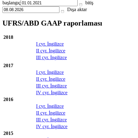
başlangıç
bitiş
Dışa aktar
UFRS/ABD GAAP raporlaması
2018
I çyr. İngilizce
II çyr. İngilizce
III çyr. İngilizce
2017
I çyr. İngilizce
II çyr. İngilizce
III çyr. İngilizce
IV çyr. İngilizce
2016
I çyr. İngilizce
II çyr. İngilizce
III çyr. İngilizce
IV çyr. İngilizce
2015