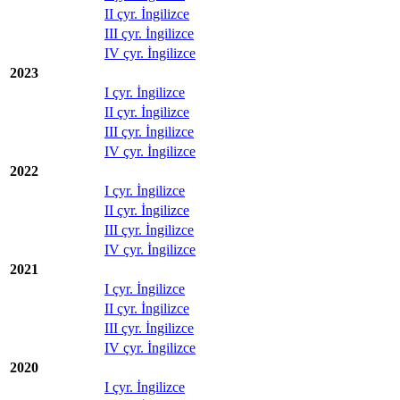
II çyr. İngilizce
III çyr. İngilizce
IV çyr. İngilizce
2023
I çyr. İngilizce
II çyr. İngilizce
III çyr. İngilizce
IV çyr. İngilizce
2022
I çyr. İngilizce
II çyr. İngilizce
III çyr. İngilizce
IV çyr. İngilizce
2021
I çyr. İngilizce
II çyr. İngilizce
III çyr. İngilizce
IV çyr. İngilizce
2020
I çyr. İngilizce