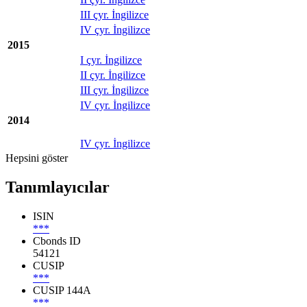
III çyr. İngilizce
IV çyr. İngilizce
2015
I çyr. İngilizce
II çyr. İngilizce
III çyr. İngilizce
IV çyr. İngilizce
2014
IV çyr. İngilizce
Hepsini göster
Tanımlayıcılar
ISIN
***
Cbonds ID
54121
CUSIP
***
CUSIP 144A
***