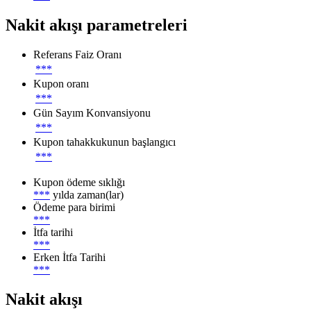
Nakit akışı parametreleri
Referans Faiz Oranı
***
Kupon oranı
***
Gün Sayım Konvansiyonu
***
Kupon tahakkukunun başlangıcı
***
Kupon ödeme sıklığı
***
yılda zaman(lar)
Ödeme para birimi
***
İtfa tarihi
***
Erken İtfa Tarihi
***
Nakit akışı