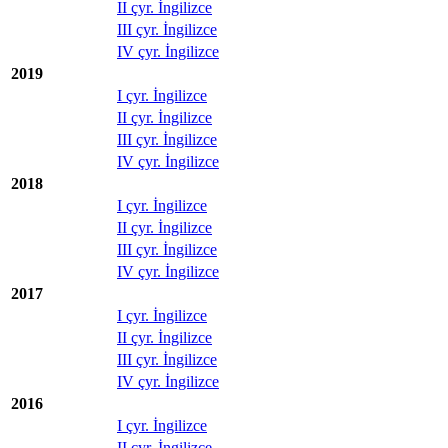
II çyr. İngilizce
III çyr. İngilizce
IV çyr. İngilizce
2019
I çyr. İngilizce
II çyr. İngilizce
III çyr. İngilizce
IV çyr. İngilizce
2018
I çyr. İngilizce
II çyr. İngilizce
III çyr. İngilizce
IV çyr. İngilizce
2017
I çyr. İngilizce
II çyr. İngilizce
III çyr. İngilizce
IV çyr. İngilizce
2016
I çyr. İngilizce
II çyr. İngilizce