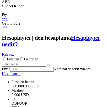
ABD
Güncel Kupon
-
Fiyat
***
Getiri / Süre
***
Hesaplayıcı | den hesaplama
Hesaplayıcı
nedir?
Kılavuz
Fiyattan
Getiriden
Fiyat
Nominal değerin yüzdesi
Hesaplamak
Plasman hacmi
500.000.000 USD
Mezhep
2.000 USD
CFI
DBFUGR