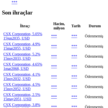
***
Son ihraçlar
Hacim,
İhraç:
Tarih
Durum
milyon
CSX Corporation, 5.05%
***
***
Ödenmemiş
15jun2035, USD
CSX Corporation, 4.9%
***
***
Ödenmemiş
15mar2055, USD
CSX Corporation, 5.2%
***
***
Ödenmemiş
15nov2033, USD
CSX Corporation, 4.65%
***
***
Ödenmemiş
1mar2068, USD
CSX Corporation, 4.1%
***
***
Ödenmemiş
15nov2032, USD
CSX Corporation, 4.5%
***
***
Ödenmemiş
15nov2052, USD
CSX Corporation, 2.5%
***
***
Ödenmemiş
15may2051, USD
CSX Corporation, 3.8%
***
***
Ödenmemiş