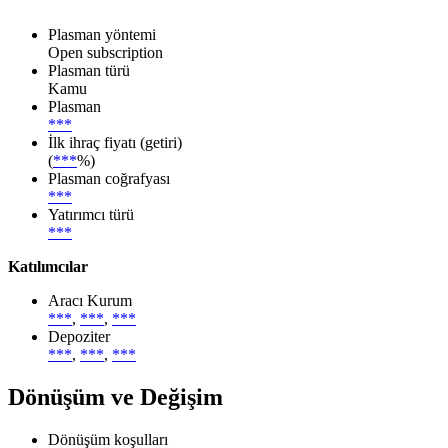
Plasman yöntemi
Open subscription
Plasman türü
Kamu
Plasman
***
İlk ihraç fiyatı (getiri)
(
***
%)
Plasman coğrafyası
***
Yatırımcı türü
***
Katılımcılar
Aracı Kurum
***
,
***
,
***
Depoziter
***
,
***
,
***
Dönüşüm ve Değişim
Dönüşüm koşulları