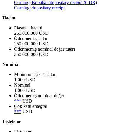
Corning, Brazilian depositary receipt (GDR)
Corning, depositary receipt
Hacim
Plasman hacmi
250.000.000 USD
Ödenmemiş Tutar
250.000.000 USD
Ödenmemiş nominal değer tutarı
250.000.000 USD
Nominal
Minimum Takas Tutarı
1.000 USD
Nominal
1.000 USD
Ödenmemiş nominal değer
***
USD
Çok katlı entegral
***
USD
Listeleme
Listeleme