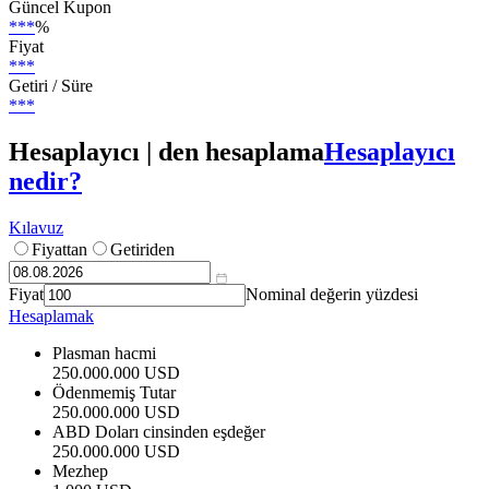
Güncel Kupon
***
%
Fiyat
***
Getiri / Süre
***
Hesaplayıcı | den hesaplama
Hesaplayıcı
nedir?
Kılavuz
Fiyattan
Getiriden
Fiyat
Nominal değerin yüzdesi
Hesaplamak
Plasman hacmi
250.000.000 USD
Ödenmemiş Tutar
250.000.000 USD
ABD Doları cinsinden eşdeğer
250.000.000 USD
Mezhep