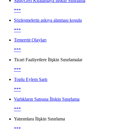
Satış/Geri Kiralamaya İlişkin Sınırlama
***
Sözleşmelerin askıya alınması koşulu
***
Temerrüt Olayları
***
Ticari Faaliyetlere İlişkin Sınırlamalar
***
Toplu Eylem Şartı
***
Varlıkların Satışına İlişkin Sınırlama
***
Yatırımlara İlişkin Sınırlama
***