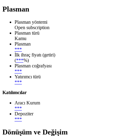
Plasman
Plasman yöntemi
Open subscription
Plasman türü
Kamu
Plasman
***
İlk ihraç fiyatı (getiri)
(
***
%)
Plasman coğrafyası
***
Yatırımcı türü
***
Katılımcılar
Aracı Kurum
***
Depoziter
***
Dönüşüm ve Değişim