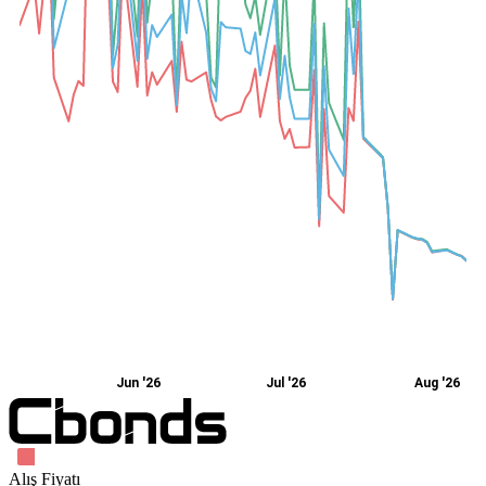
Jun '26
Jul '26
Aug '26
Alış Fiyatı