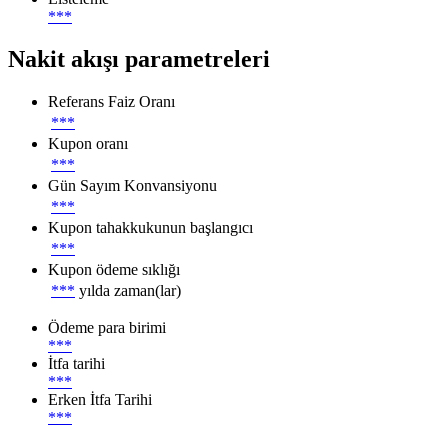
***
Nakit akışı parametreleri
Referans Faiz Oranı
***
Kupon oranı
***
Gün Sayım Konvansiyonu
***
Kupon tahakkukunun başlangıcı
***
Kupon ödeme sıklığı
***
yılda zaman(lar)
Ödeme para birimi
***
İtfa tarihi
***
Erken İtfa Tarihi
***