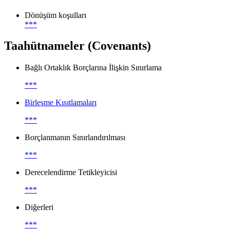
Dönüşüm koşulları
***
Taahütnameler (Covenants)
Bağlı Ortaklık Borçlarına İlişkin Sınırlama
***
Birleşme Kısıtlamaları
***
Borçlanmanın Sınırlandırılması
***
Derecelendirme Tetikleyicisi
***
Diğerleri
***