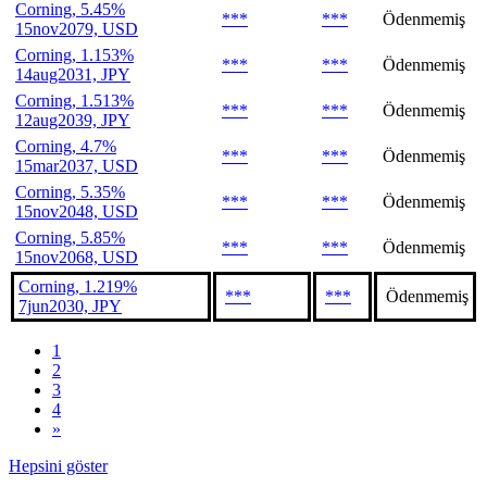
Corning, 5.45%
***
***
Ödenmemiş
15nov2079, USD
Corning, 1.153%
***
***
Ödenmemiş
14aug2031, JPY
Corning, 1.513%
***
***
Ödenmemiş
12aug2039, JPY
Corning, 4.7%
***
***
Ödenmemiş
15mar2037, USD
Corning, 5.35%
***
***
Ödenmemiş
15nov2048, USD
Corning, 5.85%
***
***
Ödenmemiş
15nov2068, USD
Corning, 1.219%
***
***
Ödenmemiş
7jun2030, JPY
1
2
3
4
»
Hepsini göster