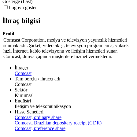
Gösterge (Last)
Logoyu göster
İhraç bilgisi
Profil
Comcast Corporation, medya ve televizyon yayıncılık hizmetleri
sunmaktadır. Şirket, video akışı, televizyon programlama, yüksek
hızlı İnternet, kablo televizyonu ve iletişim hizmetleri sunar.
Comcast, dünya çapında müşterilere hizmet vermektedir.
İhraççı
Comcast
Tam borçlu / ihraççı adı
Comcast
Sektör
Kurumsal
Endüstri
İletişim ve telekomünikasyon
Hisse Senetleri
Comcast, ordinary share
Comcast, Brazilian depositary receipt (GDR)
Comcast, preference share