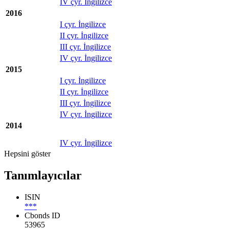
IV çyr. İngilizce
2016
I çyr. İngilizce
II çyr. İngilizce
III çyr. İngilizce
IV çyr. İngilizce
2015
I çyr. İngilizce
II çyr. İngilizce
III çyr. İngilizce
IV çyr. İngilizce
2014
IV çyr. İngilizce
Hepsini göster
Tanımlayıcılar
ISIN
***
Cbonds ID
53965