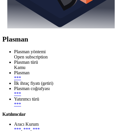
Plasman
Plasman yöntemi
Open subscription
Plasman türü
Kamu
Plasman
***
İlk ihraç fiyatı (getiri)
Plasman coğrafyası
***
Yatırımcı türü
***
Katılımcılar
Aracı Kurum
***
,
***
,
***