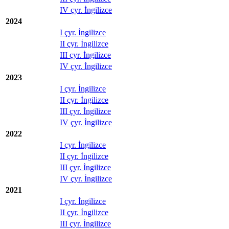
IV çyr. İngilizce
2024
I çyr. İngilizce
II çyr. İngilizce
III çyr. İngilizce
IV çyr. İngilizce
2023
I çyr. İngilizce
II çyr. İngilizce
III çyr. İngilizce
IV çyr. İngilizce
2022
I çyr. İngilizce
II çyr. İngilizce
III çyr. İngilizce
IV çyr. İngilizce
2021
I çyr. İngilizce
II çyr. İngilizce
III çyr. İngilizce