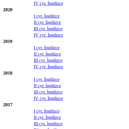
IV çyr. İngilizce
2020
I çyr. İngilizce
II çyr. İngilizce
III çyr. İngilizce
IV çyr. İngilizce
2019
I çyr. İngilizce
II çyr. İngilizce
III çyr. İngilizce
IV çyr. İngilizce
2018
I çyr. İngilizce
II çyr. İngilizce
III çyr. İngilizce
IV çyr. İngilizce
2017
I çyr. İngilizce
II çyr. İngilizce
III çyr. İngilizce