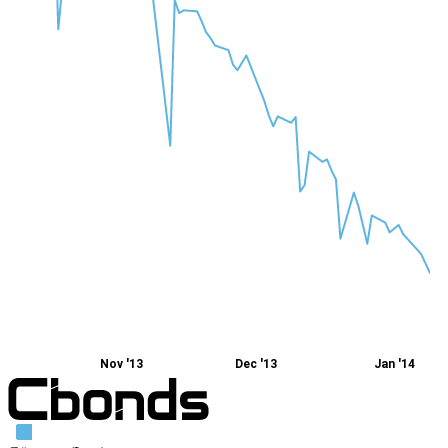
Nov '13
Dec '13
Jan '14