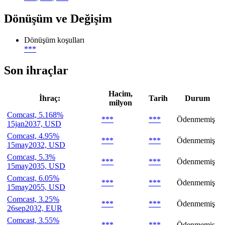
Dönüşüm ve Değişim
Dönüşüm koşulları
***
Son ihraçlar
Hacim,
İhraç:
Tarih
Durum
milyon
Comcast, 5.168%
***
***
Ödenmemiş
15jan2037, USD
Comcast, 4.95%
***
***
Ödenmemiş
15may2032, USD
Comcast, 5.3%
***
***
Ödenmemiş
15may2035, USD
Comcast, 6.05%
***
***
Ödenmemiş
15may2055, USD
Comcast, 3.25%
***
***
Ödenmemiş
26sep2032, EUR
Comcast, 3.55%
***
***
Ödenmemiş