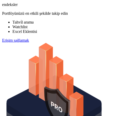
endeksler
Portföyünüzü en etkili şekilde takip edin
Tahvi̇l arama
Watchlist
Excel Eklentisi
Erişim sağlamak