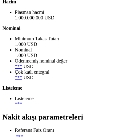
Hacim
Plasman hacmi
1.000.000.000 USD
Nominal
Minimum Takas Tutarı
1.000 USD
Nominal
1.000 USD
Ödenmemiş nominal değer
***
USD
Çok katlı entegral
***
USD
Listeleme
Listeleme
***
Nakit akışı parametreleri
Referans Faiz Oranı
***