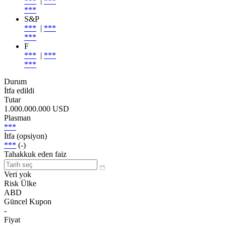
***
|
***
***
S&P
***
|
***
***
F
***
|
***
***
Durum
İtfa edildi
Tutar
1.000.000.000 USD
Plasman
***
İtfa (opsiyon)
***
(-)
Tahakkuk eden faiz
Veri yok
Risk Ülke
ABD
Güncel Kupon
-
Fiyat