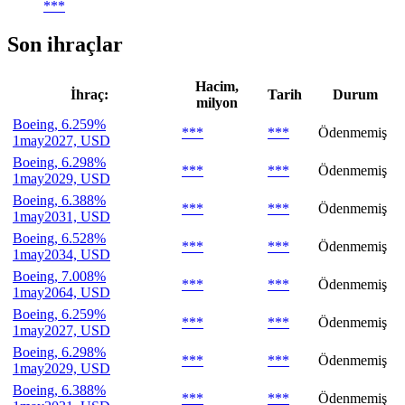
***
Son ihraçlar
Hacim,
İhraç:
Tarih
Durum
milyon
Boeing, 6.259%
***
***
Ödenmemiş
1may2027, USD
Boeing, 6.298%
***
***
Ödenmemiş
1may2029, USD
Boeing, 6.388%
***
***
Ödenmemiş
1may2031, USD
Boeing, 6.528%
***
***
Ödenmemiş
1may2034, USD
Boeing, 7.008%
***
***
Ödenmemiş
1may2064, USD
Boeing, 6.259%
***
***
Ödenmemiş
1may2027, USD
Boeing, 6.298%
***
***
Ödenmemiş
1may2029, USD
Boeing, 6.388%
***
***
Ödenmemiş