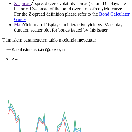
Z-spread
Z-spread (zero-volatility spread) chart. Displays the
historical Z-spread of the bond over a risk-free yield curve.
For the Z-spread definition please refer to the
Bond Calculator
Guide
Map
Yield map. Displays an interactive yield vs. Macaulay
duration scatter plot for bonds issued by this issuer
Tüm işlem parametreleri tablo modunda mevcuttur
Karşılaştırmak için öğe ekleyin