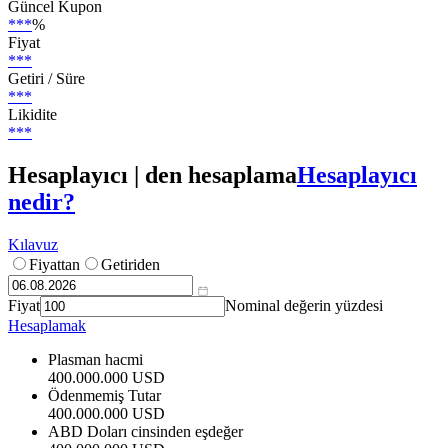
Güncel Kupon
***
%
Fiyat
***
Getiri / Süre
***
Likidite
***
Hesaplayıcı | den hesaplama
Hesaplayıcı
nedir?
Kılavuz
Fiyattan
Getiriden
Fiyat
Nominal değerin yüzdesi
Hesaplamak
Plasman hacmi
400.000.000 USD
Ödenmemiş Tutar
400.000.000 USD
ABD Doları cinsinden eşdeğer