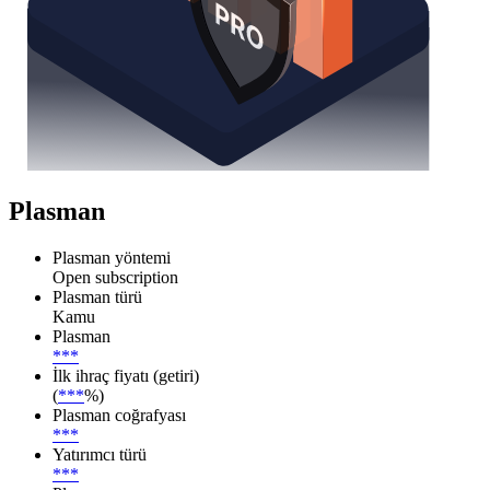
Plasman
Plasman yöntemi
Open subscription
Plasman türü
Kamu
Plasman
***
İlk ihraç fiyatı (getiri)
(
***
%)
Plasman coğrafyası
***
Yatırımcı türü
***