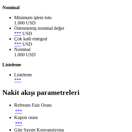
Nominal
Minimum işlem lotu
1.000 USD
Ödenmemiş nominal değer
***
USD
Çok katlı entegral
***
USD
Nominal
1.000 USD
Listeleme
Listeleme
***
Nakit akışı parametreleri
Referans Faiz Oranı
***
Kupon oranı
***
Gün Sayım Konvansiyonu