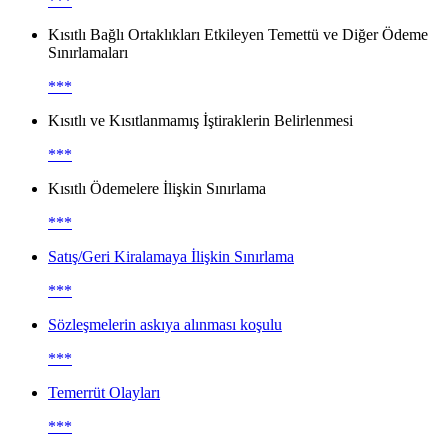
***
Kısıtlı Bağlı Ortaklıkları Etkileyen Temettü ve Diğer Ödeme
Sınırlamaları
***
Kısıtlı ve Kısıtlanmamış İştiraklerin Belirlenmesi
***
Kısıtlı Ödemelere İlişkin Sınırlama
***
Satış/Geri Kiralamaya İlişkin Sınırlama
***
Sözleşmelerin askıya alınması koşulu
***
Temerrüt Olayları
***