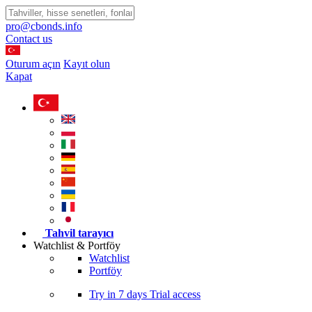
pro@cbonds.info
Contact us
Oturum açın
Kayıt olun
Kapat
Tahvil tarayıcı
Watchlist & Portföy
Watchlist
Portföy
Try in
7 days
Trial access