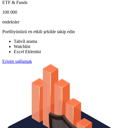
ETF & Funds
100 000
endeksler
Portföyünüzü en etkili şekilde takip edin
Tahvi̇l arama
Watchlist
Excel Eklentisi
Erişim sağlamak