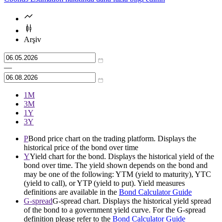
Arşiv
—
1М
3М
1Y
3Y
P
Bond price chart on the trading platform. Displays the
historical price of the bond over time
Y
Yield chart for the bond. Displays the historical yield of the
bond over time. The yield shown depends on the bond and
may be one of the following: YTM (yield to maturity), YTC
(yield to call), or YTP (yield to put). Yield measures
definitions are available in the
Bond Calculator Guide
G-spread
G-spread chart. Displays the historical yield spread
of the bond to a government yield curve. For the G-spread
definition please refer to the
Bond Calculator Guide