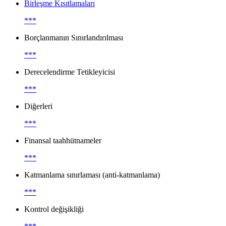
Birleşme Kısıtlamaları
***
Borçlanmanın Sınırlandırılması
***
Derecelendirme Tetikleyicisi
***
Diğerleri
***
Finansal taahhütnameler
***
Katmanlama sınırlaması (anti-katmanlama)
***
Kontrol değişikliği