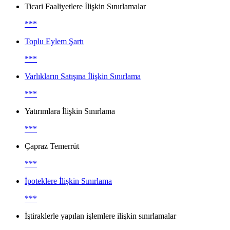
Ticari Faaliyetlere İlişkin Sınırlamalar
***
Toplu Eylem Şartı
***
Varlıkların Satışına İlişkin Sınırlama
***
Yatırımlara İlişkin Sınırlama
***
Çapraz Temerrüt
***
İpoteklere İlişkin Sınırlama
***
İştiraklerle yapılan işlemlere ilişkin sınırlamalar