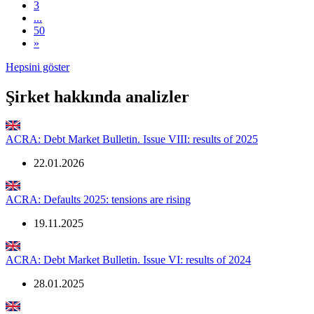
3
...
50
»
Hepsini göster
Şirket hakkında analizler
ACRA: Debt Market Bulletin. Issue VIII: results of 2025
22.01.2026
ACRA: Defaults 2025: tensions are rising
19.11.2025
ACRA: Debt Market Bulletin. Issue VI: results of 2024
28.01.2025