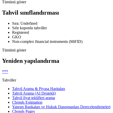
Tümünü göster
Tahvil sınıflandırması
Sıra: Undefined
Sıfır kuponlu tahviller
Registered
GKO
Non-complex financial instruments (MiFID)
Tümünü göster
Yeniden yapılandırma
***
Tahviller
Tahvil Arama & Piyasa Haritaları
Tahvil Arama (AI Destekli)
Tahvil fiyat teklifleri arama
Cbonds Estimation
Yatırım Bankaları ve Hukuk Danışmanları Derecelendirmeleri
Cbonds Pages