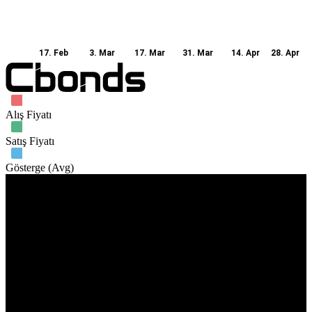
17. Feb
3. Mar
17. Mar
31. Mar
14. Apr
28. Apr
Alış Fiyatı
Satış Fiyatı
Gösterge (Avg)
İşlem hacmi
10. Feb
17. Feb
10. Mar
21. Apr