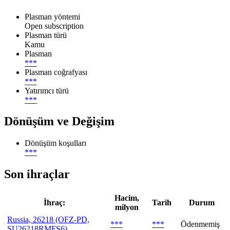
Plasman yöntemi
Open subscription
Plasman türü
Kamu
Plasman
***
Plasman coğrafyası
***
Yatırımcı türü
***
Dönüşüm ve Değişim
Dönüşüm koşulları
***
Son ihraçlar
Hacim,
İhraç:
Tarih
Durum
milyon
Russia, 26218 (OFZ-PD,
***
***
Ödenmemiş
SU26218RMFS6)