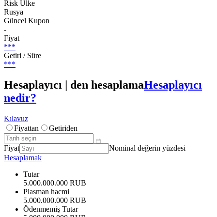
Risk Ülke
Rusya
Güncel Kupon
-
Fiyat
***
Getiri / Süre
***
Hesaplayıcı | den hesaplama
Hesaplayıcı
nedir?
Kılavuz
Fiyattan
Getiriden
Fiyat
Nominal değerin yüzdesi
Hesaplamak
Tutar
5.000.000.000 RUB
Plasman hacmi
5.000.000.000 RUB
Ödenmemiş Tutar