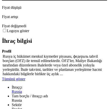
Fiyat düşüşü
Fiyat artışı
Fiyat değişmedi
Logoyu göster
İhraç bilgisi
Profil
Rusya iç hükümet menkul kıymetler piyasası, федераль tahvil
borçları (OFZ) ile temsil edilmektedir. OFZ'ler, Maliye Bakanlığı
tarafından düzenlenen ihalelerde veya özel abonelik yoluyla
yerleştirilir. İhale takvimi, tarihler ve planlanan yerleştirme hacmi
hakkındaki bilgilerle birlikte üç aylık ...
Tümünü göster
İhraççı
Russia
Tam borçlu / ihraççı adı
Russia
Sektör