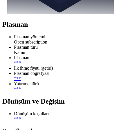
Plasman
Plasman yöntemi
Open subscription
Plasman türü
Kamu
Plasman
***
İlk ihraç fiyatı (getiri)
Plasman coğrafyası
***
Yatırımcı türü
***
Dönüşüm ve Değişim
Dönüşüm koşulları
***