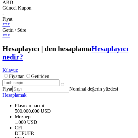
ABD
Güncel Kupon
-
Fiyat
***
Getiri / Süre
***
Hesaplayıcı | den hesaplama
Hesaplayıcı
nedir?
Kılavuz
Fiyattan
Getiriden
Fiyat
Nominal değerin yüzdesi
Hesaplamak
Plasman hacmi
500.000.000 USD
Mezhep
1.000 USD
CFI
DTFUFR