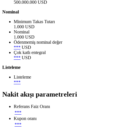
500.000.000 USD
Nominal
Minimum Takas Tutarı
1.000 USD
Nominal
1.000 USD
Ödenmemiş nominal değer
***
USD
Çok katlı entegral
***
USD
Listeleme
Listeleme
***
Nakit akışı parametreleri
Referans Faiz Oranı
***
Kupon oranı
***