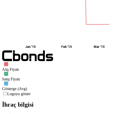
Jan '15
Feb '15
Mar '15
Alış Fiyatı
Satış Fiyatı
Gösterge (Avg)
Logoyu göster
İhraç bilgisi