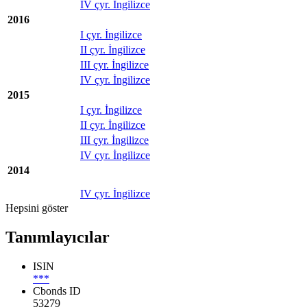
IV çyr. İngilizce
2016
I çyr. İngilizce
II çyr. İngilizce
III çyr. İngilizce
IV çyr. İngilizce
2015
I çyr. İngilizce
II çyr. İngilizce
III çyr. İngilizce
IV çyr. İngilizce
2014
IV çyr. İngilizce
Hepsini göster
Tanımlayıcılar
ISIN
***
Cbonds ID
53279