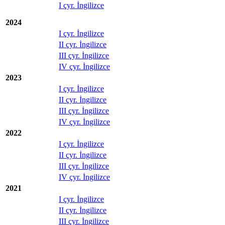
I çyr. İngilizce
2024
I çyr. İngilizce
II çyr. İngilizce
III çyr. İngilizce
IV çyr. İngilizce
2023
I çyr. İngilizce
II çyr. İngilizce
III çyr. İngilizce
IV çyr. İngilizce
2022
I çyr. İngilizce
II çyr. İngilizce
III çyr. İngilizce
IV çyr. İngilizce
2021
I çyr. İngilizce
II çyr. İngilizce
III çyr. İngilizce