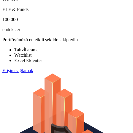
ETF & Funds
100 000
endeksler
Portföyünüzü en etkili şekilde takip edin
Tahvi̇l arama
Watchlist
Excel Eklentisi
Erişim sağlamak