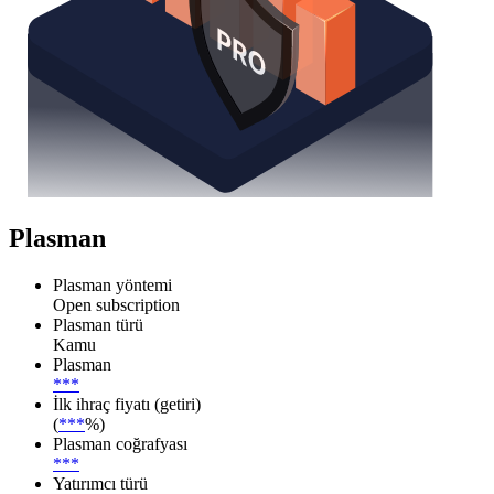
Plasman
Plasman yöntemi
Open subscription
Plasman türü
Kamu
Plasman
***
İlk ihraç fiyatı (getiri)
(
***
%)
Plasman coğrafyası
***
Yatırımcı türü