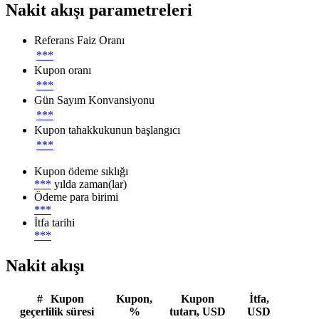
Nakit akışı parametreleri
Referans Faiz Oranı
***
Kupon oranı
***
Gün Sayım Konvansiyonu
***
Kupon tahakkukunun başlangıcı
***
Kupon ödeme sıklığı
***
yılda zaman(lar)
Ödeme para birimi
***
İtfa tarihi
***
Nakit akışı
#
Kupon
Kupon,
Kupon
İtfa,
geçerlilik süresi
%
tutarı, USD
USD