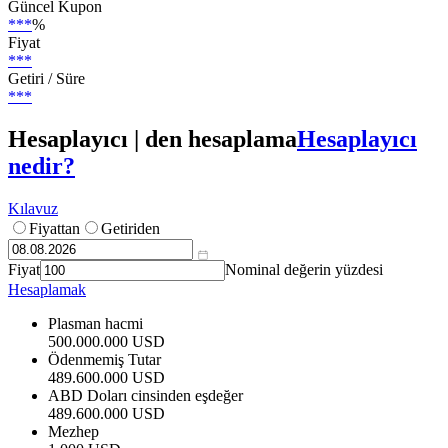
Güncel Kupon
***
%
Fiyat
***
Getiri / Süre
***
Hesaplayıcı | den hesaplama
Hesaplayıcı
nedir?
Kılavuz
Fiyattan
Getiriden
Fiyat
Nominal değerin yüzdesi
Hesaplamak
Plasman hacmi
500.000.000 USD
Ödenmemiş Tutar
489.600.000 USD
ABD Doları cinsinden eşdeğer
489.600.000 USD
Mezhep