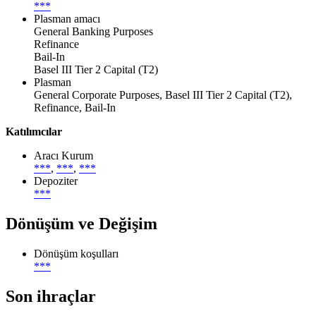
***
Plasman amacı
General Banking Purposes
Refinance
Bail-In
Basel III Tier 2 Capital (T2)
Plasman
General Corporate Purposes, Basel III Tier 2 Capital (T2),
Refinance, Bail-In
Katılımcılar
Aracı Kurum
***
,
***
,
***
Depoziter
***
Dönüşüm ve Değişim
Dönüşüm koşulları
***
Son ihraçlar