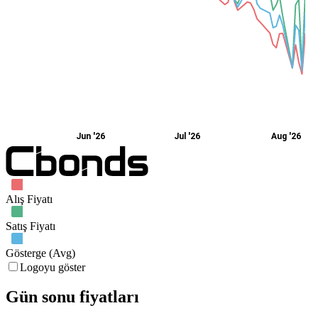
Jun '26
Jul '26
Aug '26
Alış Fiyatı
Satış Fiyatı
Gösterge (Avg)
Logoyu göster
Gün sonu fiyatları