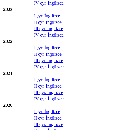
IV çyr. İngilizce
2023
I çyr. İngilizce
II çyr. İngilizce
III çyr. İngilizce
IV çyr. İngilizce
2022
I çyr. İngilizce
II çyr. İngilizce
III çyr. İngilizce
IV çyr. İngilizce
2021
I çyr. İngilizce
II çyr. İngilizce
III çyr. İngilizce
IV çyr. İngilizce
2020
I çyr. İngilizce
II çyr. İngilizce
III çyr. İngilizce