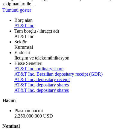
ekipmanları ile ...
Tümünü göster
Borç alan
AT&T Inc
Tam borçlu / ihraççı adı
AT&T Inc
Sektör
Kurumsal
Endüstri
İletişim ve telekomünikasyon
Hisse Senetleri
AT&T Inc, ordinary share
AT&T Inc, Brazilian depositary receipt (GDR)
AT&T Inc, depositary receipt
AT&T Inc, depositary shares
AT&T Inc, depositary shares
Hacim
Plasman hacmi
2.250.000.000 USD
Nominal