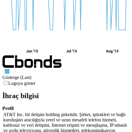
Jun '15
Jul '15
Aug '15
Gösterge (Last)
Logoyu göster
İhraç bilgisi
Profil
AT&T Inc. bir iletişim holding şirketidir. Şirket, iştirakleri ve bağlı
kuruluşları aracılığıyla yerel ve uzun mesafeli telefon hizmeti,
kablosuz ve veri iletişimi, İnternet erişimi ve mesajlaşma, IP tabanlı
ve uydu televizyonu, güvenlik hizmetleri, telekomünikasyon