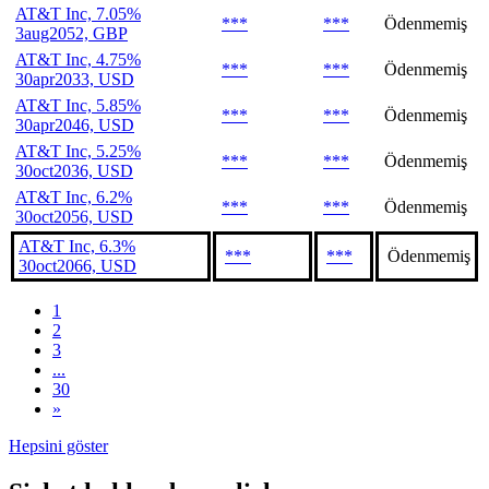
AT&T Inc, 7.05%
***
***
Ödenmemiş
3aug2052, GBP
AT&T Inc, 4.75%
***
***
Ödenmemiş
30apr2033, USD
AT&T Inc, 5.85%
***
***
Ödenmemiş
30apr2046, USD
AT&T Inc, 5.25%
***
***
Ödenmemiş
30oct2036, USD
AT&T Inc, 6.2%
***
***
Ödenmemiş
30oct2056, USD
AT&T Inc, 6.3%
***
***
Ödenmemiş
30oct2066, USD
1
2
3
...
30
»
Hepsini göster