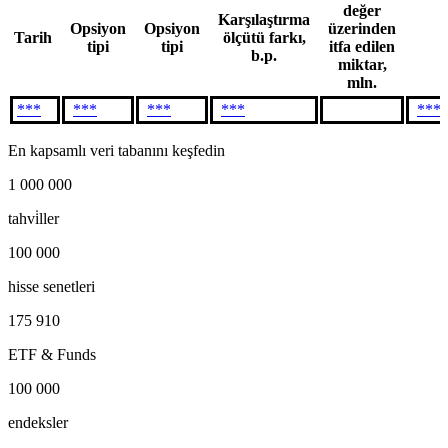
değer
Karşılaştırma
Opsiyon
Opsiyon
üzerinden
Tarih
ölçütü farkı,
tipi
tipi
itfa edilen
b.p.
miktar,
mln.
***
***
***
***
***
En kapsamlı veri tabanını keşfedin
1 000 000
tahvi̇ller
100 000
hisse senetleri
175 910
ETF & Funds
100 000
endeksler