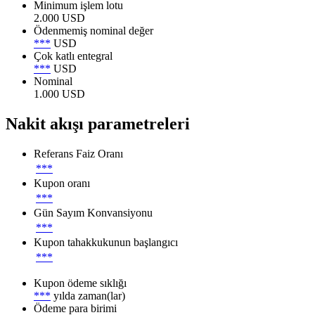
Minimum işlem lotu
2.000 USD
Ödenmemiş nominal değer
***
USD
Çok katlı entegral
***
USD
Nominal
1.000 USD
Nakit akışı parametreleri
Referans Faiz Oranı
***
Kupon oranı
***
Gün Sayım Konvansiyonu
***
Kupon tahakkukunun başlangıcı
***
Kupon ödeme sıklığı
***
yılda zaman(lar)
Ödeme para birimi