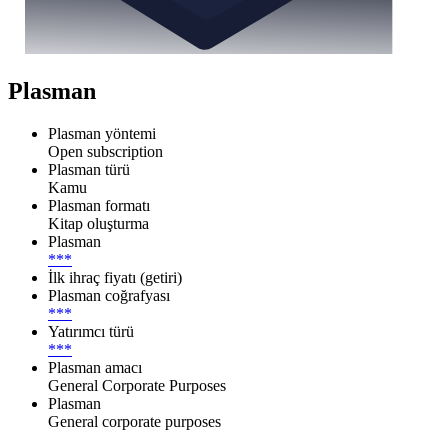
Plasman
Plasman yöntemi
Open subscription
Plasman türü
Kamu
Plasman formatı
Kitap oluşturma
Plasman
***
İlk ihraç fiyatı (getiri)
Plasman coğrafyası
***
Yatırımcı türü
***
Plasman amacı
General Corporate Purposes
Plasman
General corporate purposes