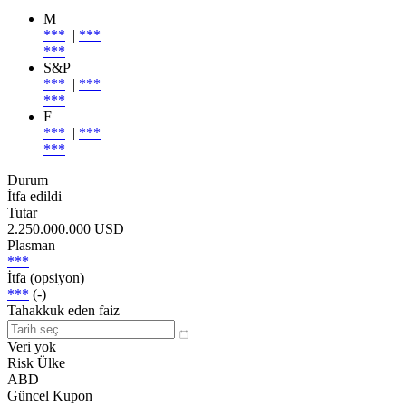
M
***
|
***
***
S&P
***
|
***
***
F
***
|
***
***
Durum
İtfa edildi
Tutar
2.250.000.000 USD
Plasman
***
İtfa (opsiyon)
***
(-)
Tahakkuk eden faiz
Veri yok
Risk Ülke
ABD
Güncel Kupon