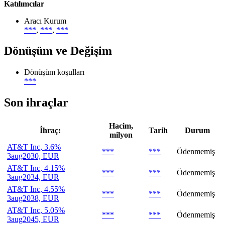
Katılımcılar
Aracı Kurum
***
,
***
,
***
Dönüşüm ve Değişim
Dönüşüm koşulları
***
Son ihraçlar
Hacim,
İhraç:
Tarih
Durum
milyon
AT&T Inc, 3.6%
***
***
Ödenmemiş
3aug2030, EUR
AT&T Inc, 4.15%
***
***
Ödenmemiş
3aug2034, EUR
AT&T Inc, 4.55%
***
***
Ödenmemiş
3aug2038, EUR
AT&T Inc, 5.05%
***
***
Ödenmemiş
3aug2045, EUR