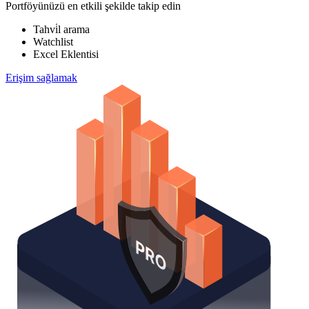
Portföyünüzü en etkili şekilde takip edin
Tahvi̇l arama
Watchlist
Excel Eklentisi
Erişim sağlamak