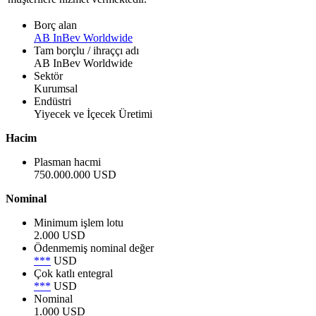
Borç alan
AB InBev Worldwide
Tam borçlu / ihraççı adı
AB InBev Worldwide
Sektör
Kurumsal
Endüstri
Yiyecek ve İçecek Üretimi
Hacim
Plasman hacmi
750.000.000 USD
Nominal
Minimum işlem lotu
2.000 USD
Ödenmemiş nominal değer
***
USD
Çok katlı entegral
***
USD
Nominal
1.000 USD