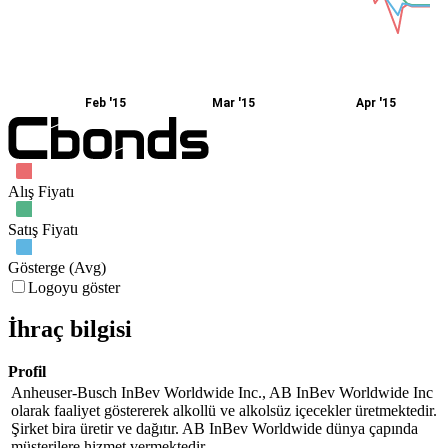
Feb '15
Mar '15
Apr '15
Alış Fiyatı
Satış Fiyatı
Gösterge (Avg)
Logoyu göster
İhraç bilgisi
Profil
Anheuser-Busch InBev Worldwide Inc., AB InBev Worldwide Inc
olarak faaliyet göstererek alkollü ve alkolsüz içecekler üretmektedir.
Şirket bira üretir ve dağıtır. AB InBev Worldwide dünya çapında
müşterilere hizmet vermektedir.