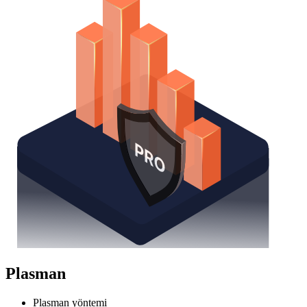
Plasman
Plasman yöntemi