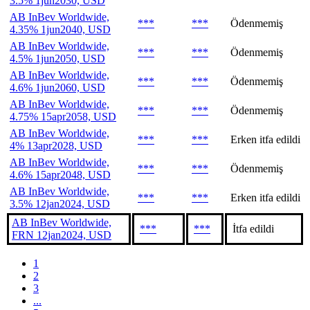
3.5% 1jun2030, USD
AB InBev Worldwide,
***
***
Ödenmemiş
4.35% 1jun2040, USD
AB InBev Worldwide,
***
***
Ödenmemiş
4.5% 1jun2050, USD
AB InBev Worldwide,
***
***
Ödenmemiş
4.6% 1jun2060, USD
AB InBev Worldwide,
***
***
Ödenmemiş
4.75% 15apr2058, USD
AB InBev Worldwide,
***
***
Erken itfa edildi
4% 13apr2028, USD
AB InBev Worldwide,
***
***
Ödenmemiş
4.6% 15apr2048, USD
AB InBev Worldwide,
***
***
Erken itfa edildi
3.5% 12jan2024, USD
AB InBev Worldwide,
***
***
İtfa edildi
FRN 12jan2024, USD
1
2
3
...