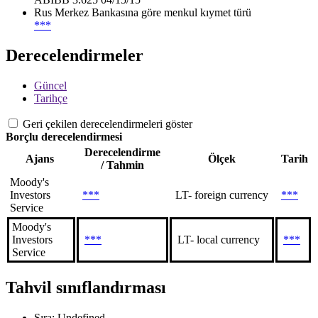
Rus Merkez Bankasına göre menkul kıymet türü
***
Derecelendirmeler
Güncel
Tarihçe
Geri çekilen derecelendirmeleri göster
Borçlu derecelendirmesi
Derecelendirme
Ajans
Ölçek
Tarih
/ Tahmin
Moody's
Investors
***
LT- foreign currency
***
Service
Moody's
Investors
***
LT- local currency
***
Service
Tahvil sınıflandırması
Sıra: Undefined