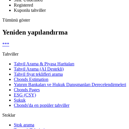
Registered
Kuponlu tahviller
Tümünü göster
Yeniden yapılandırma
***
Tahviller
Tahvil Arama & Piyasa Haritaları
Tahvil Arama (AI Destekli)
Tahvil fiyat teklifleri arama
Cbonds Estimation
Yatırım Bankaları ve Hukuk Danışmanları Derecelendirmeleri
Cbonds Pages
ESG (ÇSY)
Sukuk
Cbonds'da en popüler tahviller
Stoklar
Stok arama