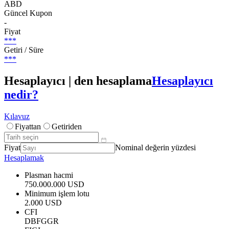
ABD
Güncel Kupon
-
Fiyat
***
Getiri / Süre
***
Hesaplayıcı | den hesaplama
Hesaplayıcı
nedir?
Kılavuz
Fiyattan
Getiriden
Fiyat
Nominal değerin yüzdesi
Hesaplamak
Plasman hacmi
750.000.000 USD
Minimum işlem lotu
2.000 USD
CFI
DBFGGR