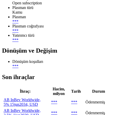
Open subscription
Plasman türü
Kamu
Plasman
***
Plasman coğrafyası
***
Yatırımcı türü
***
Dönüşüm ve Değişim
Dönüşüm koşulları
***
Son ihraçlar
Hacim,
İhraç:
Tarih
Durum
milyon
AB InBev Worldwide,
***
***
Ödenmemiş
5% 15jun2034, USD
AB InBev Worldwide,
***
***
Ödenmemiş