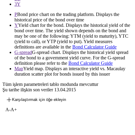
3Y
P
Bond price chart on the trading platform. Displays the
historical price of the bond over time
Y
Yield chart for the bond. Displays the historical yield of the
bond over time. The yield shown depends on the bond and
may be one of the following: YTM (yield to maturity), YTC
(yield to call), or YTP (yield to put). Yield measures
definitions are available in the
Bond Calculator Guide
G-spread
G-spread chart. Displays the historical yield spread
of the bond to a government yield curve. For the G-spread
definition please refer to the
Bond Calculator Guide
Map
Yield map. Displays an interactive yield vs. Macaulay
duration scatter plot for bonds issued by this issuer
Tüm işlem parametreleri tablo modunda mevcuttur
Şu tarihe ilişkin son veriler
13.04.2015
Karşılaştırmak için öğe ekleyin