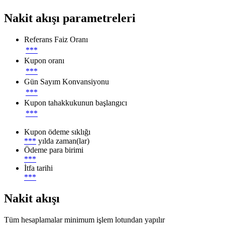
Nakit akışı parametreleri
Referans Faiz Oranı
***
Kupon oranı
***
Gün Sayım Konvansiyonu
***
Kupon tahakkukunun başlangıcı
***
Kupon ödeme sıklığı
***
yılda zaman(lar)
Ödeme para birimi
***
İtfa tarihi
***
Nakit akışı
Tüm hesaplamalar minimum işlem lotundan yapılır