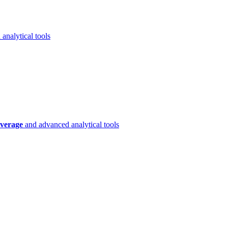
analytical tools
verage
and advanced analytical tools