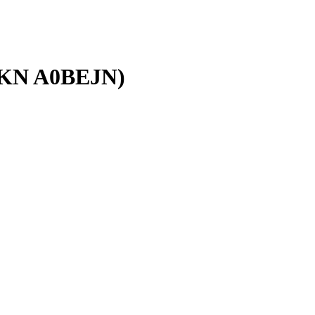
WKN A0BEJN)