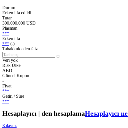
Durum
Erken itfa edildi
Tutar
300.000.000 USD
Plasman
***
Erken itfa
***
(-)
Tahakkuk eden faiz
Veri yok
Risk Ülke
ABD
Güncel Kupon
-
Fiyat
***
Getiri / Süre
***
Hesaplayıcı | den hesaplama
Hesaplayıcı ne
Kılavuz