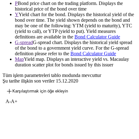
P
Bond price chart on the trading platform. Displays the
historical price of the bond over time
Y
Yield chart for the bond. Displays the historical yield of the
bond over time. The yield shown depends on the bond and
may be one of the following: YTM (yield to maturity), YTC
(yield to call), or YTP (yield to put). Yield measures
definitions are available in the
Bond Calculator Guide
G-spread
G-spread chart. Displays the historical yield spread
of the bond to a government yield curve. For the G-spread
definition please refer to the
Bond Calculator Guide
Map
Yield map. Displays an interactive yield vs. Macaulay
duration scatter plot for bonds issued by this issuer
Tüm işlem parametreleri tablo modunda mevcuttur
Şu tarihe ilişkin son veriler
15.12.2020
Karşılaştırmak için öğe ekleyin