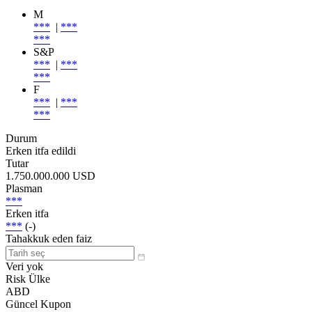
M
***
|
***
***
S&P
***
|
***
***
F
***
|
***
***
Durum
Erken itfa edildi
Tutar
1.750.000.000 USD
Plasman
***
Erken itfa
***
(-)
Tahakkuk eden faiz
Veri yok
Risk Ülke
ABD
Güncel Kupon