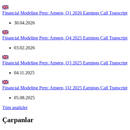
Financial Modeling Prep: Amgen, Q1 2026 Earnings Call Transcript
30.04.2026
Financial Modeling Prep: Amgen, Q4 2025 Earnings Call Transcript
03.02.2026
Financial Modeling Prep: Amgen, Q3 2025 Earnings Call Transcript
04.11.2025
Financial Modeling Prep: Amgen, Q2 2025 Earnings Call Transcript
05.08.2025
Tüm analizler
Çarpanlar