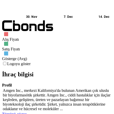
30. Nov
7. Dec
14. Dec
Alış Fiyatı
Satış Fiyatı
Gösterge (Avg)
Logoyu göster
İhraç bilgisi
Profil
Amgen Inc., merkezi Kaliforniya'da bulunan Amerikan çok uluslu
bir biyofarmasötik şirkettir. Amgen Inc., ciddi hastalıklar için ilaçlar
keşfeden, geliştiren, üreten ve pazarlayan bağımsız bir
biyoteknoloji ilaç şirketidir. Şirket, yalnızca insan terapötiklerine
odaklanır ve hücresel ve moleküler ...