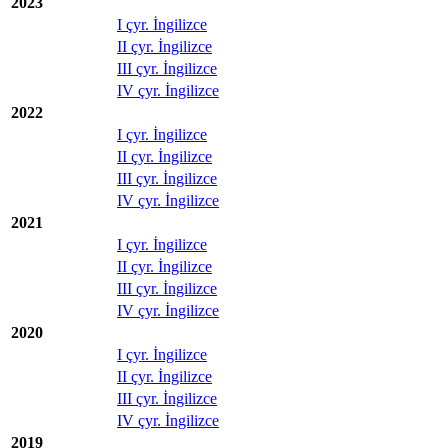
2023
I çyr. İngilizce
II çyr. İngilizce
III çyr. İngilizce
IV çyr. İngilizce
2022
I çyr. İngilizce
II çyr. İngilizce
III çyr. İngilizce
IV çyr. İngilizce
2021
I çyr. İngilizce
II çyr. İngilizce
III çyr. İngilizce
IV çyr. İngilizce
2020
I çyr. İngilizce
II çyr. İngilizce
III çyr. İngilizce
IV çyr. İngilizce
2019