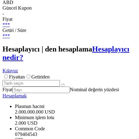
ABD
Güncel Kupon
-
Fiyat
***
Getiri / Süre
***
Hesaplayıcı | den hesaplama
Hesaplayıcı
nedir?
Kılavuz
Fiyattan
Getiriden
Fiyat
Nominal değerin yüzdesi
Hesaplamak
Plasman hacmi
2.000.000.000 USD
Minimum işlem lotu
2.000 USD
Common Code
079404543