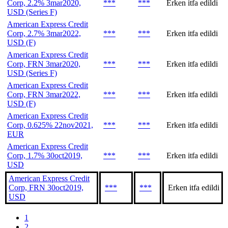
Corp, 2.2% 3mar2020,
***
***
Erken itfa edildi
USD (Series F)
American Express Credit
Corp, 2.7% 3mar2022,
***
***
Erken itfa edildi
USD (F)
American Express Credit
Corp, FRN 3mar2020,
***
***
Erken itfa edildi
USD (Series F)
American Express Credit
Corp, FRN 3mar2022,
***
***
Erken itfa edildi
USD (F)
American Express Credit
Corp, 0.625% 22nov2021,
***
***
Erken itfa edildi
EUR
American Express Credit
Corp, 1.7% 30oct2019,
***
***
Erken itfa edildi
USD
American Express Credit
Corp, FRN 30oct2019,
***
***
Erken itfa edildi
USD
1
2