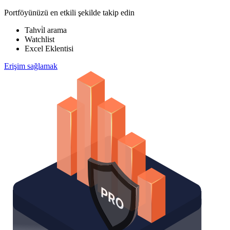
Portföyünüzü en etkili şekilde takip edin
Tahvi̇l arama
Watchlist
Excel Eklentisi
Erişim sağlamak