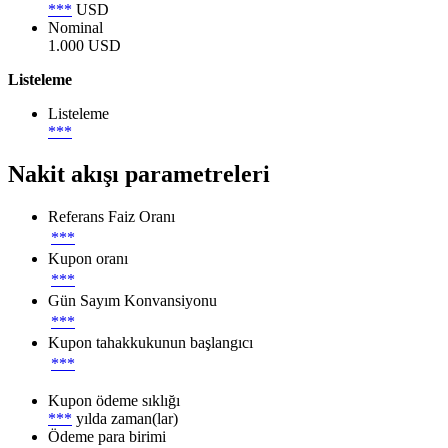
***
USD
Nominal
1.000 USD
Listeleme
Listeleme
***
Nakit akışı parametreleri
Referans Faiz Oranı
***
Kupon oranı
***
Gün Sayım Konvansiyonu
***
Kupon tahakkukunun başlangıcı
***
Kupon ödeme sıklığı
***
yılda zaman(lar)
Ödeme para birimi