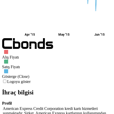
Apr '15
May '15
Jun '15
Alış Fiyatı
Satış Fiyatı
Gösterge (Close)
Logoyu göster
İhraç bilgisi
Profil
American Express Credit Corporation kredi kartı hizmetleri
sunmaktadır. Şirket, American Express kartlarının kullanımından