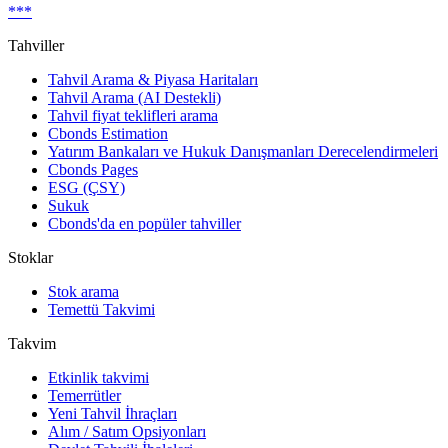
***
Tahviller
Tahvil Arama & Piyasa Haritaları
Tahvil Arama (AI Destekli)
Tahvil fiyat teklifleri arama
Cbonds Estimation
Yatırım Bankaları ve Hukuk Danışmanları Derecelendirmeleri
Cbonds Pages
ESG (ÇSY)
Sukuk
Cbonds'da en popüler tahviller
Stoklar
Stok arama
Temettü Takvimi
Takvim
Etkinlik takvimi
Temerrütler
Yeni Tahvil İhraçları
Alım / Satım Opsiyonları