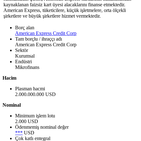
kaynaklanan faizsiz kart üyesi alacaklarını finanse etmektedir.
American Express, tüketicilere, küçük işletmelere, orta ölçekli
şirketlere ve büyük şirketlere hizmet vermektedir.
Borç alan
American Express Credit Corp
Tam borçlu / ihraççı adı
American Express Credit Corp
Sektör
Kurumsal
Endüstri
Mikrofinans
Hacim
Plasman hacmi
2.000.000.000 USD
Nominal
Minimum işlem lotu
2.000 USD
Ödenmemiş nominal değer
***
USD
Çok katlı entegral