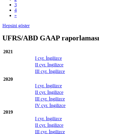
3
4
»
Hepsini göster
UFRS/ABD GAAP raporlaması
2021
I çyr. İngilizce
II çyr. İngilizce
III çyr. İngilizce
2020
I çyr. İngilizce
II çyr. İngilizce
III çyr. İngilizce
IV çyr. İngilizce
2019
I çyr. İngilizce
II çyr. İngilizce
III çyr. İngilizce