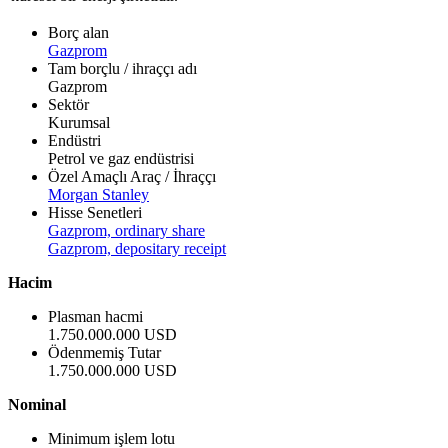
Borç alan
Gazprom
Tam borçlu / ihraççı adı
Gazprom
Sektör
Kurumsal
Endüstri
Petrol ve gaz endüstrisi
Özel Amaçlı Araç / İhraççı
Morgan Stanley
Hisse Senetleri
Gazprom, ordinary share
Gazprom, depositary receipt
Hacim
Plasman hacmi
1.750.000.000 USD
Ödenmemiş Tutar
1.750.000.000 USD
Nominal
Minimum işlem lotu