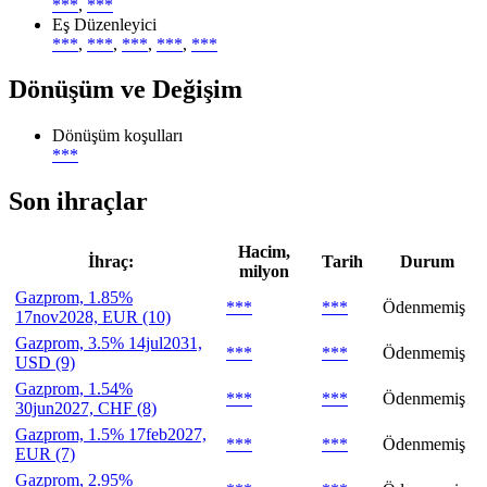
***
,
***
Eş Düzenleyici
***
,
***
,
***
,
***
,
***
Dönüşüm ve Değişim
Dönüşüm koşulları
***
Son ihraçlar
Hacim,
İhraç:
Tarih
Durum
milyon
Gazprom, 1.85%
***
***
Ödenmemiş
17nov2028, EUR (10)
Gazprom, 3.5% 14jul2031,
***
***
Ödenmemiş
USD (9)
Gazprom, 1.54%
***
***
Ödenmemiş
30jun2027, CHF (8)
Gazprom, 1.5% 17feb2027,
***
***
Ödenmemiş
EUR (7)
Gazprom, 2.95%