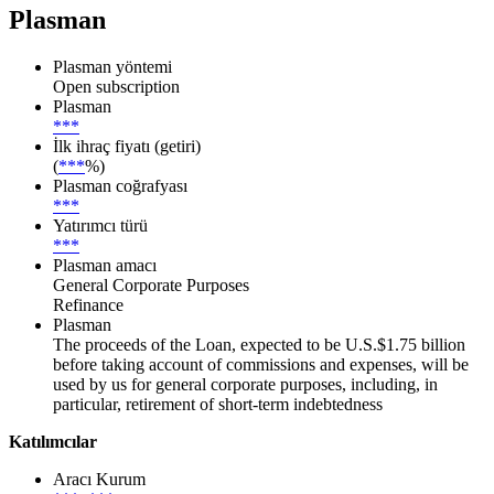
Plasman
Plasman yöntemi
Open subscription
Plasman
***
İlk ihraç fiyatı (getiri)
(
***
%)
Plasman coğrafyası
***
Yatırımcı türü
***
Plasman amacı
General Corporate Purposes
Refinance
Plasman
The proceeds of the Loan, expected to be U.S.$1.75 billion
before taking account of commissions and expenses, will be
used by us for general corporate purposes, including, in
particular, retirement of short-term indebtedness
Katılımcılar
Aracı Kurum