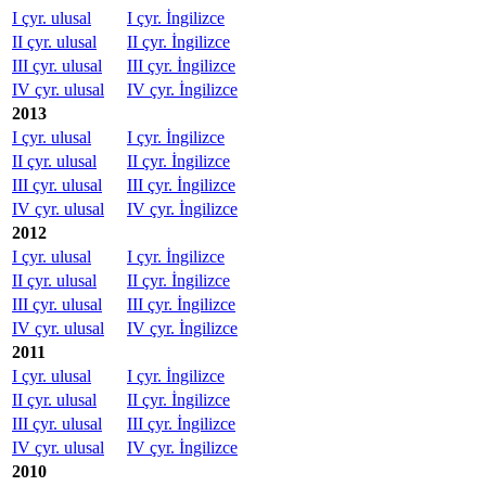
I çyr. ulusal
I çyr. İngilizce
II çyr. ulusal
II çyr. İngilizce
III çyr. ulusal
III çyr. İngilizce
IV çyr. ulusal
IV çyr. İngilizce
2013
I çyr. ulusal
I çyr. İngilizce
II çyr. ulusal
II çyr. İngilizce
III çyr. ulusal
III çyr. İngilizce
IV çyr. ulusal
IV çyr. İngilizce
2012
I çyr. ulusal
I çyr. İngilizce
II çyr. ulusal
II çyr. İngilizce
III çyr. ulusal
III çyr. İngilizce
IV çyr. ulusal
IV çyr. İngilizce
2011
I çyr. ulusal
I çyr. İngilizce
II çyr. ulusal
II çyr. İngilizce
III çyr. ulusal
III çyr. İngilizce
IV çyr. ulusal
IV çyr. İngilizce
2010