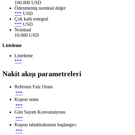
100.000 USD
Ödenmemiş nominal değer
***
USD
Çok katlı entegral
***
USD
Nominal
10.000 USD
Listeleme
Listeleme
***
Nakit akışı parametreleri
Referans Faiz Oranı
***
Kupon oranı
***
Gün Sayım Konvansiyonu
***
Kupon tahakkukunun başlangıcı
***