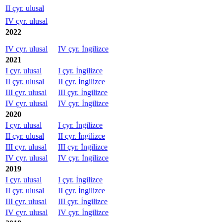
II çyr. ulusal
IV çyr. ulusal
2022
IV çyr. ulusal
IV çyr. İngilizce
2021
I çyr. ulusal
I çyr. İngilizce
II çyr. ulusal
II çyr. İngilizce
III çyr. ulusal
III çyr. İngilizce
IV çyr. ulusal
IV çyr. İngilizce
2020
I çyr. ulusal
I çyr. İngilizce
II çyr. ulusal
II çyr. İngilizce
III çyr. ulusal
III çyr. İngilizce
IV çyr. ulusal
IV çyr. İngilizce
2019
I çyr. ulusal
I çyr. İngilizce
II çyr. ulusal
II çyr. İngilizce
III çyr. ulusal
III çyr. İngilizce
IV çyr. ulusal
IV çyr. İngilizce