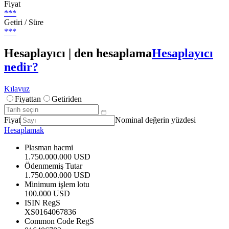
Fiyat
***
Getiri / Süre
***
Hesaplayıcı | den hesaplama
Hesaplayıcı
nedir?
Kılavuz
Fiyattan
Getiriden
Fiyat
Nominal değerin yüzdesi
Hesaplamak
Plasman hacmi
1.750.000.000 USD
Ödenmemiş Tutar
1.750.000.000 USD
Minimum işlem lotu
100.000 USD
ISIN RegS
XS0164067836
Common Code RegS