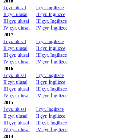
2018
I çyr. ulusal
I çyr. İngilizce
II çyr. ulusal
II çyr. İngilizce
III çyr. ulusal
III çyr. İngilizce
IV çyr. ulusal
IV çyr. İngilizce
2017
I çyr. ulusal
I çyr. İngilizce
II çyr. ulusal
II çyr. İngilizce
III çyr. ulusal
III çyr. İngilizce
IV çyr. ulusal
IV çyr. İngilizce
2016
I çyr. ulusal
I çyr. İngilizce
II çyr. ulusal
II çyr. İngilizce
III çyr. ulusal
III çyr. İngilizce
IV çyr. ulusal
IV çyr. İngilizce
2015
I çyr. ulusal
I çyr. İngilizce
II çyr. ulusal
II çyr. İngilizce
III çyr. ulusal
III çyr. İngilizce
IV çyr. ulusal
IV çyr. İngilizce
2014