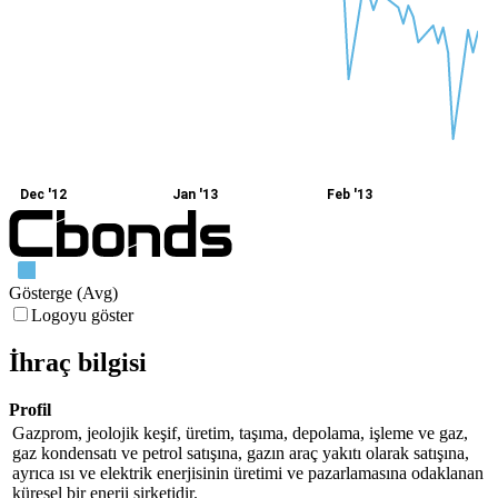
Dec '12
Jan '13
Feb '13
Gösterge (Avg)
Logoyu göster
İhraç bilgisi
Profil
Gazprom, jeolojik keşif, üretim, taşıma, depolama, işleme ve gaz,
gaz kondensatı ve petrol satışına, gazın araç yakıtı olarak satışına,
ayrıca ısı ve elektrik enerjisinin üretimi ve pazarlamasına odaklanan
küresel bir enerji şirketidir.