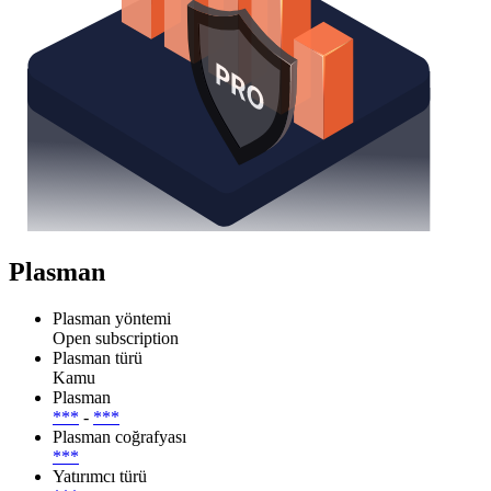
Plasman
Plasman yöntemi
Open subscription
Plasman türü
Kamu
Plasman
***
-
***
Plasman coğrafyası
***
Yatırımcı türü