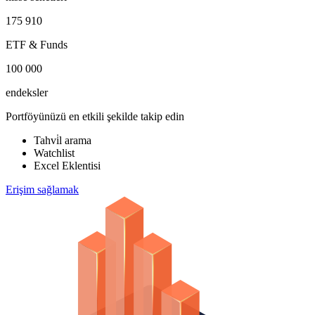
175 910
ETF & Funds
100 000
endeksler
Portföyünüzü en etkili şekilde takip edin
Tahvi̇l arama
Watchlist
Excel Eklentisi
Erişim sağlamak