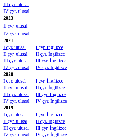
III çyr. ulusal
IV çyr. ulusal
2023
II çyr. ulusal
IV çyr. ulusal
2021
I çyr. ulusal
I çyr. İngilizce
II çyr. ulusal
II çyr. İngilizce
III çyr. ulusal
III çyr. İngilizce
IV çyr. ulusal
IV çyr. İngilizce
2020
I çyr. ulusal
I çyr. İngilizce
II çyr. ulusal
II çyr. İngilizce
III çyr. ulusal
III çyr. İngilizce
IV çyr. ulusal
IV çyr. İngilizce
2019
I çyr. ulusal
I çyr. İngilizce
II çyr. ulusal
II çyr. İngilizce
III çyr. ulusal
III çyr. İngilizce
IV çyr. ulusal
IV çyr. İngilizce