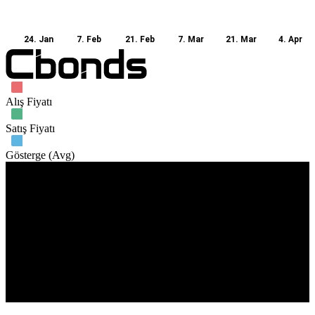
24. Jan
7. Feb
21. Feb
7. Mar
21. Mar
4. Apr
Alış Fiyatı
Satış Fiyatı
Gösterge (Avg)
İşlem hacmi
21. Feb
28. Feb
28. Mar
4. Apr