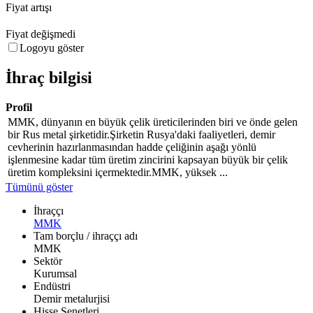
Fiyat artışı
Fiyat değişmedi
Logoyu göster
İhraç bilgisi
Profil
MMK, dünyanın en büyük çelik üreticilerinden biri ve önde gelen
bir Rus metal şirketidir.Şirketin Rusya'daki faaliyetleri, demir
cevherinin hazırlanmasından hadde çeliğinin aşağı yönlü
işlenmesine kadar tüm üretim zincirini kapsayan büyük bir çelik
üretim kompleksini içermektedir.MMK, yüksek ...
Tümünü göster
İhraççı
MMK
Tam borçlu / ihraççı adı
MMK
Sektör
Kurumsal
Endüstri
Demir metalurjisi
Hisse Senetleri