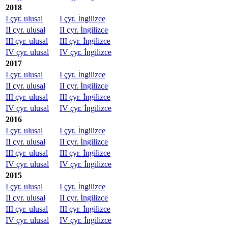
2018
I çyr. ulusal
I çyr. İngilizce
II çyr. ulusal
II çyr. İngilizce
III çyr. ulusal
III çyr. İngilizce
IV çyr. ulusal
IV çyr. İngilizce
2017
I çyr. ulusal
I çyr. İngilizce
II çyr. ulusal
II çyr. İngilizce
III çyr. ulusal
III çyr. İngilizce
IV çyr. ulusal
IV çyr. İngilizce
2016
I çyr. ulusal
I çyr. İngilizce
II çyr. ulusal
II çyr. İngilizce
III çyr. ulusal
III çyr. İngilizce
IV çyr. ulusal
IV çyr. İngilizce
2015
I çyr. ulusal
I çyr. İngilizce
II çyr. ulusal
II çyr. İngilizce
III çyr. ulusal
III çyr. İngilizce
IV çyr. ulusal
IV çyr. İngilizce