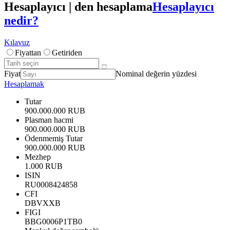
Hesaplayıcı | den hesaplama
Hesaplayıcı
nedir?
Kılavuz
Fiyattan
Getiriden
Fiyat
Nominal değerin yüzdesi
Hesaplamak
Tutar
900.000.000 RUB
Plasman hacmi
900.000.000 RUB
Ödenmemiş Tutar
900.000.000 RUB
Mezhep
1.000 RUB
ISIN
RU0008424858
CFI
DBVXXB
FIGI
BBG0006P1TB0