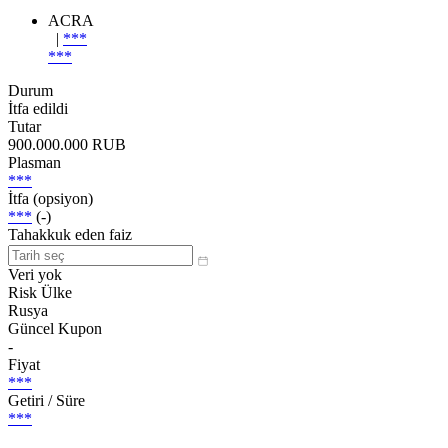
ACRA
|
***
***
Durum
İtfa edildi
Tutar
900.000.000 RUB
Plasman
***
İtfa (opsiyon)
***
(-)
Tahakkuk eden faiz
Veri yok
Risk Ülke
Rusya
Güncel Kupon
-
Fiyat
***
Getiri / Süre
***