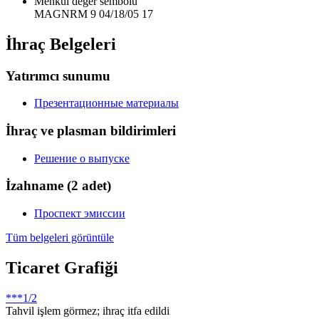
Menkul değer sembolü
MAGNRM 9 04/18/05 17
İhraç Belgeleri
Yatırımcı sunumu
Презентационные материалы
İhraç ve plasman bildirimleri
Решение о выпуске
İzahname
(2 adet)
Проспект эмиссии
Tüm belgeleri görüntüle
Ticaret Grafiği
***
1/2
Tahvil işlem görmez; ihraç itfa edildi