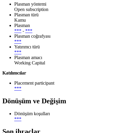
Plasman yöntemi
Open subscription
Plasman türü
Kamu
Plasman
***
-
***
Plasman coğrafyası
***
Yatırımcı türü
***
Plasman amacı
Working Capital
Katılımcılar
Placement participant
***
Dönüşüm ve Değişim
Dönüşüm koşulları
***
Son ihraçlar