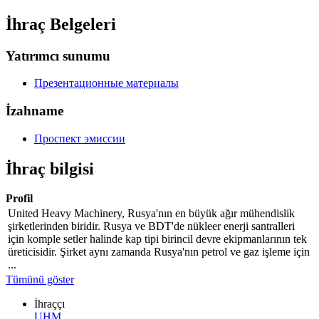
İhraç Belgeleri
Yatırımcı sunumu
Презентационные материалы
İzahname
Проспект эмиссии
İhraç bilgisi
Profil
United Heavy Machinery, Rusya'nın en büyük ağır mühendislik
şirketlerinden biridir. Rusya ve BDT'de nükleer enerji santralleri
için komple setler halinde kap tipi birincil devre ekipmanlarının tek
üreticisidir. Şirket aynı zamanda Rusya'nın petrol ve gaz işleme için
...
Tümünü göster
İhraççı
UHM