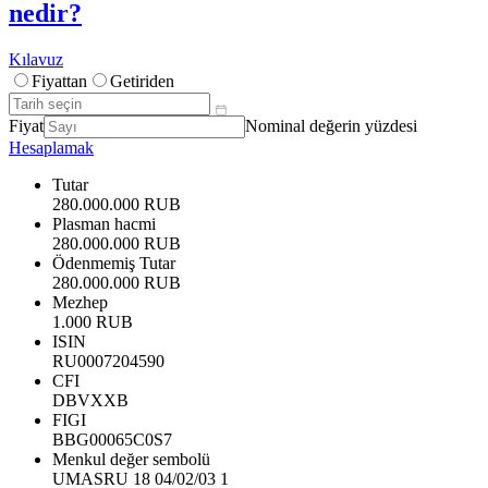
nedir?
Kılavuz
Fiyattan
Getiriden
Fiyat
Nominal değerin yüzdesi
Hesaplamak
Tutar
280.000.000 RUB
Plasman hacmi
280.000.000 RUB
Ödenmemiş Tutar
280.000.000 RUB
Mezhep
1.000 RUB
ISIN
RU0007204590
CFI
DBVXXB
FIGI
BBG00065C0S7
Menkul değer sembolü
UMASRU 18 04/02/03 1