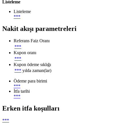
Listeleme
Listeleme
***
Nakit akışı parametreleri
Referans Faiz Oranı
***
Kupon oranı
***
Kupon ödeme sıklığı
***
yılda zaman(lar)
Ödeme para birimi
***
İtfa tarihi
***
Erken itfa koşulları
***