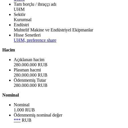
Tam borçlu / ihraççı adı
UHM
Sektör
Kurumsal
Endüstri
Muhtelif Makine ve Endüstriyel Ekipmanlar
Hisse Senetleri
UHM, preference share
Hacim
Açıklanan hacim
280.000.000 RUB
Plasman hacmi
280.000.000 RUB
Ödenmemiş Tutar
280.000.000 RUB
Nominal
Nominal
1.000 RUB
Ödenmemiş nominal değer
***
RUB