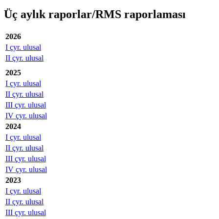
Üç aylık raporlar/RMS raporlaması
2026
I çyr. ulusal
II çyr. ulusal
2025
I çyr. ulusal
II çyr. ulusal
III çyr. ulusal
IV çyr. ulusal
2024
I çyr. ulusal
II çyr. ulusal
III çyr. ulusal
IV çyr. ulusal
2023
I çyr. ulusal
II çyr. ulusal
III çyr. ulusal