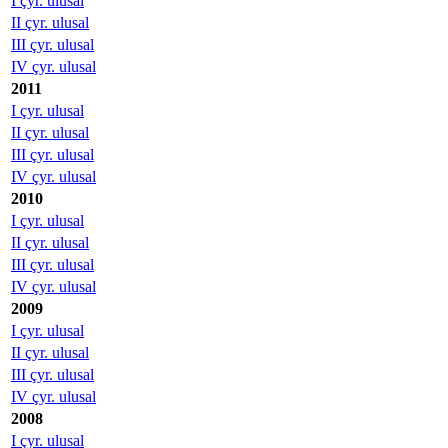
I çyr. ulusal
II çyr. ulusal
III çyr. ulusal
IV çyr. ulusal
2011
I çyr. ulusal
II çyr. ulusal
III çyr. ulusal
IV çyr. ulusal
2010
I çyr. ulusal
II çyr. ulusal
III çyr. ulusal
IV çyr. ulusal
2009
I çyr. ulusal
II çyr. ulusal
III çyr. ulusal
IV çyr. ulusal
2008
I çyr. ulusal