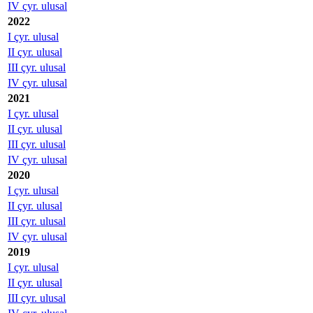
IV çyr. ulusal
2022
I çyr. ulusal
II çyr. ulusal
III çyr. ulusal
IV çyr. ulusal
2021
I çyr. ulusal
II çyr. ulusal
III çyr. ulusal
IV çyr. ulusal
2020
I çyr. ulusal
II çyr. ulusal
III çyr. ulusal
IV çyr. ulusal
2019
I çyr. ulusal
II çyr. ulusal
III çyr. ulusal