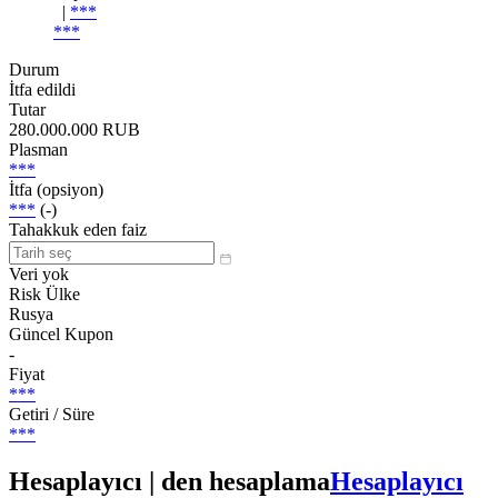
|
***
***
Durum
İtfa edildi
Tutar
280.000.000 RUB
Plasman
***
İtfa (opsiyon)
***
(-)
Tahakkuk eden faiz
Veri yok
Risk Ülke
Rusya
Güncel Kupon
-
Fiyat
***
Getiri / Süre
***
Hesaplayıcı | den hesaplama
Hesaplayıcı