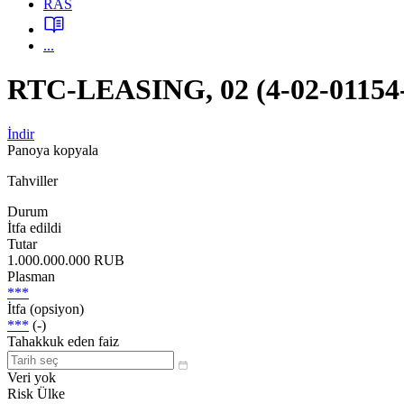
RAS
...
RTC-LEASING, 02 (4-02-01154
İndir
Panoya kopyala
Tahviller
Durum
İtfa edildi
Tutar
1.000.000.000 RUB
Plasman
***
İtfa (opsiyon)
***
(-)
Tahakkuk eden faiz
Veri yok
Risk Ülke