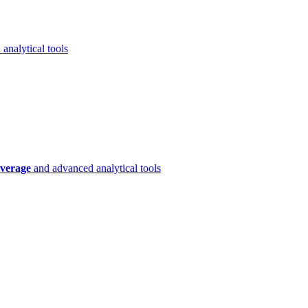
analytical tools
verage
and advanced analytical tools