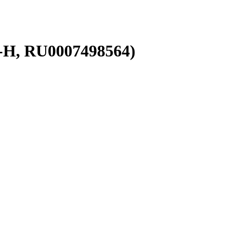
-H, RU0007498564)