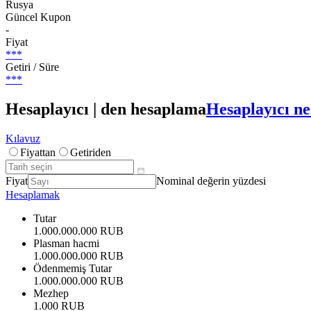
Rusya
Güncel Kupon
-
Fiyat
***
Getiri / Süre
***
Hesaplayıcı | den hesaplama
Hesaplayıcı ne
Kılavuz
Fiyattan
Getiriden
Fiyat
Nominal değerin yüzdesi
Hesaplamak
Tutar
1.000.000.000 RUB
Plasman hacmi
1.000.000.000 RUB
Ödenmemiş Tutar
1.000.000.000 RUB
Mezhep
1.000 RUB