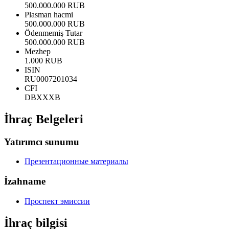
500.000.000 RUB
Plasman hacmi
500.000.000 RUB
Ödenmemiş Tutar
500.000.000 RUB
Mezhep
1.000 RUB
ISIN
RU0007201034
CFI
DBXXXB
İhraç Belgeleri
Yatırımcı sunumu
Презентационные материалы
İzahname
Проспект эмиссии
İhraç bilgisi