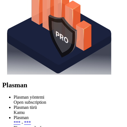
Plasman
Plasman yöntemi
Open subscription
Plasman türü
Kamu
Plasman
***
-
***