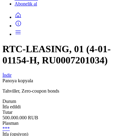
Abonelik al
RTC-LEASING, 01 (4-01-
01154-H, RU0007201034)
İndir
Panoya kopyala
Tahviller, Zero-coupon bonds
Durum
İtfa edildi
Tutar
500.000.000 RUB
Plasman
***
İtfa (opsiyon)