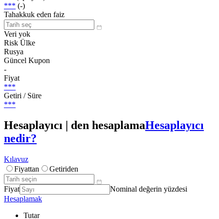
***
(-)
Tahakkuk eden faiz
Veri yok
Risk Ülke
Rusya
Güncel Kupon
-
Fiyat
***
Getiri / Süre
***
Hesaplayıcı | den hesaplama
Hesaplayıcı
nedir?
Kılavuz
Fiyattan
Getiriden
Fiyat
Nominal değerin yüzdesi
Hesaplamak
Tutar