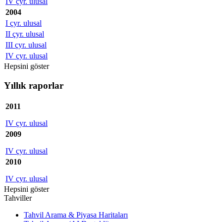
IV çyr. ulusal
2004
I çyr. ulusal
II çyr. ulusal
III çyr. ulusal
IV çyr. ulusal
Hepsini göster
Yıllık raporlar
2011
IV çyr. ulusal
2009
IV çyr. ulusal
2010
IV çyr. ulusal
Hepsini göster
Tahviller
Tahvil Arama & Piyasa Haritaları