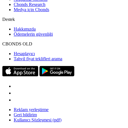
Cbonds Research
Medya için Cbonds
Destek
Hakkımızda
Ödemelerin güvenliği
CBONDS OLD
Hesaplayıcı
Tahvil fiyat teklifleri arama
Reklam yerleştirme
Geri bildirim
Kullanıcı Sözleşmesi (pdf)