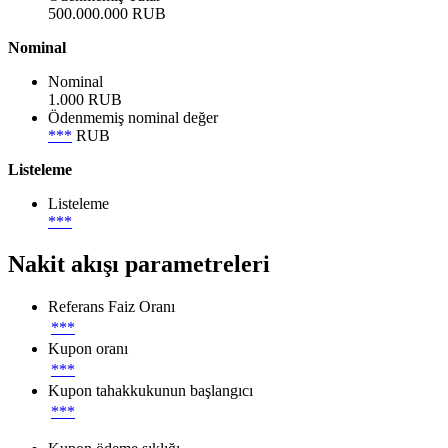
500.000.000 RUB
Nominal
Nominal
1.000 RUB
Ödenmemiş nominal değer
***
RUB
Listeleme
Listeleme
***
Nakit akışı parametreleri
Referans Faiz Oranı
***
Kupon oranı
***
Kupon tahakkukunun başlangıcı
***