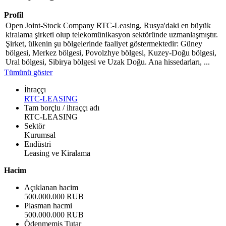
Profil
Open Joint-Stock Company RTC-Leasing, Rusya'daki en büyük
kiralama şirketi olup telekomünikasyon sektöründe uzmanlaşmıştır.
Şirket, ülkenin şu bölgelerinde faaliyet göstermektedir: Güney
bölgesi, Merkez bölgesi, Povolzhye bölgesi, Kuzey-Doğu bölgesi,
Ural bölgesi, Sibirya bölgesi ve Uzak Doğu. Ana hissedarları, ...
Tümünü göster
İhraççı
RTC-LEASING
Tam borçlu / ihraççı adı
RTC-LEASING
Sektör
Kurumsal
Endüstri
Leasing ve Kiralama
Hacim
Açıklanan hacim
500.000.000 RUB
Plasman hacmi
500.000.000 RUB
Ödenmemiş Tutar