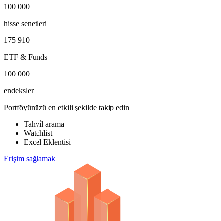
100 000
hisse senetleri
175 910
ETF & Funds
100 000
endeksler
Portföyünüzü en etkili şekilde takip edin
Tahvi̇l arama
Watchlist
Excel Eklentisi
Erişim sağlamak