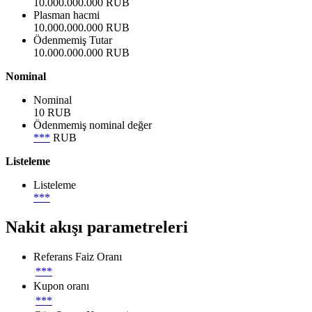
10.000.000.000 RUB
Plasman hacmi
10.000.000.000 RUB
Ödenmemiş Tutar
10.000.000.000 RUB
Nominal
Nominal
10 RUB
Ödenmemiş nominal değer
***
RUB
Listeleme
Listeleme
***
Nakit akışı parametreleri
Referans Faiz Oranı
***
Kupon oranı
***