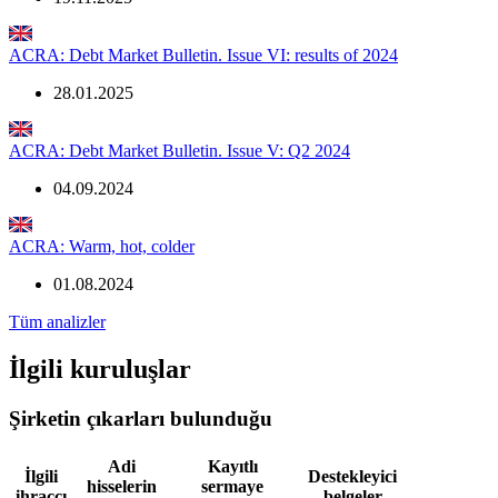
ACRA: Debt Market Bulletin. Issue VI: results of 2024
28.01.2025
ACRA: Debt Market Bulletin. Issue V: Q2 2024
04.09.2024
ACRA: Warm, hot, colder
01.08.2024
Tüm analizler
İlgili kuruluşlar
Şirketin çıkarları bulunduğu
Adi
Kayıtlı
İlgili
Destekleyici
hisselerin
sermaye
ihraççı
belgeler