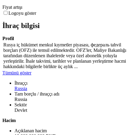
Fiyat artışı
Logoyu göster
İhraç bilgisi
Profil
Rusya iç hükümet menkul kıymetler piyasası, федераль tahvil
borçları (OFZ) ile temsil edilmektedir. OFZ'ler, Maliye Bakanlığı
tarafından düzenlenen ihalelerde veya özel abonelik yoluyla
yerleştirilir. İhale takvimi, tarihler ve planlanan yerleştirme hacmi
hakkındaki bilgilerle birlikte üç aylık ...
Tümünü göster
İhraççı
Russia
Tam borçlu / ihraççı adı
Russia
Sektör
Devlet
Hacim
Açıklanan hacim