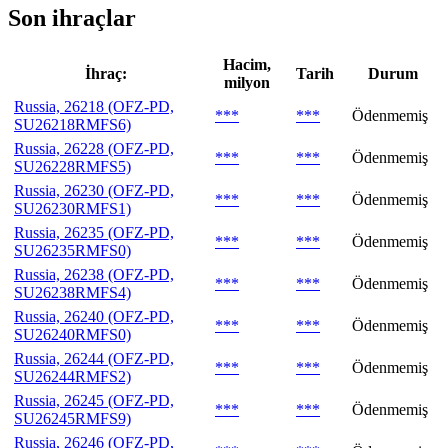
Son ihraçlar
Hacim,
İhraç:
Tarih
Durum
milyon
Russia, 26218 (OFZ-PD,
***
***
Ödenmemiş
SU26218RMFS6)
Russia, 26228 (OFZ-PD,
***
***
Ödenmemiş
SU26228RMFS5)
Russia, 26230 (OFZ-PD,
***
***
Ödenmemiş
SU26230RMFS1)
Russia, 26235 (OFZ-PD,
***
***
Ödenmemiş
SU26235RMFS0)
Russia, 26238 (OFZ-PD,
***
***
Ödenmemiş
SU26238RMFS4)
Russia, 26240 (OFZ-PD,
***
***
Ödenmemiş
SU26240RMFS0)
Russia, 26244 (OFZ-PD,
***
***
Ödenmemiş
SU26244RMFS2)
Russia, 26245 (OFZ-PD,
***
***
Ödenmemiş
SU26245RMFS9)
Russia, 26246 (OFZ-PD,