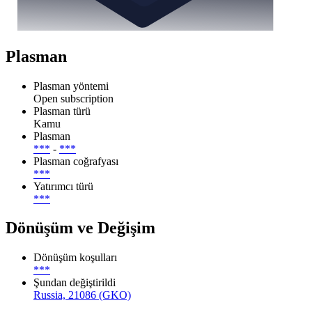
Plasman
Plasman yöntemi
Open subscription
Plasman türü
Kamu
Plasman
***
-
***
Plasman coğrafyası
***
Yatırımcı türü
***
Dönüşüm ve Değişim
Dönüşüm koşulları
***
Şundan değiştirildi
Russia, 21086 (GKO)