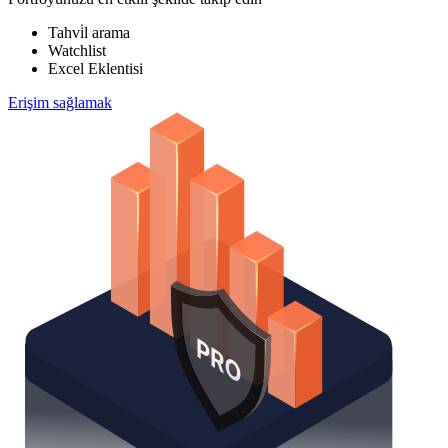
Tahvi̇l arama
Watchlist
Excel Eklentisi
Erişim sağlamak