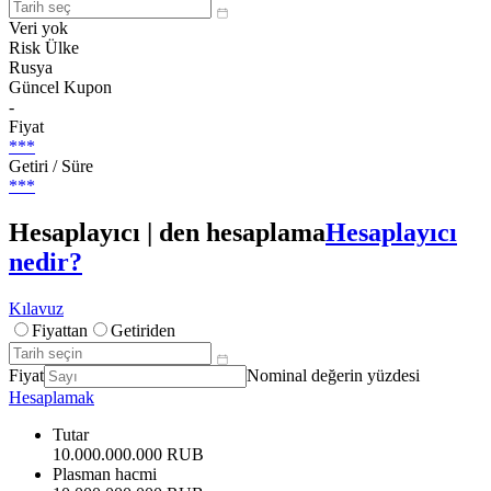
Veri yok
Risk Ülke
Rusya
Güncel Kupon
-
Fiyat
***
Getiri / Süre
***
Hesaplayıcı | den hesaplama
Hesaplayıcı
nedir?
Kılavuz
Fiyattan
Getiriden
Fiyat
Nominal değerin yüzdesi
Hesaplamak
Tutar
10.000.000.000 RUB
Plasman hacmi