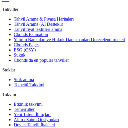
Tahviller
Tahvil Arama & Piyasa Haritaları
Tahvil Arama (AI Destekli)
Tahvil fiyat teklifleri arama
Cbonds Estimation
Yatırım Bankaları ve Hukuk Danışmanları Derecelendirmeleri
Cbonds Pages
ESG (ÇSY)
Sukuk
Cbonds'da en popüler tahviller
Stoklar
Stok arama
Temettü Takvimi
Takvim
Etkinlik takvimi
Temerrütler
Yeni Tahvil İhraçları
Alım / Satım Opsiyonları
Devlet Tahvili İhaleleri