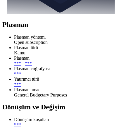
Plasman
Plasman yöntemi
Open subscription
Plasman türü
Kamu
Plasman
***
-
***
Plasman coğrafyası
***
Yatırımcı türü
***
Plasman amacı
General Budgetary Purposes
Dönüşüm ve Değişim
Dönüşüm koşulları
***