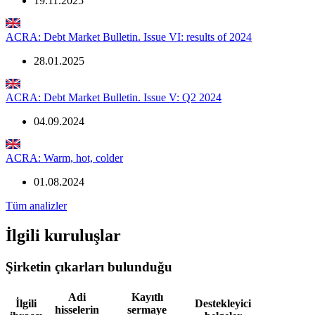
19.11.2025
ACRA: Debt Market Bulletin. Issue VI: results of 2024
28.01.2025
ACRA: Debt Market Bulletin. Issue V: Q2 2024
04.09.2024
ACRA: Warm, hot, colder
01.08.2024
Tüm analizler
İlgili kuruluşlar
Şirketin çıkarları bulunduğu
Adi
Kayıtlı
İlgili
Destekleyici
hisselerin
sermaye