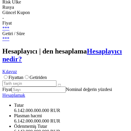
Risk Ülke
Rusya
Güncel Kupon
-
Fiyat
***
Getiri / Süre
***
Hesaplayıcı | den hesaplama
Hesaplayıcı
nedir?
Kılavuz
Fiyattan
Getiriden
Fiyat
Nominal değerin yüzdesi
Hesaplamak
Tutar
6.142.000.000.000 RUR
Plasman hacmi
6.142.000.000.000 RUR
Ödenmemiş Tutar