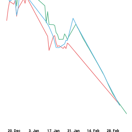
20. Dec
3. Jan
17. Jan
31. Jan
14. Feb
28. Feb