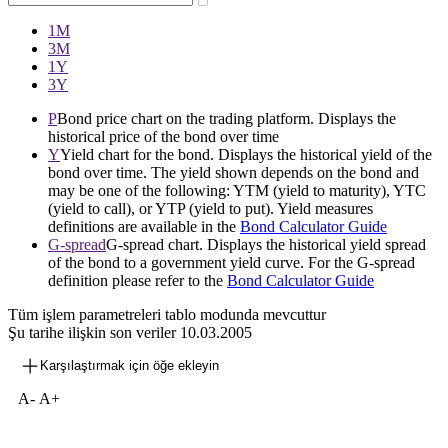
1М
3М
1Y
3Y
P
Bond price chart on the trading platform. Displays the
historical price of the bond over time
Y
Yield chart for the bond. Displays the historical yield of the
bond over time. The yield shown depends on the bond and
may be one of the following: YTM (yield to maturity), YTC
(yield to call), or YTP (yield to put). Yield measures
definitions are available in the
Bond Calculator Guide
G-spread
G-spread chart. Displays the historical yield spread
of the bond to a government yield curve. For the G-spread
definition please refer to the
Bond Calculator Guide
Tüm işlem parametreleri tablo modunda mevcuttur
Şu tarihe ilişkin son veriler
10.03.2005
Karşılaştırmak için öğe ekleyin