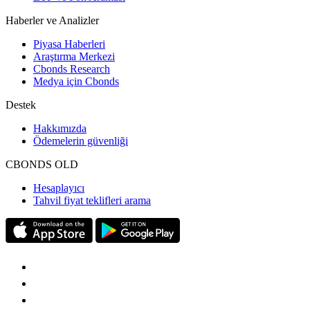
Haberler ve Analizler
Piyasa Haberleri
Araştırma Merkezi
Cbonds Research
Medya için Cbonds
Destek
Hakkımızda
Ödemelerin güvenliği
CBONDS OLD
Hesaplayıcı
Tahvil fiyat teklifleri arama