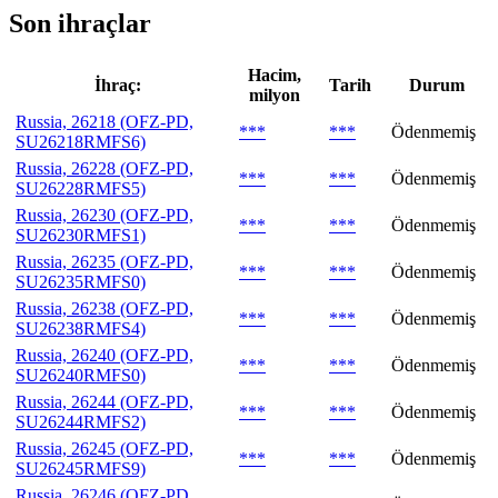
Son ihraçlar
Hacim,
İhraç:
Tarih
Durum
milyon
Russia, 26218 (OFZ-PD,
***
***
Ödenmemiş
SU26218RMFS6)
Russia, 26228 (OFZ-PD,
***
***
Ödenmemiş
SU26228RMFS5)
Russia, 26230 (OFZ-PD,
***
***
Ödenmemiş
SU26230RMFS1)
Russia, 26235 (OFZ-PD,
***
***
Ödenmemiş
SU26235RMFS0)
Russia, 26238 (OFZ-PD,
***
***
Ödenmemiş
SU26238RMFS4)
Russia, 26240 (OFZ-PD,
***
***
Ödenmemiş
SU26240RMFS0)
Russia, 26244 (OFZ-PD,
***
***
Ödenmemiş
SU26244RMFS2)
Russia, 26245 (OFZ-PD,
***
***
Ödenmemiş
SU26245RMFS9)
Russia, 26246 (OFZ-PD,