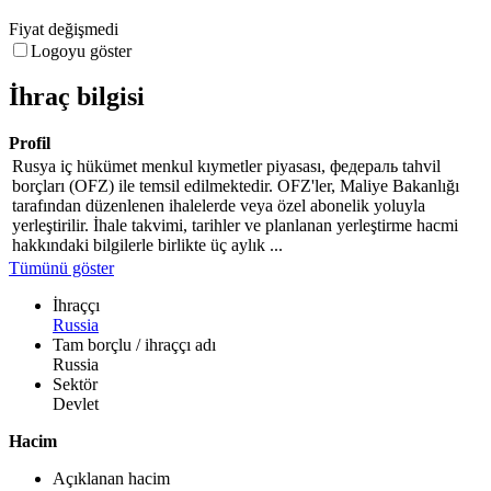
Fiyat değişmedi
Logoyu göster
İhraç bilgisi
Profil
Rusya iç hükümet menkul kıymetler piyasası, федераль tahvil
borçları (OFZ) ile temsil edilmektedir. OFZ'ler, Maliye Bakanlığı
tarafından düzenlenen ihalelerde veya özel abonelik yoluyla
yerleştirilir. İhale takvimi, tarihler ve planlanan yerleştirme hacmi
hakkındaki bilgilerle birlikte üç aylık ...
Tümünü göster
İhraççı
Russia
Tam borçlu / ihraççı adı
Russia
Sektör
Devlet
Hacim
Açıklanan hacim