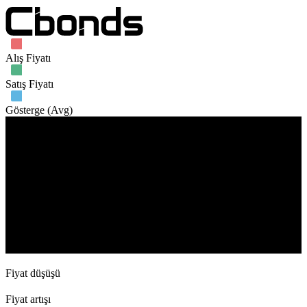
Alış Fiyatı
Satış Fiyatı
Gösterge (Avg)
İşlem hacmi
20. Dec
3. Jan
24. Jan
28. Feb
Fiyat düşüşü
Fiyat artışı