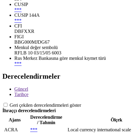
CUSIP
***
CUSIP 144A
***
CFI
DBFXXR
FIGI
BBG000MJDG67
Menkul değer sembolü
RFLB 10 03/15/05 6003
Rus Merkez Bankasına göre menkul kıymet türü
***
Derecelendirmeler
Güncel
Tarihçe
Geri çekilen derecelendirmeleri göster
İhraççı derecelendirmeleri
Derecelendirme
Ajans
Ölçek
/ Tahmin
ACRA
***
Local currency international scale