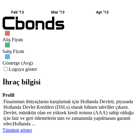
Feb '13
Mar '13
Apr '13
Alış Fiyatı
Satış Fiyatı
Gösterge (Avg)
Logoyu göster
İhraç bilgisi
Profil
Finansman ihtiyaçlarını karşılamak için Hollanda Devleti, piyasada
Hollanda Devlet Kredileri (DSLs) olarak bilinen tahviller çıkarır.
Devlet, mümkün olan en yüksek kredi notuna (AAA) sahip olduğu
için faiz ve geri ödemelerin tam ve zamanında yapılmasını garanti
eder.Hollanda ...
Tümünü göster