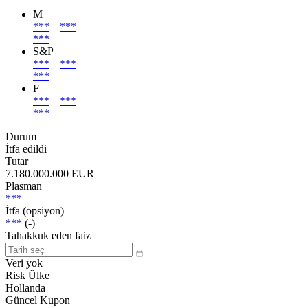
M
***
|
***
***
S&P
***
|
***
***
F
***
|
***
***
Durum
İtfa edildi
Tutar
7.180.000.000 EUR
Plasman
***
İtfa (opsiyon)
***
(-)
Tahakkuk eden faiz
Veri yok
Risk Ülke
Hollanda
Güncel Kupon