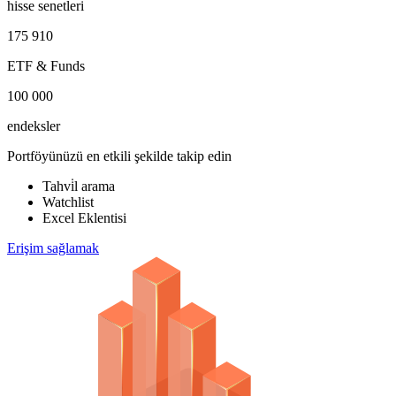
hisse senetleri
175 910
ETF & Funds
100 000
endeksler
Portföyünüzü en etkili şekilde takip edin
Tahvi̇l arama
Watchlist
Excel Eklentisi
Erişim sağlamak