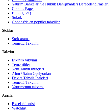
Yatırım Bankaları ve Hukuk Danışmanları Derecelendirmeleri
Cbonds Pages
ESG (ÇSY)
Sukuk
Cbonds'da en popüler tahviller
Stoklar
Stok arama
Temettü Takvimi
Takvim
Etkinlik takvimi
Temerrütler
Yeni Tahvil İhraçları
Alım / Satım Opsiyonları
Devlet Tahvili İhaleleri
Temettü Takvimi
Yatırımcının takvimi
Araçlar
Excel eklentisi
Watchlist