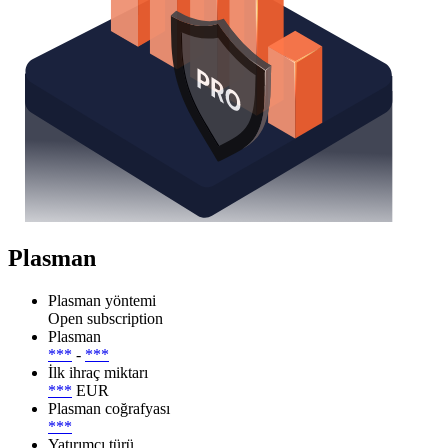
Plasman
Plasman yöntemi
Open subscription
Plasman
***
-
***
İlk ihraç miktarı
***
EUR
Plasman coğrafyası
***
Yatırımcı türü