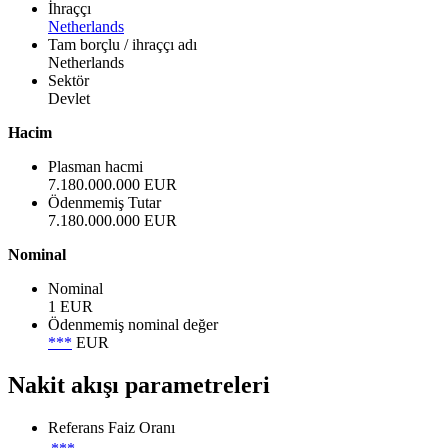
İhraççı
Netherlands
Tam borçlu / ihraççı adı
Netherlands
Sektör
Devlet
Hacim
Plasman hacmi
7.180.000.000 EUR
Ödenmemiş Tutar
7.180.000.000 EUR
Nominal
Nominal
1 EUR
Ödenmemiş nominal değer
***
EUR
Nakit akışı parametreleri
Referans Faiz Oranı