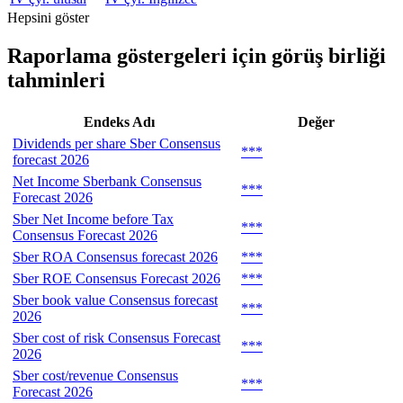
Hepsini göster
Raporlama göstergeleri için görüş birliği
tahminleri
Endeks Adı
Değer
Dividends per share Sber Consensus
***
forecast 2026
Net Income Sberbank Consensus
***
Forecast 2026
Sber Net Income before Tax
***
Consensus Forecast 2026
Sber ROA Consensus forecast 2026
***
Sber ROE Consensus Forecast 2026
***
Sber book value Consensus forecast
***
2026
Sber cost of risk Consensus Forecast
***
2026
Sber cost/revenue Consensus
***
Forecast 2026