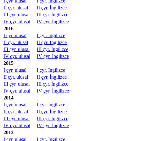
I çyr. ulusal
I çyr. İngilizce
II çyr. ulusal
II çyr. İngilizce
III çyr. ulusal
III çyr. İngilizce
IV çyr. ulusal
IV çyr. İngilizce
2016
I çyr. ulusal
I çyr. İngilizce
II çyr. ulusal
II çyr. İngilizce
III çyr. ulusal
III çyr. İngilizce
IV çyr. ulusal
IV çyr. İngilizce
2015
I çyr. ulusal
I çyr. İngilizce
II çyr. ulusal
II çyr. İngilizce
III çyr. ulusal
III çyr. İngilizce
IV çyr. ulusal
IV çyr. İngilizce
2014
I çyr. ulusal
I çyr. İngilizce
II çyr. ulusal
II çyr. İngilizce
III çyr. ulusal
III çyr. İngilizce
IV çyr. ulusal
IV çyr. İngilizce
2013
I çyr. ulusal
I çyr. İngilizce