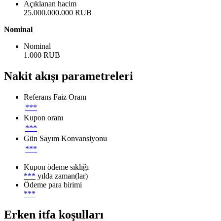
Açıklanan hacim
25.000.000.000 RUB
Nominal
Nominal
1.000 RUB
Nakit akışı parametreleri
Referans Faiz Oranı
***
Kupon oranı
***
Gün Sayım Konvansiyonu
***
Kupon ödeme sıklığı
***
yılda zaman(lar)
Ödeme para birimi
***
Erken itfa koşulları