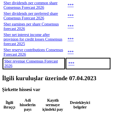
Sber dividends per common share
***
Consensus Forecast 2026
Sber dividends per preferred share
***
Consensus Forecast 2026
Sber earnings per share Consensus
***
forecast 2026
Sber net interest income after
provision for credit losses Consensus
***
forecast 2025
Sber reserve contributions Consensus
***
Forecast 2026
Sber revenue Consensus Forecast
***
2026
İlgili kuruluşlar
üzerinde 07.04.2023
Şirkette hissesi var
Adi
Kayıtlı
İlgili
Destekleyici
hisselerin
sermaye
ihraççı
belgeler
payı
içindeki pay