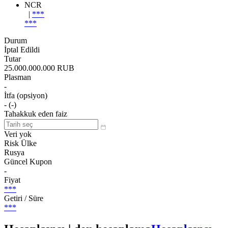
NCR
|
***
***
Durum
İptal Edildi
Tutar
25.000.000.000 RUB
Plasman
-
İtfa (opsiyon)
- (-)
Tahakkuk eden faiz
Veri yok
Risk Ülke
Rusya
Güncel Kupon
-
Fiyat
***
Getiri / Süre
***