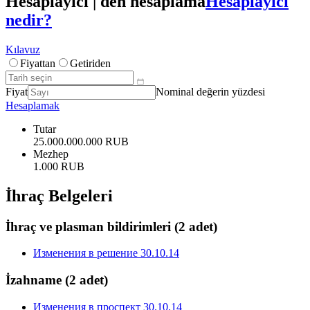
Hesaplayıcı | den hesaplama
Hesaplayıcı
nedir?
Kılavuz
Fiyattan
Getiriden
Fiyat
Nominal değerin yüzdesi
Hesaplamak
Tutar
25.000.000.000 RUB
Mezhep
1.000 RUB
İhraç Belgeleri
İhraç ve plasman bildirimleri
(2 adet)
Изменения в решение 30.10.14
İzahname
(2 adet)
Изменения в проспект 30.10.14