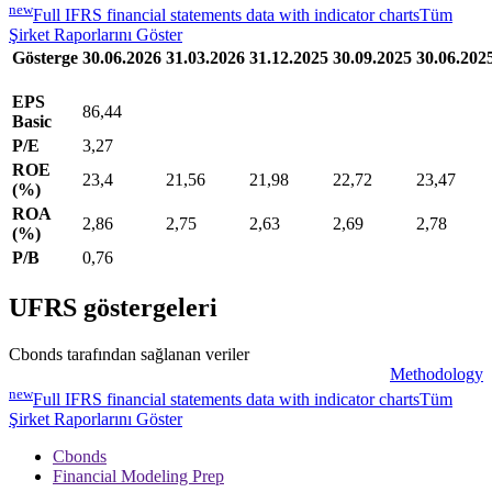
new
Full IFRS financial statements data with indicator charts
Tüm
Şirket Raporlarını Göster
Gösterge
30.06.2026
31.03.2026
31.12.2025
30.09.2025
30.06.202
EPS
86,44
Basic
P/E
3,27
ROE
23,4
21,56
21,98
22,72
23,47
(%)
ROA
2,86
2,75
2,63
2,69
2,78
(%)
P/B
0,76
UFRS göstergeleri
Cbonds tarafından sağlanan veriler
Methodology
new
Full IFRS financial statements data with indicator charts
Tüm
Şirket Raporlarını Göster
Cbonds
Financial Modeling Prep