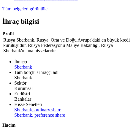
Tüm belgeleri görüntüle
İhraç bilgisi
Profil
Rusya Sberbank, Rusya, Orta ve Doğu Avrupa'daki en büyük kredi
kuruluşudur. Rusya Federasyonu Maliye Bakanlığı, Rusya
Sberbank'ın ana hissedarıdır.
İhraççı
Sberbank
Tam borçlu / ihraççı adı
Sberbank
Sektör
Kurumsal
Endüstri
Bankalar
Hisse Senetleri
Sberbank, ordinary share
Sberbank, preference share
Hacim