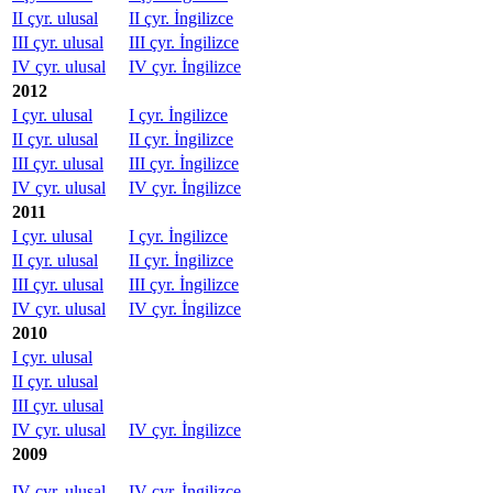
II çyr. ulusal
II çyr. İngilizce
III çyr. ulusal
III çyr. İngilizce
IV çyr. ulusal
IV çyr. İngilizce
2012
I çyr. ulusal
I çyr. İngilizce
II çyr. ulusal
II çyr. İngilizce
III çyr. ulusal
III çyr. İngilizce
IV çyr. ulusal
IV çyr. İngilizce
2011
I çyr. ulusal
I çyr. İngilizce
II çyr. ulusal
II çyr. İngilizce
III çyr. ulusal
III çyr. İngilizce
IV çyr. ulusal
IV çyr. İngilizce
2010
I çyr. ulusal
II çyr. ulusal
III çyr. ulusal
IV çyr. ulusal
IV çyr. İngilizce
2009
IV çyr. ulusal
IV çyr. İngilizce