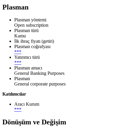
Plasman
Plasman yöntemi
Open subscription
Plasman türü
Kamu
İlk ihraç fiyatı (getiri)
Plasman coğrafyası
***
Yatırımcı türü
***
Plasman amacı
General Banking Purposes
Plasman
General corporate purposes
Katılımcılar
Aracı Kurum
***
Dönüşüm ve Değişim