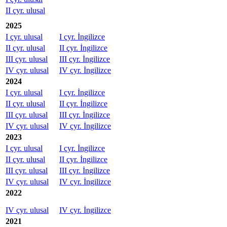
II çyr. ulusal
2025
I çyr. ulusal
I çyr. İngilizce
II çyr. ulusal
II çyr. İngilizce
III çyr. ulusal
III çyr. İngilizce
IV çyr. ulusal
IV çyr. İngilizce
2024
I çyr. ulusal
I çyr. İngilizce
II çyr. ulusal
II çyr. İngilizce
III çyr. ulusal
III çyr. İngilizce
IV çyr. ulusal
IV çyr. İngilizce
2023
I çyr. ulusal
I çyr. İngilizce
II çyr. ulusal
II çyr. İngilizce
III çyr. ulusal
III çyr. İngilizce
IV çyr. ulusal
IV çyr. İngilizce
2022
IV çyr. ulusal
IV çyr. İngilizce
2021