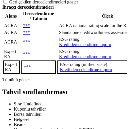
Geri çekilen derecelendirmeleri göster
İhraççı derecelendirmeleri
Derecelendirme
Ajans
Ölçek
/ Tahmin
ACRA
***
ACRA national rating scale for the Rus
ACRA
***
Standalone creditworthiness assessment
ESG rating
ACRA
***
Kredi derecelendirme raporu
Expert
ESG rating
***
RA
Kredi derecelendirme raporu
Expert
ESG rating (unified scale)
***
RA
Kredi derecelendirme raporu
Tümünü göster
Tahvil sınıflandırması
Sıra: Undefined
Kuponlu tahviller
Borsa tahvilleri
Belgesel
Bearer