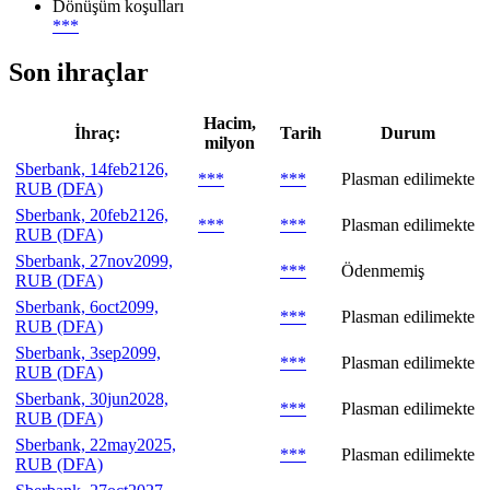
Dönüşüm koşulları
***
Son ihraçlar
Hacim,
İhraç:
Tarih
Durum
milyon
Sberbank, 14feb2126,
***
***
Plasman edilimekte
RUB (DFA)
Sberbank, 20feb2126,
***
***
Plasman edilimekte
RUB (DFA)
Sberbank, 27nov2099,
***
Ödenmemiş
RUB (DFA)
Sberbank, 6oct2099,
***
Plasman edilimekte
RUB (DFA)
Sberbank, 3sep2099,
***
Plasman edilimekte
RUB (DFA)
Sberbank, 30jun2028,
***
Plasman edilimekte
RUB (DFA)
Sberbank, 22may2025,
***
Plasman edilimekte
RUB (DFA)