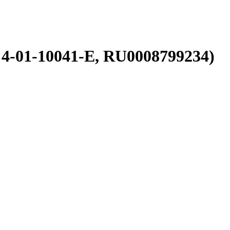
4-01-10041-E, RU0008799234)