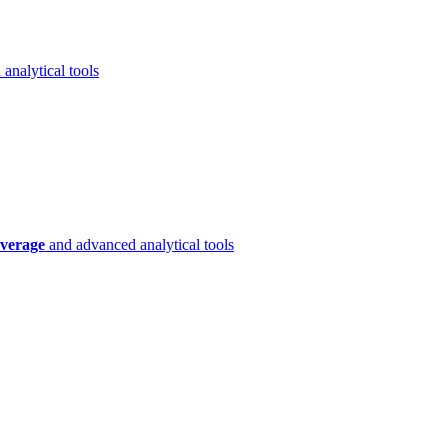
analytical tools
verage
and advanced analytical tools