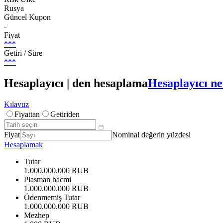
Rusya
Güncel Kupon
-
Fiyat
***
Getiri / Süre
***
Hesaplayıcı | den hesaplama
Hesaplayıcı ne
Kılavuz
Fiyattan
Getiriden
Fiyat
Nominal değerin yüzdesi
Hesaplamak
Tutar
1.000.000.000 RUB
Plasman hacmi
1.000.000.000 RUB
Ödenmemiş Tutar
1.000.000.000 RUB
Mezhep